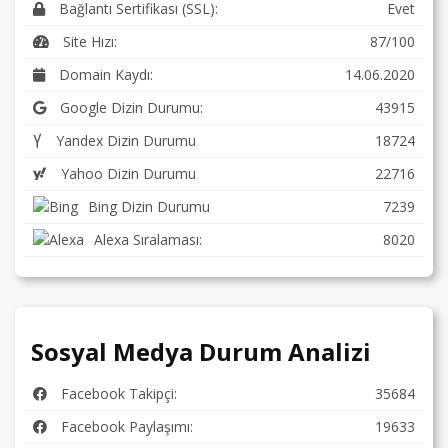
Bağlantı Sertifikası (SSL):
Evet
Site Hızı:
87/100
Domain Kaydı:
14.06.2020
Google Dizin Durumu:
43915
Yandex Dizin Durumu
18724
Yahoo Dizin Durumu
22716
Bing Dizin Durumu
7239
Alexa Sıralaması:
8020
Sosyal Medya Durum Analizi
Facebook Takipçi:
35684
Facebook Paylaşımı:
19633