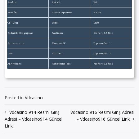
Benfica
Estoril
X/2
Penafiel
Vilafranquense
3.5 Alt
CFR Cluj
Sepsi
MS0
Radnicki Kragujevac
Partizan
Korner : 3.5 Üst
Balıkesirspor
Manisa FK
Toplam Gol : 1
Lviv
Inhulets’
Toplam Gol : 2
AEK Athens
Panathinaikos
Korner : 0.5 Üst
Posted in
Vdcasino
Yazı
Vdcasino 914 Resmi Giriş
Vdcasino 916 Resmi Giriş Adresi
Adresi – Vdcasino914 Güncel
– Vdcasino916 Güncel Link
gezinmesi
Link