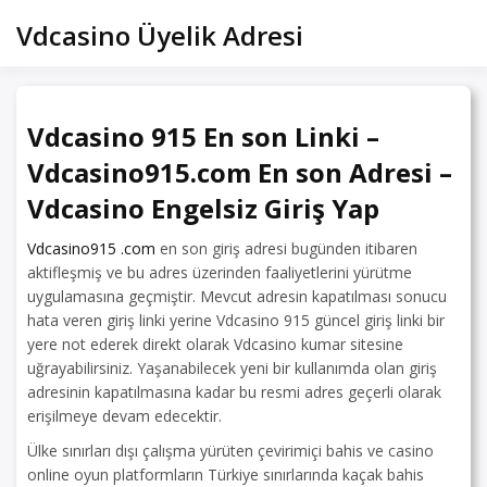
Skip
Vdcasino Üyelik Adresi
to
content
Vdcasino 915 En son Linki –
Vdcasino915.com En son Adresi –
Vdcasino Engelsiz Giriş Yap
Vdcasino915 .com
en son giriş adresi bugünden itibaren
aktifleşmiş ve bu adres üzerinden faaliyetlerini yürütme
uygulamasına geçmiştir. Mevcut adresin kapatılması sonucu
hata veren giriş linki yerine Vdcasino 915 güncel giriş linki bir
yere not ederek direkt olarak Vdcasino kumar sitesine
uğrayabilirsiniz. Yaşanabilecek yeni bir kullanımda olan giriş
adresinin kapatılmasına kadar bu resmi adres geçerli olarak
erişilmeye devam edecektir.
Ülke sınırları dışı çalışma yürüten çevirimiçi bahis ve casino
online oyun platformların Türkiye sınırlarında kaçak bahis