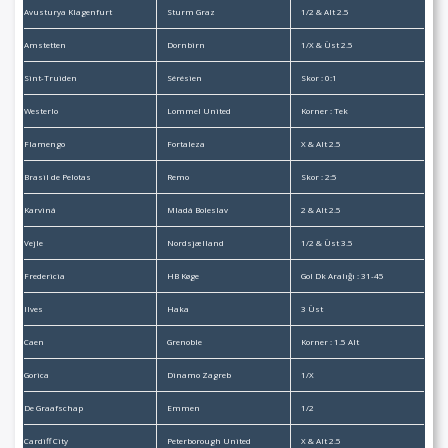
Avusturya Klagenfurt
Sturm Graz
1/2 & Alt 2.5
Amstetten
Dornbirn
1/X & Üst 2.5
Sint-Truiden
Sérésien
Skor : 0:1
Westerlo
Lommel United
Korner : Tek
Flamengo
Fortaleza
X & Alt 2.5
Brasil de Pelotas
Remo
Skor : 2:5
Karviná
Mladá Boleslav
2 & Alt 2.5
Vejle
Nordsjælland
1/2 & Üst 3.5
Fredericia
HB Køge
Gol Dk Aralığı : 31-45
Ilves
Haka
3 Üst
Caen
Grenoble
Korner : 1.5 Alt
Gorica
Dinamo Zagreb
1/X
De Graafschap
Emmen
1/2
Cardiff City
Peterborough United
X & Alt 2.5