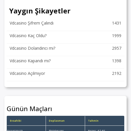
Yaygın Şikayetler
Vdcasino Şifrem Çalındı
1431
Vdcasino Kaç Oldu?
1999
Vdcasino Dolandırıcı mı?
2957
Vdcasino Kapandı mı?
1398
Vdcasino Açılmıyor
2192
Günün Maçları
Evsahibi
Deplasman
Tahmin
Karagümrük
Malatyaspor
Korner : 4.5 Alt