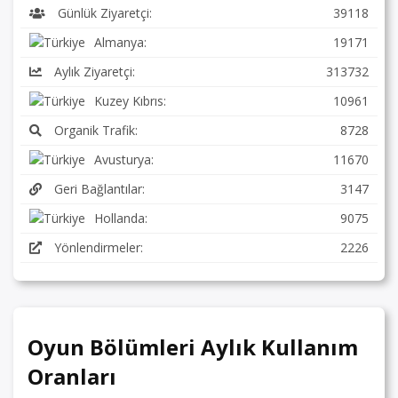
Günlük Ziyaretçi:
39118
Almanya:
19171
Aylık Ziyaretçi:
313732
Kuzey Kıbrıs:
10961
Organik Trafik:
8728
Avusturya:
11670
Geri Bağlantılar:
3147
Hollanda:
9075
Yönlendirmeler:
2226
Oyun Bölümleri Aylık Kullanım
Oranları