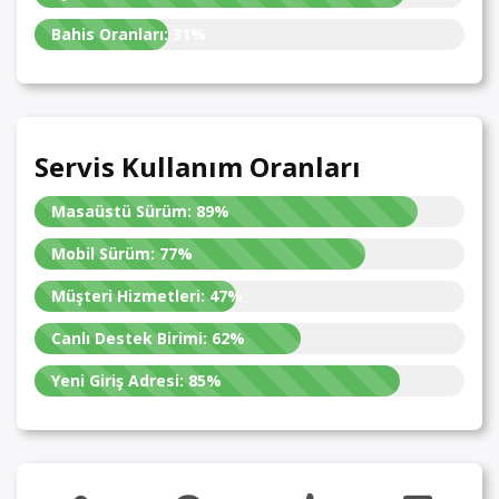
Bahis Oranları:
31%
Servis Kullanım Oranları
Masaüstü Sürüm:
89%
Mobil Sürüm:
77%
Müşteri Hizmetleri:
47%
Canlı Destek Birimi:
62%
Yeni Giriş Adresi:
85%