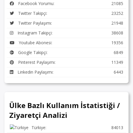
Facebook Yorumu:
21085
Twitter Takipçi:
23252
Twitter Paylaşımı:
21948
Instagram Takipçi:
38608
Youtube Abonesi:
19356
Google Takipçi:
6849
Pinterest Paylaşımı:
11349
Linkedin Paylaşımı:
6443
Ülke Bazlı Kullanım İstatistiği /
Ziyaretçi Analizi
Türkiye:
84013