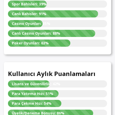
Spor Bahisleri:
39%
Canlı Bahisler:
91%
Casino Oyunları:
35%
Canlı Casino Oyunları:
88%
Poker Oyunları:
63%
Kullanıcı Aylık Puanlamaları
Lisans ve Güvenilirlik:
42%
Para Yatırma Hızı:
51%
Para Çekme Hızı:
54%
Üyelik/Deneme Bonusu:
86%