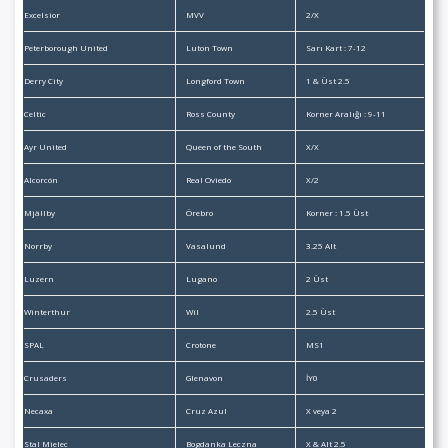
Excelsior
MVV
2/X
Peterborough United
Luton Town
Sarı Kart : 7-12
Derry City
Longford Town
1 & Üst 2.5
Celtic
Ross County
Korner Aralığı : 9-11
Ayr United
Queen of the South
X/X
Alcorcón
Real Oviedo
X/2
Mjällby
Örebro
Korner : 1.5 Üst
Norrby
Vasalund
3.25 Alt
Luzern
Lugano
2 Üst
Winterthur
Wil
2.5 Üst
SPAL
Crotone
MS1
Crusaders
Glenavon
İY0
Necaxa
Cruz Azul
X veya 2
Stal Mielec
Bogdanka Leczna
X & Alt 2.5