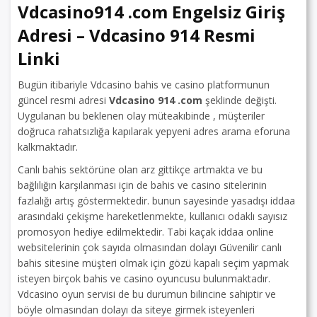
Vdcasino914 .com Engelsiz Giriş
Adresi – Vdcasino 914 Resmi
Linki
Bugün itibariyle Vdcasino bahis ve casino platformunun
güncel resmi adresi
Vdcasino 914 .com
şeklinde değişti.
Uygulanan bu beklenen olay müteakıbinde , müşteriler
doğruca rahatsızlığa kapılarak yepyeni adres arama eforuna
kalkmaktadır.
Canlı bahis sektörüne olan arz gittikçe artmakta ve bu
bağlılığın karşılanması için de bahis ve casino sitelerinin
fazlalığı artış göstermektedir. bunun sayesinde yasadışı iddaa
arasındaki çekişme hareketlenmekte, kullanıcı odaklı sayısız
promosyon hediye edilmektedir. Tabi kaçak iddaa online
websitelerinin çok sayıda olmasından dolayı Güvenilir canlı
bahis sitesine müşteri olmak için gözü kapalı seçim yapmak
isteyen birçok bahis ve casino oyuncusu bulunmaktadır.
Vdcasino oyun servisi de bu durumun bilincine sahiptir ve
böyle olmasından dolayı da siteye girmek isteyenleri