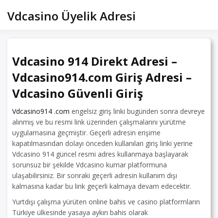
Skip
Vdcasino Üyelik Adresi
to
content
Vdcasino 914 Direkt Adresi –
Vdcasino914.com Giriş Adresi –
Vdcasino Güvenli Giriş
Vdcasino914 .com
engelsiz giriş linki bugünden sonra devreye
alınmış ve bu resmi link üzerinden çalışmalarını yürütme
uygulamasına geçmiştir. Geçerli adresin erişime
kapatılmasından dolayı önceden kullanılan giriş linki yerine
Vdcasino 914 güncel resmi adres kullanmaya başlayarak
sorunsuz bir şekilde Vdcasino kumar platformuna
ulaşabilirsiniz. Bir sonraki geçerli adresin kullanım dışı
kalmasına kadar bu link geçerli kalmaya devam edecektir.
Yurtdışı çalışma yürüten online bahis ve casino platformların
Türkiye ülkesinde yasaya aykırı bahis olarak