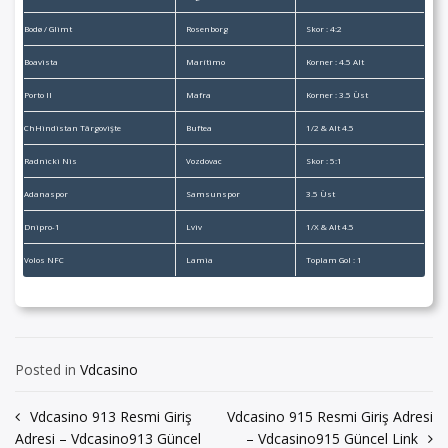
Bodø / Glimt
Rosenborg
Skor : 4:2
Boavista
Marítimo
Korner : 4.5 Alt
Porto II
Mafra
Korner : 3.5 Üst
ChHindistan Târgovişte
Buftea
1/2 & Alt 4.5
Radnicki Nis
Vozdovac
Skor : 5:1
Adanaspor
Samsunspor
3.5 Üst
Dnipro-1
Lviv
1/X & Alt 4.5
Volos NFC
Lamia
Toplam Gol : 1
Posted in
Vdcasino
Yazı
Vdcasino 913 Resmi Giriş
Vdcasino 915 Resmi Giriş Adresi
Adresi – Vdcasino913 Güncel
– Vdcasino915 Güncel Link