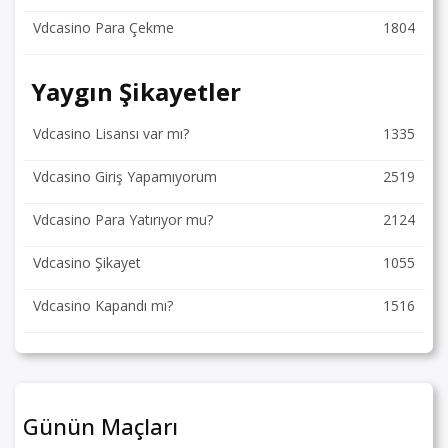
Vdcasino Para Çekme
1804
Yaygın Şikayetler
Vdcasino Lisansı var mı?
1335
Vdcasino Giriş Yapamıyorum
2519
Vdcasino Para Yatırıyor mu?
2124
Vdcasino Şikayet
1055
Vdcasino Kapandı mı?
1516
Günün Maçları