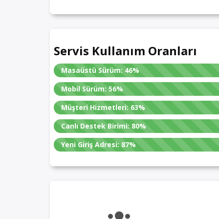
Servis Kullanım Oranları
Masaüstü Sürüm:
46%
Mobil Sürüm:
56%
Müşteri Hizmetleri:
63%
Canlı Destek Birimi:
80%
Yeni Giriş Adresi:
87%