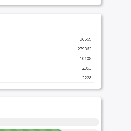
36569
279862
10108
2953
2228