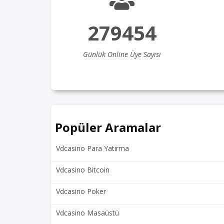
279454
Günlük Online Üye Sayısı
Popüler Aramalar
Vdcasino Para Yatırma
Vdcasino Bitcoin
Vdcasino Poker
Vdcasino Masaüstü