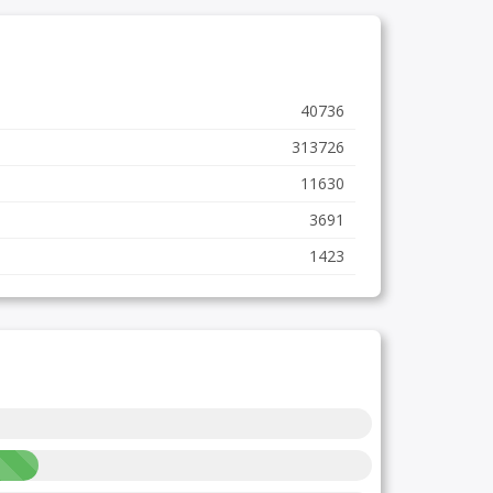
40736
313726
11630
3691
1423