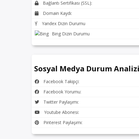
Bağlantı Sertifikası (SSL):
Domain Kaydı:
Yandex Dizin Durumu
Bing Dizin Durumu
Sosyal Medya Durum Analiz
Facebook Takipçi:
Facebook Yorumu:
Twitter Paylaşımı:
Youtube Abonesi:
Pinterest Paylaşımı: