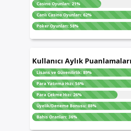
Casino Oyunları:
21%
Canlı Casino Oyunları:
62%
Poker Oyunları:
58%
Kullanıcı Aylık Puanlamalar
Lisans ve Güvenilirlik:
89%
Para Yatırma Hızı:
56%
Para Çekme Hızı:
26%
Üyelik/Deneme Bonusu:
88%
Bahis Oranları:
36%