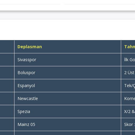
Deplasman
Tah
Sivasspor
İlk G
Boluspor
2 Üst
Espanyol
Tek/Çi
Newcastle
Korner
Spezia
X/2 &
Mainz 05
Skor :