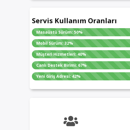
Servis Kullanım Oranları
Masaüstü Sürüm:
50%
Mobil Sürüm:
32%
Müşteri Hizmetleri:
40%
Canlı Destek Birimi:
67%
Yeni Giriş Adresi:
42%