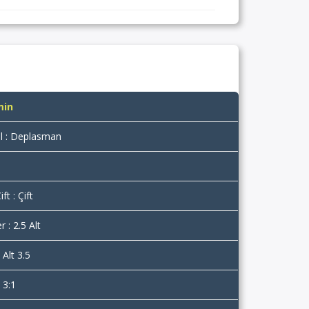
min
ol : Deplasman
ft : Çift
 : 2.5 Alt
 Alt 3.5
 3:1