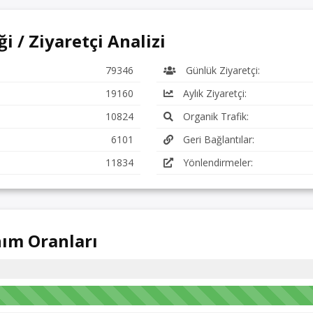
ği / Ziyaretçi Analizi
79346
Günlük Ziyaretçi:
19160
Aylık Ziyaretçi:
10824
Organik Trafik:
6101
Geri Bağlantılar:
11834
Yönlendirmeler:
nım Oranları