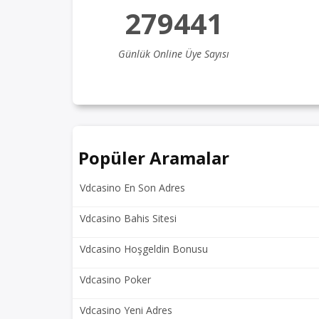
279441
Günlük Online Üye Sayısı
Popüler Aramalar
Vdcasino En Son Adres
Vdcasino Bahis Sitesi
Vdcasino Hoşgeldin Bonusu
Vdcasino Poker
Vdcasino Yeni Adres