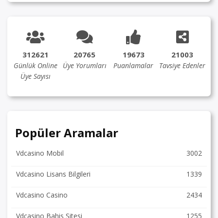
312621
20765
19673
21003
Günlük Online
Üye Yorumları
Puanlamalar
Tavsiye Edenler
Üye Sayısı
Popüler Aramalar
Vdcasino Mobil
3002
Vdcasino Lisans Bilgileri
1339
Vdcasino Casino
2434
Vdcasino Bahis Sitesi
1255