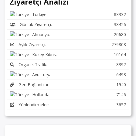
Ziyaretçi Analizi
Türkiye:
83332
Günlük Ziyaretçi:
38426
Almanya:
20680
Aylık Ziyaretçi:
279808
Kuzey Kıbrıs:
10164
Organik Trafik:
8397
Avusturya:
6493
Geri Bağlantılar:
1940
Hollanda:
7146
Yönlendirmeler:
3657