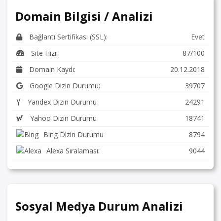
Domain Bilgisi / Analizi
Bağlantı Sertifikası (SSL):
Evet
Site Hızı:
87/100
Domain Kaydı:
20.12.2018
Google Dizin Durumu:
39707
Yandex Dizin Durumu
24291
Yahoo Dizin Durumu
18741
Bing Dizin Durumu
8794
Alexa Sıralaması:
9044
Sosyal Medya Durum Analizi