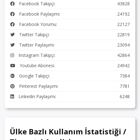
Facebook Takipçi:
43828
Facebook Paylaşımı:
24192
Facebook Yorumu:
22127
Twitter Takipçi:
22819
Twitter Paylaşımı:
23094
Instagram Takipçi:
42864
Youtube Abonesi:
24942
Google Takipçi:
7384
Pinterest Paylaşımı:
7781
Linkedin Paylaşımı:
6248
Ülke Bazlı Kullanım İstatistiği /