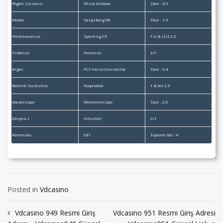
Pogon Szczecin
Wisla Kraków
Skor : 4:5
Molde
Sarpsborg 08
Skor : 1:3
Portimonense
Sporting CP
1/2 & Üst 2.5
Trofense
Feirense
2/1
Arges
FCV Farul Constanta
Skor : 2:4
Radnik Surdulica
Napredak
1 & Alt 2.5
Kocaelispor
Menemenspor
Skor : 2:5
Dnipro-1
Inhulets’
X/1
Atromitos
OFI
Toplam Gol : 4
Posted in
Vdcasino
Yazı
Vdcasino 949 Resmi Giriş
Vdcasino 951 Resmi Giriş Adresi