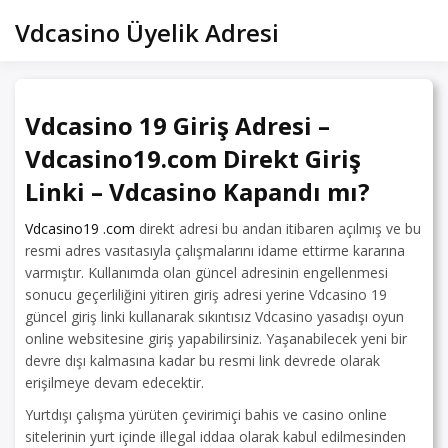
Skip
Vdcasino Üyelik Adresi
to
content
Vdcasino 19 Giriş Adresi –
Vdcasino19.com Direkt Giriş
Linki – Vdcasino Kapandı mı?
Vdcasino19 .com
direkt adresi bu andan itibaren açılmış ve bu
resmi adres vasıtasıyla çalışmalarını idame ettirme kararına
varmıştır. Kullanımda olan güncel adresinin engellenmesi
sonucu geçerliliğini yitiren giriş adresi yerine Vdcasino 19
güncel giriş linki kullanarak sıkıntısız Vdcasino yasadışı oyun
online websitesine giriş yapabilirsiniz. Yaşanabilecek yeni bir
devre dışı kalmasına kadar bu resmi link devrede olarak
erişilmeye devam edecektir.
Yurtdışı çalışma yürüten çevirimiçi bahis ve casino online
sitelerinin yurt içinde illegal iddaa olarak kabul edilmesinden