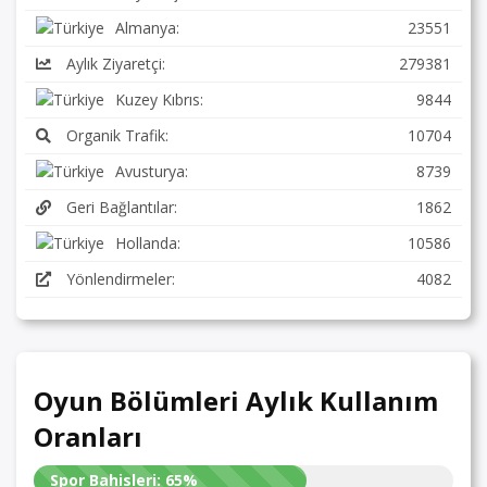
Almanya:
23551
Aylık Ziyaretçi:
279381
Kuzey Kıbrıs:
9844
Organik Trafik:
10704
Avusturya:
8739
Geri Bağlantılar:
1862
Hollanda:
10586
Yönlendirmeler:
4082
Oyun Bölümleri Aylık Kullanım
Oranları
Spor Bahisleri:
65%