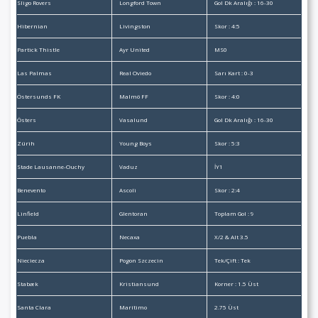
Sligo Rovers
Longford Town
Gol Dk Aralığı : 16-30
Hibernian
Livingston
Skor : 4:5
Partick Thistle
Ayr United
MS0
Las Palmas
Real Oviedo
Sarı Kart : 0-3
Östersunds FK
Malmö FF
Skor : 4:0
Östers
Vasalund
Gol Dk Aralığı : 16-30
Zürih
Young Boys
Skor : 5:3
Stade Lausanne-Ouchy
Vaduz
İY1
Benevento
Ascoli
Skor : 2:4
Linfield
Glentoran
Toplam Gol : 9
Puebla
Necaxa
X/2 & Alt 3.5
Nieciecza
Pogon Szczecin
Tek/Çift : Tek
Stabæk
Kristiansund
Korner : 1.5 Üst
Santa Clara
Marítimo
2.75 Üst