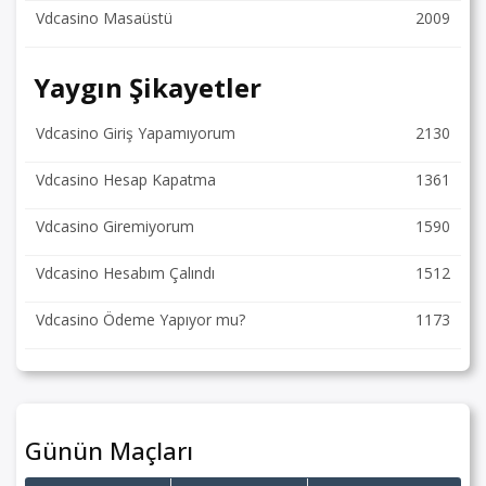
Vdcasino Masaüstü
2009
Yaygın Şikayetler
Vdcasino Giriş Yapamıyorum
2130
Vdcasino Hesap Kapatma
1361
Vdcasino Giremiyorum
1590
Vdcasino Hesabım Çalındı
1512
Vdcasino Ödeme Yapıyor mu?
1173
Günün Maçları