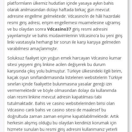
platformların ülkemiz hudutları içinde yasaya aykırı bahis
olarak anılmasından dolayı haftada birkaç gün mevcut
adresine engellme gelmektedir. Vdcasino’in de hâli hazırdaki
resmi giriş adresi, erişim engellemesi muamelesine uğramış
ve bu olaydan sonra
Vdcasino37
giriş resmi adresini
yayınlamıştır ve bahis müdavimlerinin Vdcasino’a bu yeni giriş
linki vasıtasıyla herhangi bir sorun ile karşı karşıya gelmeden
varabilmesi amaçlanmıştır.
Soluksuz faaliyet için yoğun emek harcayan Vdcasino kumar
sitesi yepyeni giriş linkine acilen değişerek bu durum
karşısında çıkış yolu bulmuştur. Türkiye ülkesindeki ilgili birim,
kaçak oyun sınıflandırmasında listelenen websitelerin Türkiye
sınırları içinde faaliyette bulunmasına yasalar gereği izin
vermemektedir ve böyle olmasından dolayı da kullanımda
olan resmi linkine mevcut adresin kapatılması tabi
tutulmaktadır. Bahis ve casino websitelerinden birisi olan
Vdcasino canlı bahis ve casino sitesi de maalesef bu
doğrultuda zaman zaman erişime kapatılabilmektedir. Artık
herkesin alışmış olduğu bu olaydan kendinizi korumak için
hizmete sunulan bu resmi giriş adresini kullanmanız yeterli