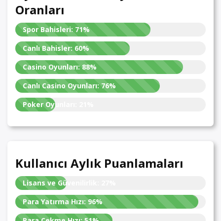
Oranları
Spor Bahisleri:
71%
Canlı Bahisler:
60%
Casino Oyunları:
88%
Canlı Casino Oyunları:
76%
Poker Oyunları:
21%
Kullanıcı Aylık Puanlamaları
Lisans ve Güvenilirlik:
27%
Para Yatırma Hızı:
96%
Para Çekme Hızı:
51%