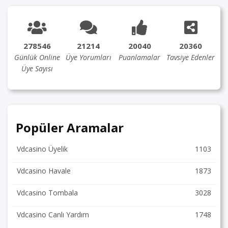
278546
21214
20040
20360
Günlük Online
Üye Yorumları
Puanlamalar
Tavsiye Edenler
Üye Sayısı
Popüler Aramalar
Vdcasino Üyelik
1103
Vdcasino Havale
1873
Vdcasino Tombala
3028
Vdcasino Canlı Yardım
1748