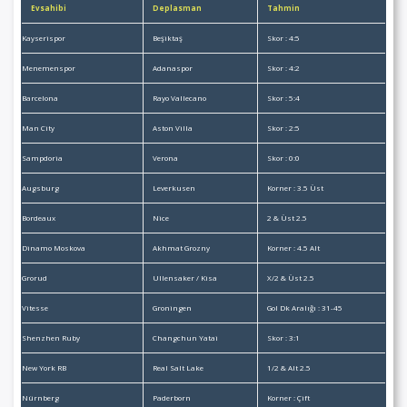
Evsahibi
Deplasman
Tahmin
Kayserispor
Beşiktaş
Skor : 4:5
Menemenspor
Adanaspor
Skor : 4:2
Barcelona
Rayo Vallecano
Skor : 5:4
Man City
Aston Villa
Skor : 2:5
Sampdoria
Verona
Skor : 0:0
Augsburg
Leverkusen
Korner : 3.5 Üst
Bordeaux
Nice
2 & Üst 2.5
Dinamo Moskova
Akhmat Grozny
Korner : 4.5 Alt
Grorud
Ullensaker / Kisa
X/2 & Üst 2.5
Vitesse
Groningen
Gol Dk Aralığı : 31-45
Shenzhen Ruby
Changchun Yatai
Skor : 3:1
New York RB
Real Salt Lake
1/2 & Alt 2.5
Nürnberg
Paderborn
Korner : Çift