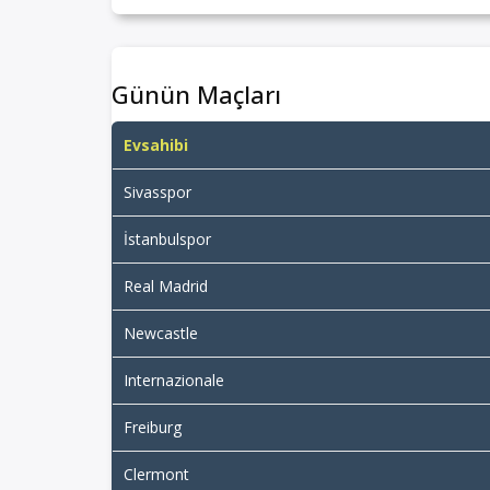
Günün Maçları
Evsahibi
Sivasspor
İstanbulspor
Real Madrid
Newcastle
Internazionale
Freiburg
Clermont