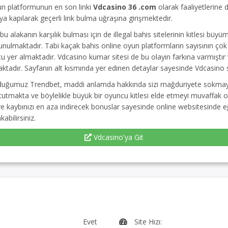
un platformunun en son linki
Vdcasino 36 .com
olarak faaliyetlerin
ya kapılarak geçerli link bulma uğraşına girişmektedir.
alakanın karşılık bulması için de illegal bahis sitelerinin kitlesi büyü
sunulmaktadır. Tabi kaçak bahis online oyun platformların sayısının ço
cu yer almaktadır. Vdcasino kumar sitesi de bu olayın farkına varmıştır
dır. Sayfanın alt kısmında yer edinen detaylar sayesinde Vdcasino site
unduğumuz Trendbet, maddi anlamda hakkında sizi mağduriyete sokmayac
a tutmakta ve böylelikle büyük bir oyuncu kitlesi elde etmeyi muvaffa
 ve kaybınızı en aza indirecek bonuslar sayesinde online websitesinde eğ
abilirsiniz.
Vdcasino'ya Git
Evet
Site Hızı: