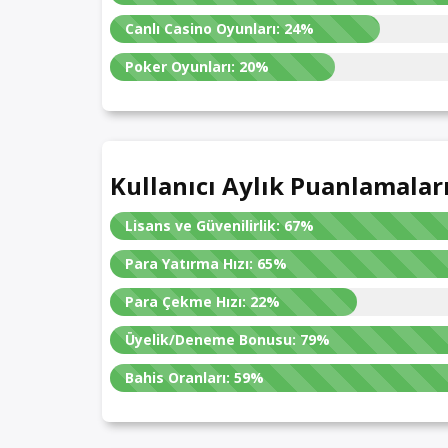
Canlı Casino Oyunları:
24%
Poker Oyunları:
20%
Kullanıcı Aylık Puanlamalar
Lisans ve Güvenilirlik:
67%
Para Yatırma Hızı:
65%
Para Çekme Hızı:
22%
Üyelik/Deneme Bonusu:
79%
Bahis Oranları:
59%