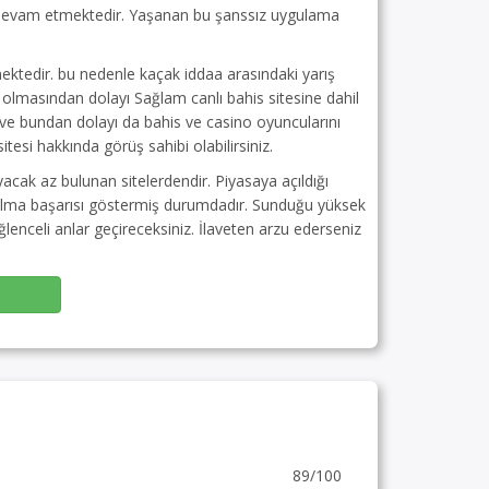
e devam etmektedir. Yaşanan bu şanssız uygulama
mektedir. bu nedenle kaçak iddaa arasındaki yarış
k olmasından dolayı Sağlam canlı bahis sitesine dahil
 ve bundan dolayı da bahis ve casino oyuncularını
si hakkında görüş sahibi olabilirsiniz.
ak az bulunan sitelerdendir. Piyasaya açıldığı
k olma başarısı göstermiş durumdadır. Sunduğu yüksek
lenceli anlar geçireceksiniz. İlaveten arzu ederseniz
89/100