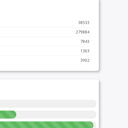
38533
279884
7843
1363
3902