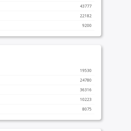
43777
22182
9200
19530
24780
36316
10223
8075