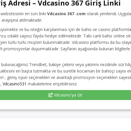
ş Adresi – Vdcasino 367 Giriş Linki
websitesinin en son linki
Vdcasino 367 .com
olarak yenilendi. Uygula
 arayışına atılmaktadır.
üyümekte ve bu isteğin karşılanması için de bahis ve casino platformla
u odaklı sayısız fayda hediye edilmektedir. Tabi canlı bahis online sit
teyen türlü türlü müşteri bulunmaktadır. Vdcasino platformu da bu olay
rli promosyonlar duyurmaktadır. Sayfanın aşağısında bulunan bilgilerl
e bulunacağımız Trendbet, bakiye çekimi veya yatırımı nezdinde sizi hây
kalitesini en başta tutmakta ve bu suretle kocaman bir bahisçi sayısı 
eri , geniş oyun seçenekleri ve avantajlı promosyon seçenekleri sayesi
6
,
Vdcasino531
makalelerine erişebilirsiniz.
Vdcasino'ya Git