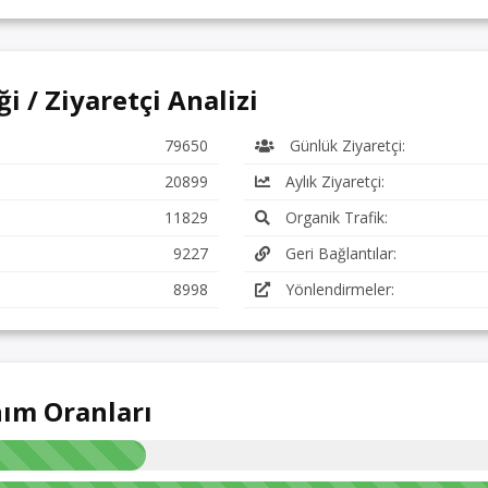
ği / Ziyaretçi Analizi
79650
Günlük Ziyaretçi:
20899
Aylık Ziyaretçi:
11829
Organik Trafik:
9227
Geri Bağlantılar:
8998
Yönlendirmeler:
nım Oranları