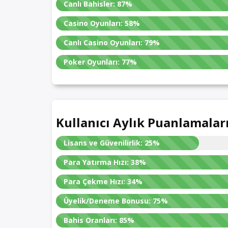
Canlı Bahisler:
87%
Casino Oyunları:
58%
Canlı Casino Oyunları:
79%
Poker Oyunları:
77%
Kullanıcı Aylık Puanlamalar
Lisans ve Güvenilirlik:
25%
Para Yatırma Hızı:
38%
Para Çekme Hızı:
34%
Üyelik/Deneme Bonusu:
75%
Bahis Oranları:
85%