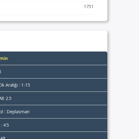
1751
min
t
Dk Aralığı : 1-15
Alt 2.5
Gol : Deplasman
: 4:5
Alt