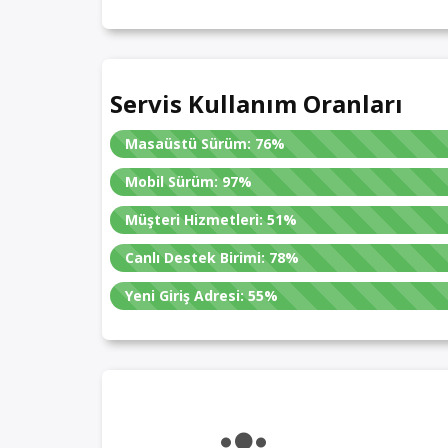
Servis Kullanım Oranları
Masaüstü Sürüm:
76%
Mobil Sürüm:
97%
Müşteri Hizmetleri:
51%
Canlı Destek Birimi:
78%
Yeni Giriş Adresi:
55%