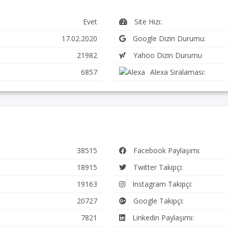
Evet
Site Hızı:
17.02.2020
Google Dizin Durumu:
21982
Yahoo Dizin Durumu
6857
Alexa Sıralaması:
i
38515
Facebook Paylaşımı:
18915
Twitter Takipçi:
19163
Instagram Takipçi:
20727
Google Takipçi:
7821
Linkedin Paylaşımı: