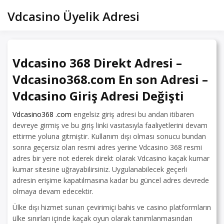
Skip
Vdcasino Üyelik Adresi
to
content
Vdcasino 368 Direkt Adresi –
Vdcasino368.com En son Adresi –
Vdcasino Giriş Adresi Değişti
Vdcasino368 .com
engelsiz giriş adresi bu andan itibaren
devreye girmiş ve bu giriş linki vasıtasıyla faaliyetlerini devam
ettirme yoluna gitmiştir. Kullanım dışı olması sonucu bundan
sonra geçersiz olan resmi adres yerine Vdcasino 368 resmi
adres bir yere not ederek direkt olarak Vdcasino kaçak kumar
kumar sitesine uğrayabilirsiniz. Uygulanabilecek geçerli
adresin erişime kapatılmasına kadar bu güncel adres devrede
olmaya devam edecektir.
Ülke dışı hizmet sunan çevirimiçi bahis ve casino platformların
ülke sınırları içinde kaçak oyun olarak tanımlanmasından