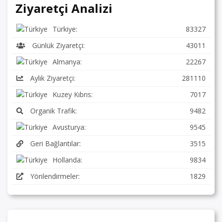
Ziyaretçi Analizi
Türkiye:
83327
Günlük Ziyaretçi:
43011
Almanya:
22267
Aylık Ziyaretçi:
281110
Kuzey Kıbrıs:
7017
Organik Trafik:
9482
Avusturya:
9545
Geri Bağlantılar:
3515
Hollanda:
9834
Yönlendirmeler:
1829