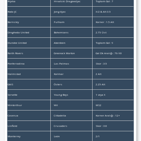
Rijeka
Hrvatski Dragovoljac
Toplam Gol : 7
Roda JC
Jong Ajax
X/2 & Alt 3.5
Barnsley
Fulham
Korner : 1.5 Alt
Drogheda United
Bohemians
2.75 Üst
Dundee United
Aberdeen
Toplam Gol : 9
Raith Rovers
Greenock Morton
Gol Dk Aralığı : 76-90
Ponferradina
Las Palmas
Skor : 3:5
Halmstad
Kalmar
2 Alt
GAIS
Östers
2.25 Alt
Servette
Young Boys
1 veya X
Winterthur
Wil
MS2
Cosenza
Cittadella
Korner Aralığı : 12+
Linfield
Crusaders
Skor : 3:0
Monterrey
León
2/1