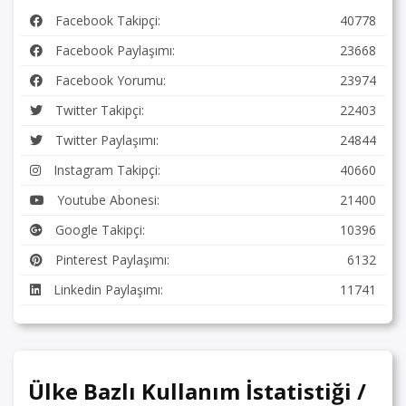
Facebook Takipçi:
40778
Facebook Paylaşımı:
23668
Facebook Yorumu:
23974
Twitter Takipçi:
22403
Twitter Paylaşımı:
24844
Instagram Takipçi:
40660
Youtube Abonesi:
21400
Google Takipçi:
10396
Pinterest Paylaşımı:
6132
Linkedin Paylaşımı:
11741
Ülke Bazlı Kullanım İstatistiği /