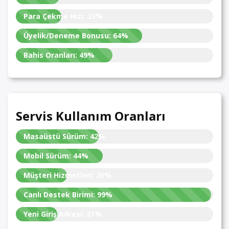
Para Çekme Hızı:
23%
Üyelik/Deneme Bonusu:
64%
Bahis Oranları:
49%
Servis Kullanım Oranları
Masaüstü Sürüm:
42%
Mobil Sürüm:
44%
Müşteri Hizmetleri:
26%
Canlı Destek Birimi:
99%
Yeni Giriş Adresi:
21%