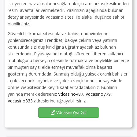
isteyenleri haz almalarını sağlamak için ardı arkası kesilmeden
resmi avantajlar vermektedir. Yazımızın aşağısında bulunan
detaylar sayesinde Vdcasino sitesi ile alakalı düşünce sahibi
olabilirsiniz.
Güvenli bir kumar sitesi olarak bahis müdavimlerine
yönlendireceğimiz Trendbet, bakiye çekimi veya yatırımı
konusunda sizi düş kırıklığına uğratmayacak az bulunan
sitelerdendir. Piyasaya adım attığı süreden itiberen kullanıcı
mutluluğunu herşeyin ötesinde tutmakta ve böylelikle binlerce
bir müşteri sayısı elde etmeyi muvaffak olma başarısı
göstermiş durumdadır. Sunmuş olduğu yüksek oranlı bahisler
, çok seçenekli oyunlar ve çok kazançlı bonuslar sayesinde
online websitesinde keyifli saatler tadacaksınız. Bunların
yanında merak ederseniz
Vdcasino487
,
Vdcasino779
,
Vdcasino333
adreslerine uğrayabilirsiniz.
Vdcasino'ya Git