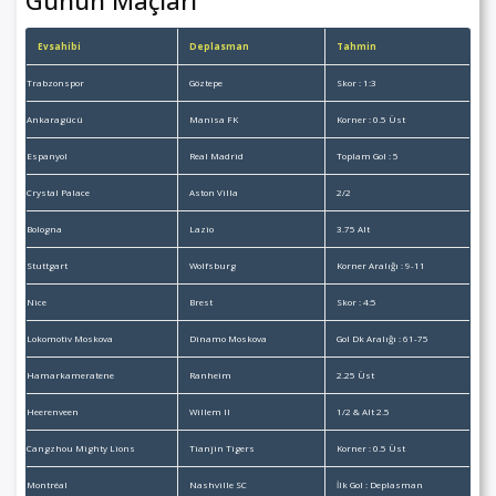
Günün Maçları
Evsahibi
Deplasman
Tahmin
Trabzonspor
Göztepe
Skor : 1:3
Ankaragücü
Manisa FK
Korner : 0.5 Üst
Espanyol
Real Madrid
Toplam Gol : 5
Crystal Palace
Aston Villa
2/2
Bologna
Lazio
3.75 Alt
Stuttgart
Wolfsburg
Korner Aralığı : 9-11
Nice
Brest
Skor : 4:5
Lokomotiv Moskova
Dinamo Moskova
Gol Dk Aralığı : 61-75
Hamarkameratene
Ranheim
2.25 Üst
Heerenveen
Willem II
1/2 & Alt 2.5
Cangzhou Mighty Lions
Tianjin Tigers
Korner : 0.5 Üst
Montréal
Nashville SC
İlk Gol : Deplasman