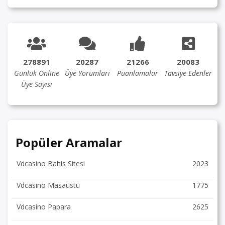
278891
20287
21266
20083
Günlük Online
Üye Yorumları
Puanlamalar
Tavsiye Edenler
Üye Sayısı
Popüler Aramalar
Vdcasino Bahis Sitesi
2023
Vdcasino Masaüstü
1775
Vdcasino Papara
2625