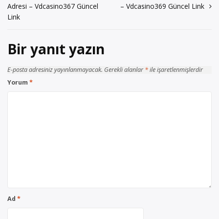
Adresi – Vdcasino367 Güncel
– Vdcasino369 Güncel Link
gezinmesi
Link
Bir yanıt yazın
E-posta adresiniz yayınlanmayacak.
Gerekli alanlar
*
ile işaretlenmişlerdir
Yorum
*
Ad
*