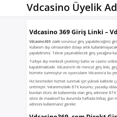
Skip
Vdcasino Üyelik Ad
to
content
Vdcasino 369 Giriş Linki – V
Vdcasino369 .com
sorunsuz giriş yapabileceğiniz gir
Kullanım dışı olmasınden dolayı artık kullanılmayac
yapabilirsiniz. Tekrar yaşanabilecek giriş yasağına kad
Türkiye dışı merkezli çevirimiçi bahis ve casino onl
kapatılmaktadır. Vdcasino’in de mevcut giriş linki,
hizmete sunmuştur ve oyuncuların Vdcasino’a bu yeni 
Hız kesmeden hizmet sunmak için yüksek kalitede ça
üretmiştir. Vatanımızdaki BTK kurumu, yasadışı idda
bundan ötürü de kullanımda olan giriş adresine BTK t
sitesi de maalesef bu durumda haftada birkaç gün m
adresini kullanmanız gerekir.
Vdcasino369 .com Direkt Giri