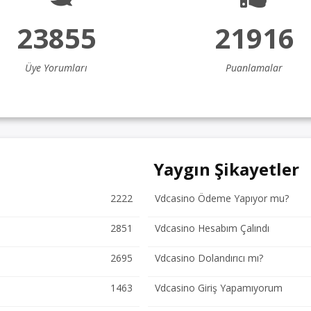
23855
21916
Üye Yorumları
Puanlamalar
Yaygın Şikayetler
2222
Vdcasino Ödeme Yapıyor mu?
2851
Vdcasino Hesabım Çalındı
2695
Vdcasino Dolandırıcı mı?
1463
Vdcasino Giriş Yapamıyorum