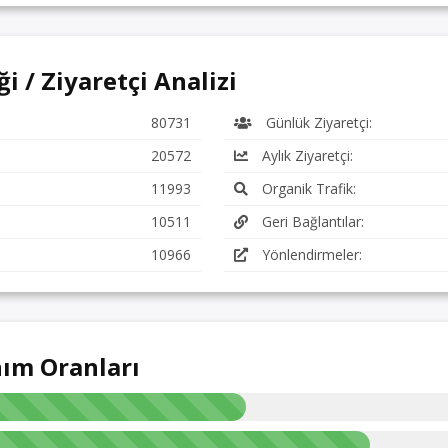
ği / Ziyaretçi Analizi
80731
Günlük Ziyaretçi:
20572
Aylık Ziyaretçi:
11993
Organik Trafik:
10511
Geri Bağlantılar:
10966
Yönlendirmeler:
nım Oranları