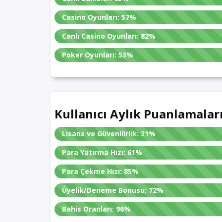
Casino Oyunları:
57%
Canlı Casino Oyunları:
82%
Poker Oyunları:
53%
Kullanıcı Aylık Puanlamalar
Lisans ve Güvenilirlik:
31%
Para Yatırma Hızı:
61%
Para Çekme Hızı:
85%
Üyelik/Deneme Bonusu:
72%
Bahis Oranları:
96%