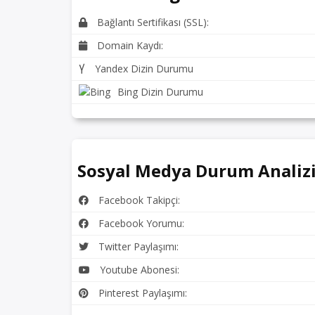
Bağlantı Sertifikası (SSL):
Domain Kaydı:
Yandex Dizin Durumu
Bing Dizin Durumu
Sosyal Medya Durum Analiz
Facebook Takipçi:
Facebook Yorumu:
Twitter Paylaşımı:
Youtube Abonesi:
Pinterest Paylaşımı: