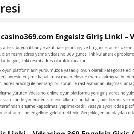
resi
dcasino369.com Engelsiz Giriş Linki – 
iş adresi bugün itibariyle aktif hale getirilmiş ve bu güncel adres üzer
ak olan resmi adres yerine Vdcasino 369 güncel link kullanarak proble
ar bu giriş linki resmi adres olarak kalacaktır.
ine oyun platformların yurdumuzda yasadışı oyun olarak kategorize edi
 geçerli adresin erişime kapatılması muamelesine maruz kalmış ve bu 
adres aracılığı ile herhangi bir sorun ile rastlaşmadan ulaşması amaç
lışma yürüten Vdcasino online oyun platformu yeni giriş adresine yük
a statüsünde yer edinen sitelerin ülkemiz hudutları içinde hizmet ver
arafından erişime kapatılması yapılmaktadır. Yasaya aykırı iddaa platf
evcut adresine engellme gelebilmektedir. Gerçekleşen bu olaydan etki
ş Linki – Vdcasino 369 Engelsiz Giriş 