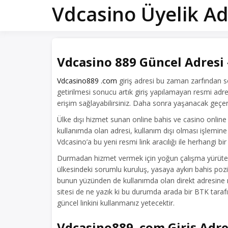
Skip
Vdcasino Üyelik Ad
to
content
Vdcasino 889 Güncel Adresi 
Vdcasino889 .com
giriş adresi bu zaman zarfından so
getirilmesi sonucu artık giriş yapılamayan resmi ad
erişim sağlayabilirsiniz. Daha sonra yaşanacak geçerl
Ülke dışı hizmet sunan online bahis ve casino online 
kullanımda olan adresi, kullanım dışı olması işlemi
Vdcasino’a bu yeni resmi link aracılığı ile herhangi b
Durmadan hizmet vermek için yoğun çalışma yürüten V
ülkesindeki sorumlu kuruluş, yasaya aykırı bahis po
bunun yüzünden de kullanımda olan direkt adresine m
sitesi de ne yazık ki bu durumda arada bir BTK taraf
güncel linkini kullanmanız yetecektir.
Vdcasino889 .com Giriş Adre