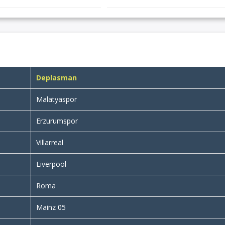
Deplasman
Malatyaspor
Erzurumspor
Villarreal
Liverpool
Roma
Mainz 05