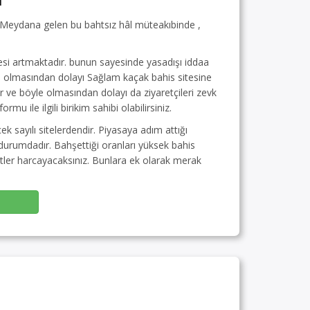
. Meydana gelen bu bahtsız hâl müteakıbinde ,
lesi artmaktadır. bunun sayesinde yasadışı iddaa
ıda olmasından dolayı Sağlam kaçak bahis sitesine
 ve böyle olmasından dolayı da ziyaretçileri zevk
 ile ilgili birikim sahibi olabilirsiniz.
 sayılı sitelerdendir. Piyasaya adım attığı
 durumdadır. Bahşettiği oranları yüksek bahis
itler harcayacaksınız. Bunlara ek olarak merak