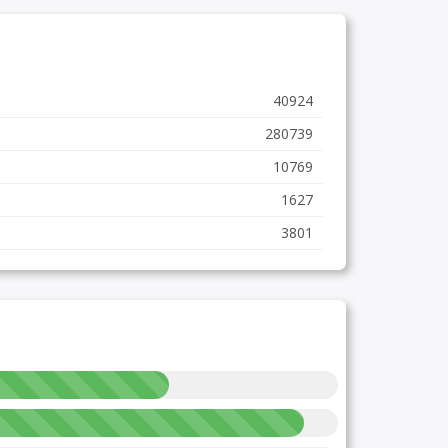
40924
280739
10769
1627
3801