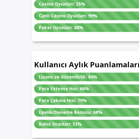
Casino Oyunları:
35%
Canlı Casino Oyunları:
99%
Poker Oyunları:
88%
Kullanıcı Aylık Puanlamalar
Lisans ve Güvenilirlik:
84%
Para Yatırma Hızı:
66%
Para Çekme Hızı:
79%
Üyelik/Deneme Bonusu:
68%
Bahis Oranları:
53%