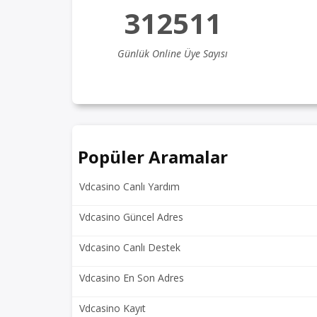
312511
Günlük Online Üye Sayısı
Popüler Aramalar
Vdcasino Canlı Yardım
Vdcasino Güncel Adres
Vdcasino Canlı Destek
Vdcasino En Son Adres
Vdcasino Kayıt