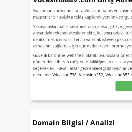
Bu zaman zarfından sonra Vdcasino bahis ve casino 
müşteriler bir solukta telâş kapılarak yeni link sorgu
Yasaya aykırı bahis kesimine olan alaka gittikçe geni
arasındaki rekabet ateşlenmekte, kullanıcı odaklı tü
dahil olmak için iyi bir tercih yapmak isteyen pek ç
almalarını sağlamak için durmadan resmi promosyonlar v
Güvenli bir online websitesi olarak oyunculara önerdi
dönemden itiberen müşteri odaklılığını en üst seviye
seçenekleri , keyifli anlar geçirebileceğiniz oyunla
ederseniz
Vdcasino738
,
Vdcasino252
,
Vdcasino853
r
Domain Bilgisi / Analizi