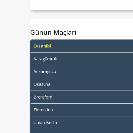
Günün Maçları
Evsahibi
Karagümrük
Ankaragücü
Osasuna
Brentford
Fiorentina
Union Berlin