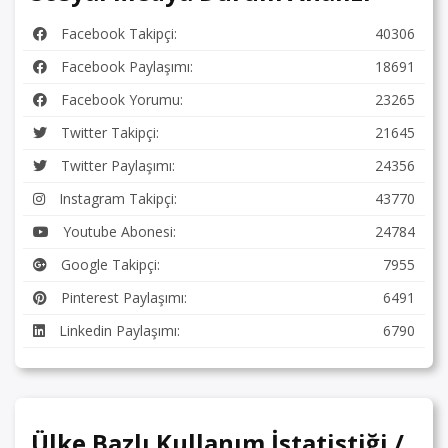
Facebook Takipçi:
40306
Facebook Paylaşımı:
18691
Facebook Yorumu:
23265
Twitter Takipçi:
21645
Twitter Paylaşımı:
24356
Instagram Takipçi:
43770
Youtube Abonesi:
24784
Google Takipçi:
7955
Pinterest Paylaşımı:
6491
Linkedin Paylaşımı:
6790
Ülke Bazlı Kullanım İstatistiği /