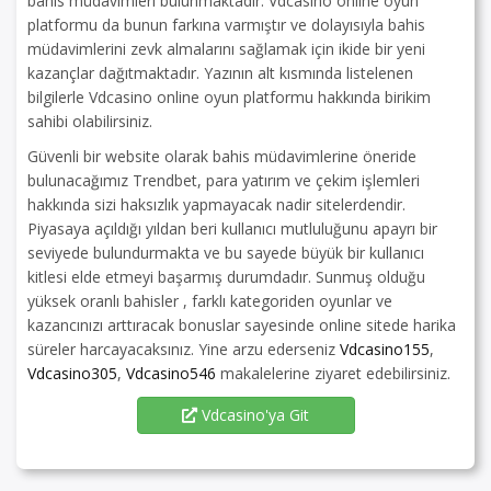
bahis müdavimleri bulunmaktadır. Vdcasino online oyun
platformu da bunun farkına varmıştır ve dolayısıyla bahis
müdavimlerini zevk almalarını sağlamak için ikide bir yeni
kazançlar dağıtmaktadır. Yazının alt kısmında listelenen
bilgilerle Vdcasino online oyun platformu hakkında birikim
sahibi olabilirsiniz.
Güvenli bir website olarak bahis müdavimlerine öneride
bulunacağımız Trendbet, para yatırım ve çekim işlemleri
hakkında sizi haksızlık yapmayacak nadir sitelerdendir.
Piyasaya açıldığı yıldan beri kullanıcı mutluluğunu apayrı bir
seviyede bulundurmakta ve bu sayede büyük bir kullanıcı
kitlesi elde etmeyi başarmış durumdadır. Sunmuş olduğu
yüksek oranlı bahisler , farklı kategoriden oyunlar ve
kazancınızı arttıracak bonuslar sayesinde online sitede harika
süreler harcayacaksınız. Yine arzu ederseniz
Vdcasino155
,
Vdcasino305
,
Vdcasino546
makalelerine ziyaret edebilirsiniz.
Vdcasino'ya Git