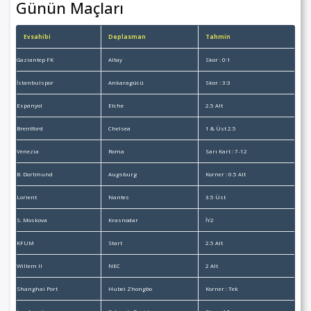
Günün Maçları
Evsahibi
Deplasman
Tahmin
Gaziantep FK
Altay
Skor : 0:1
İstanbulspor
Ankaragücü
Skor : 3:3
Espanyol
Elche
2.5 Alt
Brentford
Chelsea
1 & Üst 2.5
Venezia
Roma
Sarı Kart : 7-12
B. Dortmund
Augsburg
Korner : 0.5 Alt
Lorient
Nantes
3.5 Üst
S. Moskova
Krasnodar
İY2
KFUM
Start
2.5 Alt
Willem II
NEC
2 Alt
Shanghai Port
Hubei Zhongbo
Korner : Tek