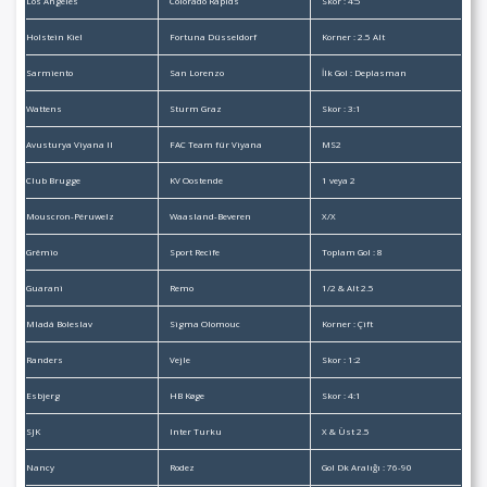
Los Angeles
Colorado Rapids
Skor : 4:5
Holstein Kiel
Fortuna Düsseldorf
Korner : 2.5 Alt
Sarmiento
San Lorenzo
İlk Gol : Deplasman
Wattens
Sturm Graz
Skor : 3:1
Avusturya Viyana II
FAC Team für Viyana
MS2
Club Brugge
KV Oostende
1 veya 2
Mouscron-Péruwelz
Waasland-Beveren
X/X
Grêmio
Sport Recife
Toplam Gol : 8
Guarani
Remo
1/2 & Alt 2.5
Mladá Boleslav
Sigma Olomouc
Korner : Çift
Randers
Vejle
Skor : 1:2
Esbjerg
HB Køge
Skor : 4:1
SJK
Inter Turku
X & Üst 2.5
Nancy
Rodez
Gol Dk Aralığı : 76-90