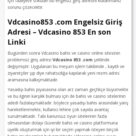
için faaliyete sokulan bu engelsiz giriş adresini kullanmanız
sorunu çözecektir.
Vdcasino853 .com Engelsiz Giriş
Adresi – Vdcasino 853 En son
Linki
Bugünden sonra Vdcasino bahis ve casino online sitesinin
problemsiz giriş adresi
Vdcasino 853 .com
şeklinde
değişmiştir. Uygulanan bu meşum işlem takibinde , kayıtlı ve
ziyaretçiler şıp diye rahatsızlığa kapılarak yeni resmi adres
aramasına kalkışmaktadır.
Yasadışı bahis piyasasına olan arz zaman geçtikçe büyümekte
ve bu ilginin karşılık bulması için de bahis ve casino sitelerinin
adedi fazlalaşmaktadır. böylece yasadışı bahis arasındaki yarış
hareketlenmekte, kullanıcı lehine çok sayıda avantaj
sunulmaktadır. Tabi kanunsuz oyun sitelerinin fazla
olmasından dolayı Güvenilir bahis ve casino platformuna
üyelik oluşturmak için iyi bir seçim yapmak isteyen birçok