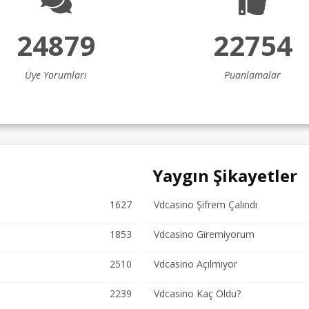
24879
22754
Üye Yorumları
Puanlamalar
Yaygın Şikayetler
1627
Vdcasino Şifrem Çalındı
1853
Vdcasino Giremiyorum
2510
Vdcasino Açılmıyor
2239
Vdcasino Kaç Oldu?