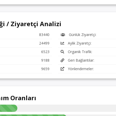
ği / Ziyaretçi Analizi
83440
Günlük Ziyaretçi:
24499
Aylık Ziyaretçi:
6523
Organik Trafik:
9188
Geri Bağlantılar:
9659
Yönlendirmeler:
nım Oranları