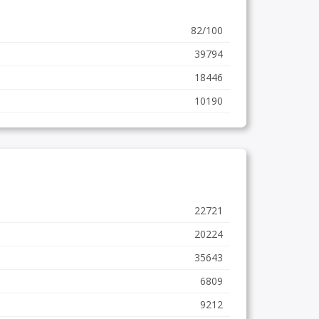
82/100
39794
18446
10190
22721
20224
35643
6809
9212