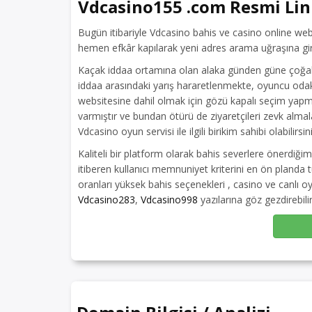
Vdcasino155 .com Resmi Link
Bugün itibariyle Vdcasino bahis ve casino online webs
hemen efkâr kapılarak yeni adres arama uğraşına gir
Kaçak iddaa ortamına olan alaka günden güne çoğalma
iddaa arasındaki yarış hararetlenmekte, oyuncu odaklı
websitesine dahil olmak için gözü kapalı seçim yap
varmıştır ve bundan ötürü de ziyaretçileri zevk almala
Vdcasino oyun servisi ile ilgili birikim sahibi olabilirsini
Kaliteli bir platform olarak bahis severlere önerdiği
itiberen kullanıcı memnuniyet kriterini en ön pland
oranları yüksek bahis seçenekleri , casino ve canlı o
Vdcasino283
,
Vdcasino998
yazılarına göz gezdirebilir