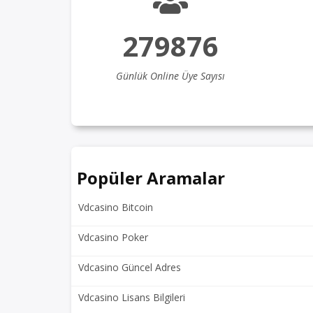
279876
Günlük Online Üye Sayısı
Popüler Aramalar
Vdcasino Bitcoin
Vdcasino Poker
Vdcasino Güncel Adres
Vdcasino Lisans Bilgileri