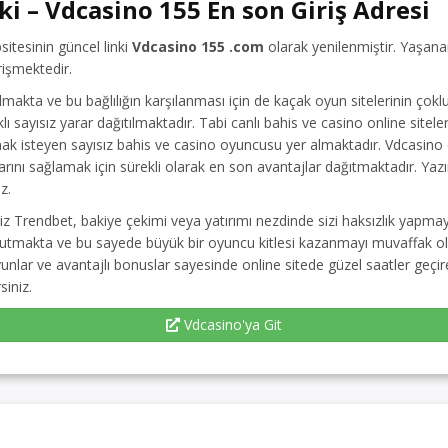
i – Vdcasino 155 En son Giriş Adresi
itesinin güncel linki
Vdcasino 155 .com
olarak yenilenmiştir. Yaşan
işmektedir.
kta ve bu bağlılığın karşılanması için de kaçak oyun sitelerinin çokl
 sayısız yarar dağıtılmaktadır. Tabi canlı bahis ve casino online sitele
mak isteyen sayısız bahis ve casino oyuncusu yer almaktadır. Vdcasin
rını sağlamak için sürekli olarak en son avantajlar dağıtmaktadır. Yazım
z.
miz Trendbet, bakiye çekimi veya yatırımı nezdinde sizi haksızlık yapma
a tutmakta ve bu sayede büyük bir oyuncu kitlesi kazanmayı muvaffak o
yunlar ve avantajlı bonuslar sayesinde online sitede güzel saatler geçi
siniz.
Vdcasino'ya Git