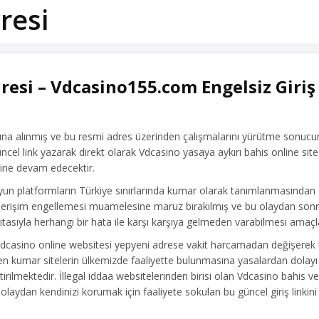
resi
resi – Vdcasino155.com Engelsiz Giriş 
ına alınmış ve bu resmi adres üzerinden çalışmalarını yürütme sonucu
cel link yazarak direkt olarak Vdcasino yasaya aykırı bahis online site
tine devam edecektir.
 oyun platformların Türkiye sınırlarında kumar olarak tanımlanmasında
i, erişim engellemesi muamelesine maruz bırakılmış ve bu olaydan son
sıtasıyla herhangi bir hata ile karşı karşıya gelmeden varabilmesi amaçl
sino online websitesi yepyeni adrese vakit harcamadan değişerek bu 
 kumar sitelerin ülkemizde faaliyette bulunmasına yasalardan dolayı
getirilmektedir. İllegal iddaa websitelerinden birisi olan Vdcasino bahis 
u olaydan kendinizi korumak için faaliyete sokulan bu güncel giriş linki