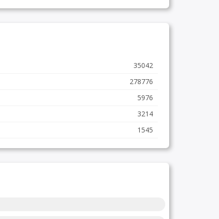
35042
278776
5976
3214
1545