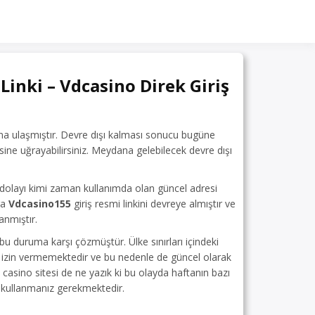
Linki – Vdcasino Direk Giriş
na ulaşmıştır. Devre dışı kalması sonucu bugüne
sine uğrayabilirsiniz. Meydana gelebilecek devre dışı
n dolayı kimi zaman kullanımda olan güncel adresi
ra
Vdcasino155
giriş resmi linkini devreye almıştır ve
anmıştır.
duruma karşı çözmüştür. Ülke sınırları içindeki
 izin vermemektedir ve bu nedenle de güncel olarak
ve casino sitesi de ne yazık ki bu olayda haftanın bazı
ni kullanmanız gerekmektedir.