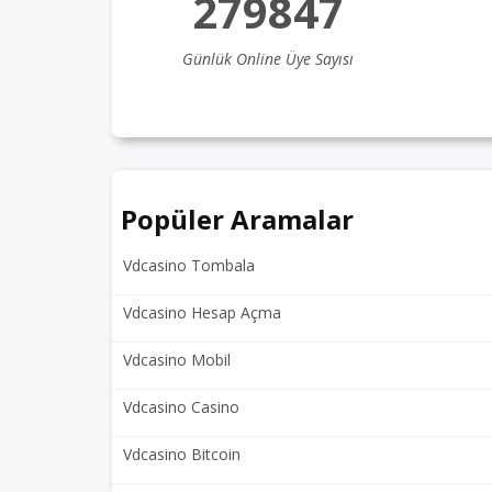
279847
Günlük Online Üye Sayısı
Popüler Aramalar
Vdcasino Tombala
Vdcasino Hesap Açma
Vdcasino Mobil
Vdcasino Casino
Vdcasino Bitcoin