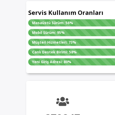
Servis Kullanım Oranları
Masaüstü Sürüm:
56%
Mobil Sürüm:
95%
Müşteri Hizmetleri:
73%
Canlı Destek Birimi:
58%
Yeni Giriş Adresi:
80%