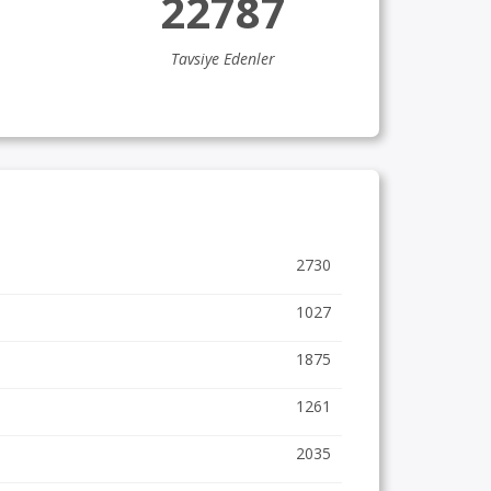
22787
Tavsiye Edenler
2730
1027
1875
1261
2035