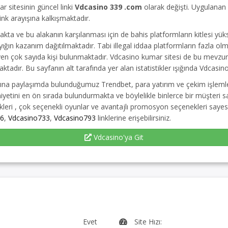
 sitesinin güncel linki
Vdcasino 339 .com
olarak değişti. Uygulanan 
nk arayışına kalkışmaktadır.
kta ve bu alakanın karşılanması için de bahis platformların kitlesi yü
 yığın kazanım dağıtılmaktadır. Tabi illegal iddaa platformların fazla ol
eyen çok sayıda kişi bulunmaktadır. Vdcasino kumar sitesi de bu mevzunu
r. Bu sayfanın alt tarafında yer alan istatistikler ışığında Vdcasino pla
arına paylaşımda bulunduğumuz Trendbet, para yatırım ve çekim işlemle
niyetini en ön sırada bulundurmakta ve böylelikle binlerce bir müşteri
kleri , çok seçenekli oyunlar ve avantajlı promosyon seçenekleri saye
26
,
Vdcasino733
,
Vdcasino793
linklerine erişebilirsiniz.
Vdcasino'ya Git
Evet
Site Hızı: