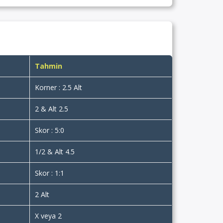
Tahmin
Korner : 2.5 Alt
2 & Alt 2.5
Skor : 5:0
1/2 & Alt 4.5
Skor : 1:1
2 Alt
X veya 2