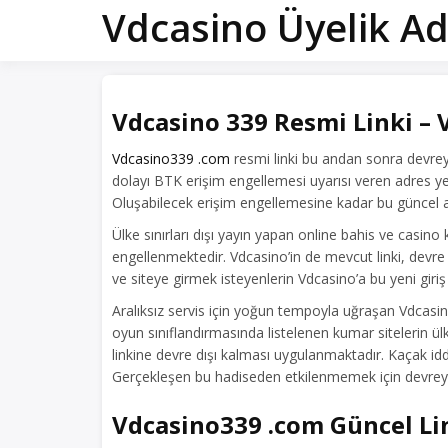
Skip
Vdcasino Üyelik Ad
to
content
Vdcasino 339 Resmi Linki – 
Vdcasino339 .com
resmi linki bu andan sonra devreye
dolayı BTK erişim engellemesi uyarısı veren adres ye
Oluşabilecek erişim engellemesine kadar bu güncel a
Ülke sınırları dışı yayın yapan online bahis ve casin
engellenmektedir. Vdcasino’in de mevcut linki, dev
ve siteye girmek isteyenlerin Vdcasino’a bu yeni giri
Aralıksız servis için yoğun tempoyla uğraşan Vdcasi
oyun sınıflandırmasında listelenen kumar sitelerin 
linkine devre dışı kalması uygulanmaktadır. Kaçak idd
Gerçekleşen bu hadiseden etkilenmemek için devreye 
Vdcasino339 .com Güncel Li