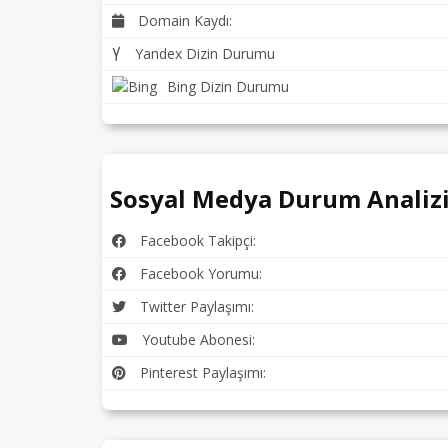
Domain Kaydı:
Yandex Dizin Durumu
Bing Dizin Durumu
Sosyal Medya Durum Analiz
Facebook Takipçi:
Facebook Yorumu:
Twitter Paylaşımı:
Youtube Abonesi:
Pinterest Paylaşımı: