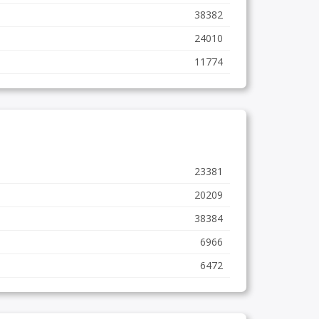
38382
24010
11774
23381
20209
38384
6966
6472