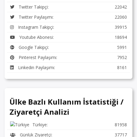
Twitter Takipçi:
22042
Twitter Paylaşımı:
22060
Instagram Takipçi:
39915
Youtube Abonesi:
18694
Google Takipçi:
5991
Pinterest Paylaşımı:
7952
Linkedin Paylaşımı:
8161
Ülke Bazlı Kullanım İstatistiği /
Ziyaretçi Analizi
Türkiye:
81958
Günlük Ziyaretçi:
37717