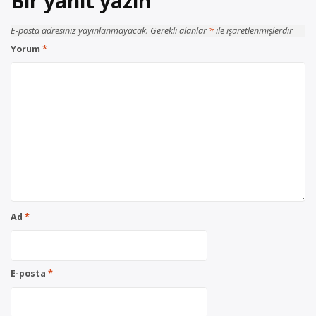
Bir yanıt yazın
E-posta adresiniz yayınlanmayacak.
Gerekli alanlar
*
ile işaretlenmişlerdir
Yorum
*
Ad
*
E-posta
*