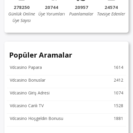
278250
20744
20957
24574
Günlük Online
Üye Yorumları
Puanlamalar
Tavsiye Edenler
Üye Sayısı
Popüler Aramalar
Vdcasino Papara
1614
Vdcasino Bonuslar
2412
Vdcasino Giriş Adresi
1074
Vdcasino Canlı TV
1528
Vdcasino Hoşgeldin Bonusu
1881