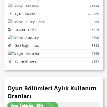
Almanya:
24414
Aylık Ziyaretçi:
278299
Kuzey Kıbrıs:
9369
Organik Trafik:
6925
Avusturya:
8800
Geri Bağlantılar:
3888
Hollanda:
7966
Yönlendirmeler:
3937
Oyun Bölümleri Aylık Kullanım
Oranları
Spor Bahisleri:
55%