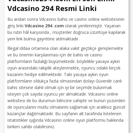
Vdcasino 294 Resmi Linki
Bu andan sonra Vdcasino bahis ve casino online websitesinin
giriş linki
Vdcasino 294 .com
olarak yenilenmiştir. Yaşanan
bu rutin hâl karşısında , müşteriler doğruca üzüntüye kapılarak
yeni link bulma gayretine atılmaktadır.
İllegal iddaa ortamına olan alaka vakit geçtikçe genişlemekte
ve bu önemin karşılanması için de bahis ve casino
platformların fazlalığı büyümektedir. böylelikle yasaya aykırı
oyun arasındaki rakiplik ateşlenmekte, oyuncu odaklı birçok
kazanım hediye edilmektedir. Tabi yasaya aykırı oyun
platformların oldukça fazla olmasından dolayı Güvenilir canlı
bahis sitesine dahil olmak için iyi bir seçimde bulunmak
isteyen çok sayıda oyuncu yer almaktadır. Vdcasino online
websitesi de bu durumun bilincine sahiptir ve bunun yüzünden
de oyuncularını mutlu olmalarını sağlamak için aralıksız güncel
kazançlar dağıtmaktadır. Bu sayfanın alt tarafında listelenen
istatistikler ışığında Vdcasino online oyun platformu hakkında
birikim sahibi olabilirsiniz.