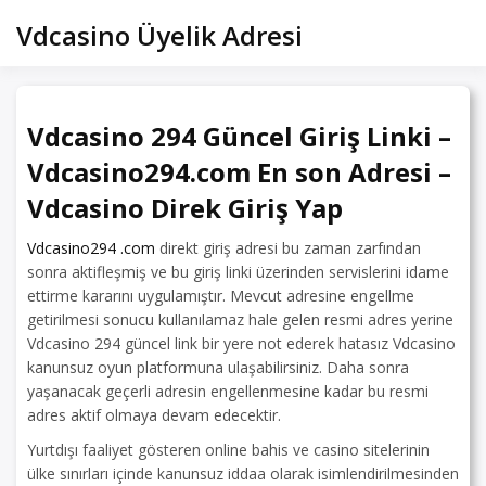
Skip
Vdcasino Üyelik Adresi
to
content
Vdcasino 294 Güncel Giriş Linki –
Vdcasino294.com En son Adresi –
Vdcasino Direk Giriş Yap
Vdcasino294 .com
direkt giriş adresi bu zaman zarfından
sonra aktifleşmiş ve bu giriş linki üzerinden servislerini idame
ettirme kararını uygulamıştır. Mevcut adresine engellme
getirilmesi sonucu kullanılamaz hale gelen resmi adres yerine
Vdcasino 294 güncel link bir yere not ederek hatasız Vdcasino
kanunsuz oyun platformuna ulaşabilirsiniz. Daha sonra
yaşanacak geçerli adresin engellenmesine kadar bu resmi
adres aktif olmaya devam edecektir.
Yurtdışı faaliyet gösteren online bahis ve casino sitelerinin
ülke sınırları içinde kanunsuz iddaa olarak isimlendirilmesinden