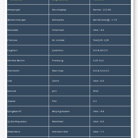
Konyaspor
Kasımpaşa
Korner : 2.5 Alt
Bandırmaspor
Altınordu
Gol Dk Aralığı : 1-15
Granada
Villarreal
Skor : 4:3
Chelsea
M. United
Tek/Çift : Çift
Cagliari
Juventus
X/2 & Alt 3.5
Hertha Berlin
Freiburg
3.25 Üst
Clermont
Marsilya
X/2 & Üst 2.5
Ufa
Zenit
Skor : 0:3
Grorud
Jerv
MS2
Zwolle
PSV
2/1
Qingdao FC
Beijing Guoan
Skor : 4:4
SJ Earthquakes
Montréal
Skor : 0:3
Paderborn
Holstein Kiel
Skor : 1:1