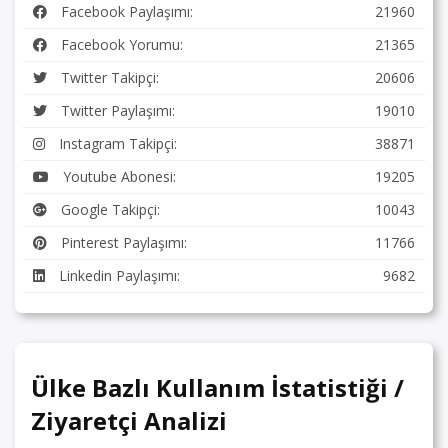
Facebook Paylaşımı:
21960
Facebook Yorumu:
21365
Twitter Takipçi:
20606
Twitter Paylaşımı:
19010
Instagram Takipçi:
38871
Youtube Abonesi:
19205
Google Takipçi:
10043
Pinterest Paylaşımı:
11766
Linkedin Paylaşımı:
9682
Ülke Bazlı Kullanım İstatistiği /
Ziyaretçi Analizi