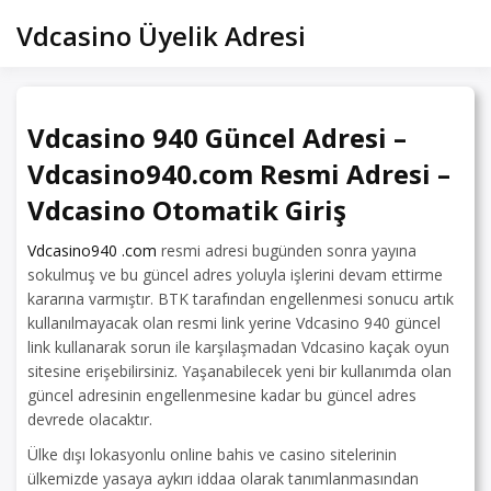
Skip
Vdcasino Üyelik Adresi
to
content
Vdcasino 940 Güncel Adresi –
Vdcasino940.com Resmi Adresi –
Vdcasino Otomatik Giriş
Vdcasino940 .com
resmi adresi bugünden sonra yayına
sokulmuş ve bu güncel adres yoluyla işlerini devam ettirme
kararına varmıştır. BTK tarafından engellenmesi sonucu artık
kullanılmayacak olan resmi link yerine Vdcasino 940 güncel
link kullanarak sorun ile karşılaşmadan Vdcasino kaçak oyun
sitesine erişebilirsiniz. Yaşanabilecek yeni bir kullanımda olan
güncel adresinin engellenmesine kadar bu güncel adres
devrede olacaktır.
Ülke dışı lokasyonlu online bahis ve casino sitelerinin
ülkemizde yasaya aykırı iddaa olarak tanımlanmasından