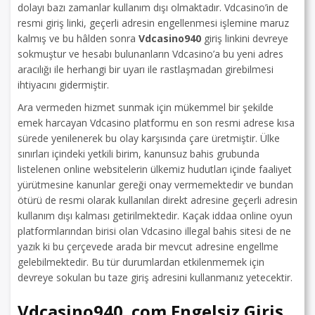
dolayı bazı zamanlar kullanım dışı olmaktadır. Vdcasino’in de
resmi giriş linki, geçerli adresin engellenmesi işlemine maruz
kalmış ve bu hâlden sonra
Vdcasino940
giriş linkini devreye
sokmuştur ve hesabı bulunanların Vdcasino’a bu yeni adres
aracılığı ile herhangi bir uyarı ile rastlaşmadan girebilmesi
ihtiyacını gidermiştir.
Ara vermeden hizmet sunmak için mükemmel bir şekilde
emek harcayan Vdcasino platformu en son resmi adrese kısa
sürede yenilenerek bu olay karşısında çare üretmiştir. Ülke
sınırları içindeki yetkili birim, kanunsuz bahis grubunda
listelenen online websitelerin ülkemiz hudutları içinde faaliyet
yürütmesine kanunlar gereği onay vermemektedir ve bundan
ötürü de resmi olarak kullanılan direkt adresine geçerli adresin
kullanım dışı kalması getirilmektedir. Kaçak iddaa online oyun
platformlarından birisi olan Vdcasino illegal bahis sitesi de ne
yazık ki bu çerçevede arada bir mevcut adresine engellme
gelebilmektedir. Bu tür durumlardan etkilenmemek için
devreye sokulan bu taze giriş adresini kullanmanız yetecektir.
Vdcasino940 .com Engelsiz Giriş