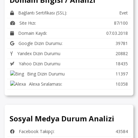
Bağlantı Sertifikası (SSL):
Evet
Site Hızı:
87/100
Domain Kaydı:
07.03.2018
Google Dizin Durumu:
39781
Yandex Dizin Durumu
20882
Yahoo Dizin Durumu
18435
Bing Dizin Durumu
11397
Alexa Sıralaması:
10358
Sosyal Medya Durum Analizi
Facebook Takipçi:
43584