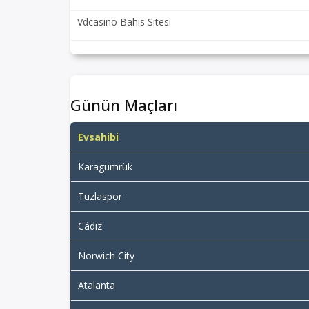
Vdcasino Bahis Sitesi
Günün Maçları
Evsahibi
Karagümrük
Tuzlaspor
Cádiz
Norwich City
Atalanta