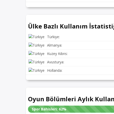
Ülke Bazlı Kullanım İstatisti
Türkiye:
Almanya:
Kuzey Kıbrıs:
Avusturya:
Hollanda:
Oyun Bölümleri Aylık Kulla
Spor Bahisleri:
62%