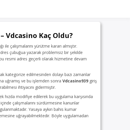
 – Vdcasino Kaç Oldu?
ı ile çalışmalarını yürütme kararı almıştır.
adres çubuğua yazarak problemsiz bir şekilde
r bu resmi adres geçerli olarak hizmetine devam
arak kategorize edilmesinden dolayı bazı zamanlar
asına uğramış ve bu işlemden sonra
Vdcasino939
giriş
abilmesi ihtiyacını gidermiştir.
k hızda modifiye edilerek bu uygulama karşısında
ı içinde çalışmalarını sürdürmesine kanunlar
gulanmaktadır. Yasaya aykırı bahis kumar
gellemesine uğrayabilmektedir. Böyle uygulamadan