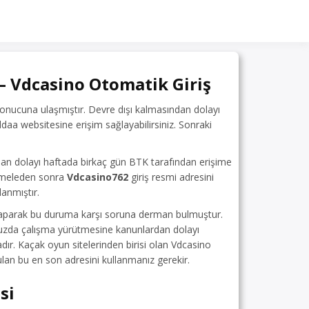
– Vdcasino Otomatik Giriş
 sonucuna ulaşmıştır. Devre dışı kalmasından dolayı
ddaa websitesine erişim sağlayabilirsiniz. Sonraki
ndan dolayı haftada birkaç gün BTK tarafından erişime
uameleden sonra
Vdcasino762
giriş resmi adresini
lanmıştır.
ş yaparak bu duruma karşı soruna derman bulmuştur.
muzda çalışma yürütmesine kanunlardan dolayı
dır. Kaçak oyun sitelerinden birisi olan Vdcasino
lan bu en son adresini kullanmanız gerekir.
si