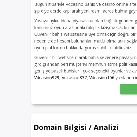
Bugün itibariyle Vdcasino bahis ve casino online site
şıp diye derde kapılarak yeni resmi adres bulma gayr
Yasaya aykırı iddaa piyasasına olan bağlılık günden g
kanunsuz oyun arasındaki rakiplik kızışmakta, kullanı
Güvenilir bahis websitesine üye olmak için doğru bi
nedenle de hesabı bulunanları mutlu olmalarını sağlam
oyun platformu hakkında görüş sahibi olabilirsiniz.
Güvenilir bir website olarak bahis severlere paylaşı
girdiği andan beri müşteriyi memnun etme politikasın
geniş yelpazeli bahisler , çok seçenekli oyunlar ve
Vdcasino929
,
Vdcasino337
,
Vdcasino106
yazılarına i
Domain Bilgisi / Analizi