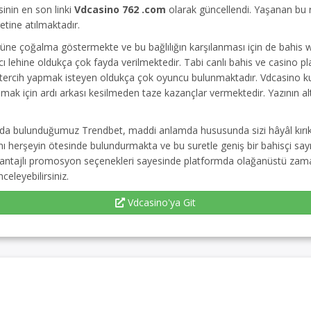
sinin en son linki
Vdcasino 762 .com
olarak güncellendi. Yaşanan bu r
etine atılmaktadır.
üne çoğalma göstermekte ve bu bağlılığın karşılanması için de bahis we
cı lehine oldukça çok fayda verilmektedir. Tabi canlı bahis ve casino p
r tercih yapmak isteyen oldukça çok oyuncu bulunmaktadır. Vdcasino k
ak için ardı arkası kesilmeden taze kazançlar vermektedir. Yazının alt 
mda bulunduğumuz Trendbet, maddi anlamda hususunda sizi hâyâl kırıklı
ı herşeyin ötesinde bulundurmakta ve bu suretle geniş bir bahisçi say
 avantajlı promosyon seçenekleri sayesinde platformda olağanüstü zama
nceleyebilirsiniz.
Vdcasino'ya Git