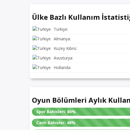
Ülke Bazlı Kullanım İstatisti
Türkiye:
Almanya:
Kuzey Kıbrıs:
Avusturya:
Hollanda:
Oyun Bölümleri Aylık Kulla
Spor Bahisleri:
86%
Canlı Bahisler:
48%