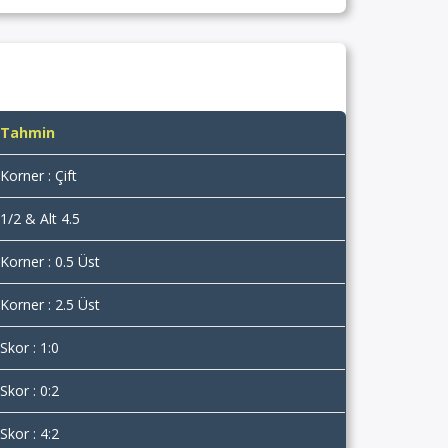
Tahmin
Korner : Çift
1/2 & Alt 4.5
Korner : 0.5 Üst
Korner : 2.5 Üst
Skor : 1:0
Skor : 0:2
Skor : 4:2