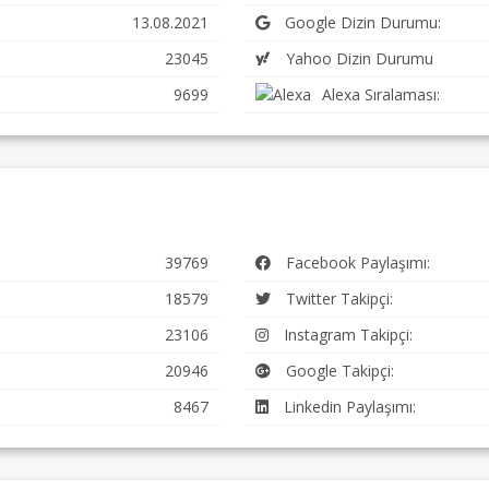
13.08.2021
Google Dizin Durumu:
23045
Yahoo Dizin Durumu
9699
Alexa Sıralaması:
i
39769
Facebook Paylaşımı:
18579
Twitter Takipçi:
23106
Instagram Takipçi:
20946
Google Takipçi:
8467
Linkedin Paylaşımı: