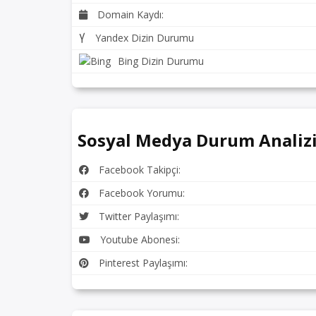
Domain Kaydı:
Yandex Dizin Durumu
Bing Dizin Durumu
Sosyal Medya Durum Analiz
Facebook Takipçi:
Facebook Yorumu:
Twitter Paylaşımı:
Youtube Abonesi:
Pinterest Paylaşımı: