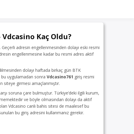
– Vdcasino Kaç Oldu?
r. Geçerli adresin engellenmesinden dolayı eski resmi
 adresin engellenmesine kadar bu resmi adres aktif
edilmesinden dolayı haftada birkaç gün BTK
 ve bu uygulamadan sonra
Vdcasino761
giriş resmi
en siteye girmesi amaçlanmıştır.
şı soruna çare bulmuştur. Türkiye’deki ilgili kurum,
memektedir ve böyle olmasından dolayı da aktif
 olan Vdcasino canlı bahis sitesi de maalesef bu
nulan bu giriş adresini kullanmanız gerekir.