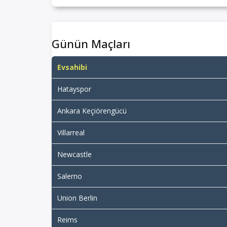
Günün Maçları
Evsahibi
Hatayspor
Ankara Keçiörengücü
Villarreal
Newcastle
Salerno
Union Berlin
Reims