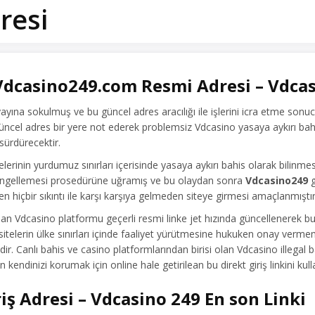
resi
Vdcasino249.com Resmi Adresi – Vdcasi
ına sokulmuş ve bu güncel adres aracılığı ile işlerini icra etme sonuc
cel adres bir yere not ederek problemsiz Vdcasino yasaya aykırı bahis s
sürdürecektir.
elerinin yurdumuz sınırları içerisinde yasaya aykırı bahis olarak bilinm
m engellemesi prosedürüne uğramış ve bu olaydan sonra
Vdcasino249
g
n hiçbir sıkıntı ile karşı karşıya gelmeden siteye girmesi amaçlanmıştır
n Vdcasino platformu geçerli resmi linke jet hızında güncellenerek 
ine sitelerin ülke sınırları içinde faaliyet yürütmesine hukuken onay ve
ir. Canlı bahis ve casino platformlarından birisi olan Vdcasino illegal 
kendinizi korumak için online hale getirilean bu direkt giriş linkini kull
iş Adresi – Vdcasino 249 En son Linki