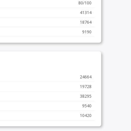
80/100
41314
18764
9190
24664
19728
38295
9540
10420