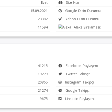
Evet
Site Hızı:
15.09.2021
Google Dizin Durumu:
23382
Yahoo Dizin Durumu
11594
Alexa Sıralaması:
i
41215
Facebook Paylaşımı:
19279
Twitter Takipçi:
20865
Instagram Takipçi:
21274
Google Takipçi:
9675
Linkedin Paylaşımı: