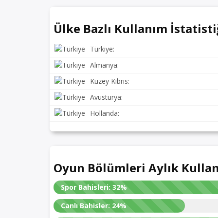
Ülke Bazlı Kullanım İstatisti
Türkiye:
Almanya:
Kuzey Kıbrıs:
Avusturya:
Hollanda:
Oyun Bölümleri Aylık Kulla
Spor Bahisleri:
32%
Canlı Bahisler:
24%