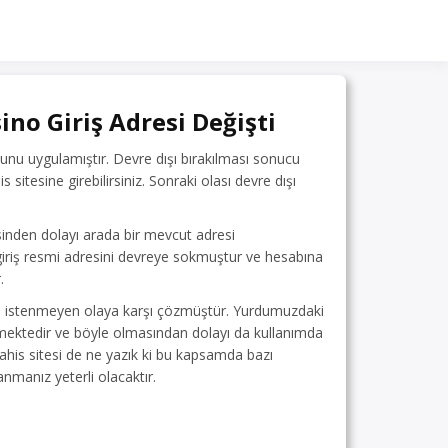
no Giriş Adresi Değişti
unu uygulamıştır. Devre dışı bırakılması sonucu
itesine girebilirsiniz. Sonraki olası devre dışı
esinden dolayı arada bir mevcut adresi
iriş resmi adresini devreye sokmuştur ve hesabına
.
bu istenmeyen olaya karşı çözmüştür. Yurdumuzdaki
rmemektedir ve böyle olmasından dolayı da kullanımda
bahis sitesi de ne yazık ki bu kapsamda bazı
anmanız yeterli olacaktır.