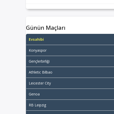
Günün Maçları
Evsahibi
Konyaspor
Gençlerbirliği
Athletic Bilbao
Leicester City
Genoa
RB Leipzig