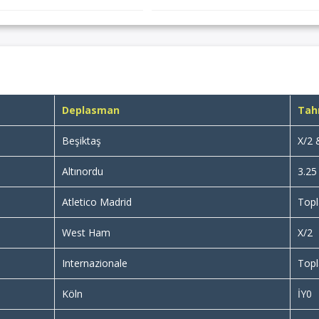
Deplasman
Tah
Beşiktaş
X/2 
Altınordu
3.25 
Atletico Madrid
Topl
West Ham
X/2
Internazionale
Topl
Köln
İY0