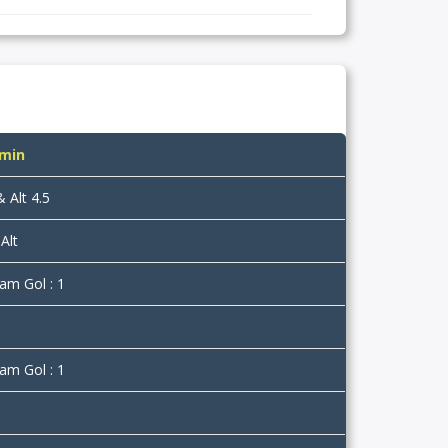
min
& Alt 4.5
Alt
am Gol : 1
am Gol : 1