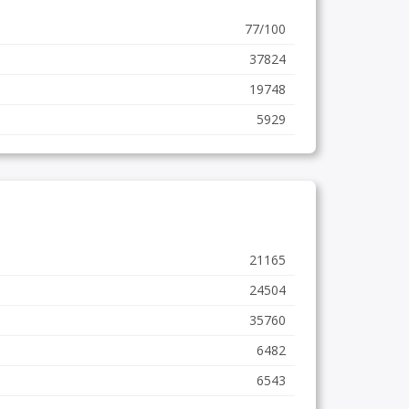
77/100
37824
19748
5929
21165
24504
35760
6482
6543