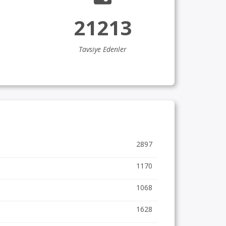
21213
Tavsiye Edenler
2897
1170
1068
1628