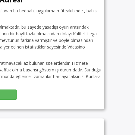
gulanan bu bedbaht uygulama müteakıbinde , bahis
almaktadır. bu sayede yasadışı oyun arasındaki
ın bir hayli fazla olmasından dolayı Kaliteli illegal
bu mevzunun farkına varmıştır ve böyle olmasından
da yer edinen istatistikler sayesinde Vdcasino
ğratmayacak az bulunan sitelerdendir. Hizmete
muvaffak olma başarısı göstermiş durumdadır. Sunduğu
formunda eğlenceli zamanlar harcayacaksınız. Bunlara