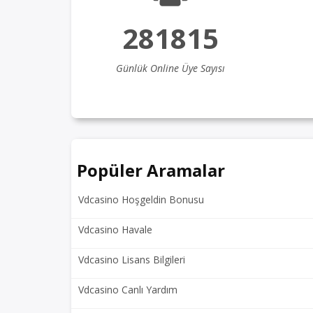
281815
Günlük Online Üye Sayısı
Popüler Aramalar
Vdcasino Hoşgeldin Bonusu
Vdcasino Havale
Vdcasino Lisans Bilgileri
Vdcasino Canlı Yardım