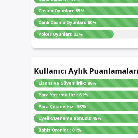
Casino Oyunları:
85%
Canlı Casino Oyunları:
60%
Poker Oyunları:
23%
Kullanıcı Aylık Puanlamalar
Lisans ve Güvenilirlik:
88%
Para Yatırma Hızı:
61%
Para Çekme Hızı:
93%
Üyelik/Deneme Bonusu:
48%
Bahis Oranları:
81%