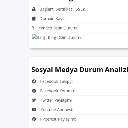
Bağlantı Sertifikası (SSL):
Domain Kaydı:
Yandex Dizin Durumu
Bing Dizin Durumu
Sosyal Medya Durum Analiz
Facebook Takipçi:
Facebook Yorumu:
Twitter Paylaşımı:
Youtube Abonesi:
Pinterest Paylaşımı: