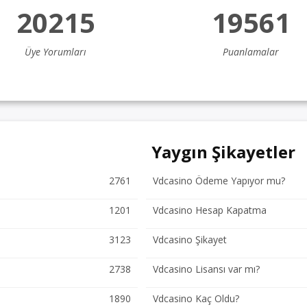
20215
19561
Üye Yorumları
Puanlamalar
Yaygın Şikayetler
2761
Vdcasino Ödeme Yapıyor mu?
1201
Vdcasino Hesap Kapatma
3123
Vdcasino Şikayet
2738
Vdcasino Lisansı var mı?
1890
Vdcasino Kaç Oldu?