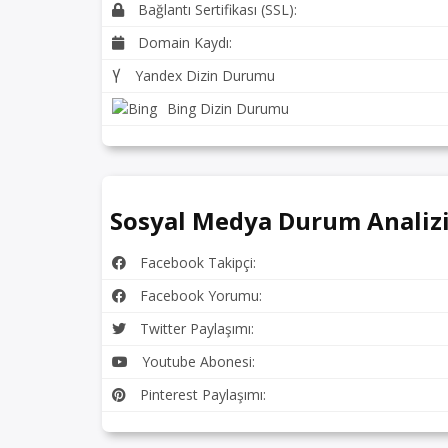
Bağlantı Sertifikası (SSL):
Domain Kaydı:
Yandex Dizin Durumu
Bing Dizin Durumu
Sosyal Medya Durum Analiz
Facebook Takipçi:
Facebook Yorumu:
Twitter Paylaşımı:
Youtube Abonesi:
Pinterest Paylaşımı: