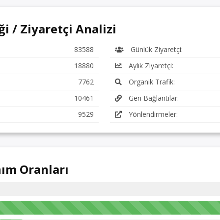
ği / Ziyaretçi Analizi
83588
Günlük Ziyaretçi:
18880
Aylık Ziyaretçi:
7762
Organik Trafik:
10461
Geri Bağlantılar:
9529
Yönlendirmeler:
nım Oranları