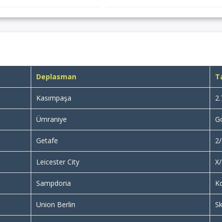
Deplasman
T
Kasımpaşa
2.
Ümraniye
Go
Getafe
2/
Leicester City
X/
Sampdoria
Ko
Union Berlin
Sk