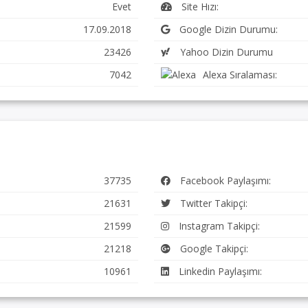
Evet
Site Hızı:
17.09.2018
Google Dizin Durumu:
23426
Yahoo Dizin Durumu
7042
Alexa Sıralaması:
i
37735
Facebook Paylaşımı:
21631
Twitter Takipçi:
21599
Instagram Takipçi:
21218
Google Takipçi:
10961
Linkedin Paylaşımı: