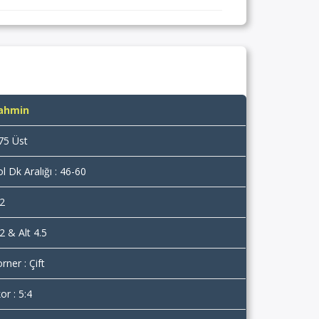
ahmin
75 Üst
l Dk Aralığı : 46-60
2
2 & Alt 4.5
rner : Çift
or : 5:4