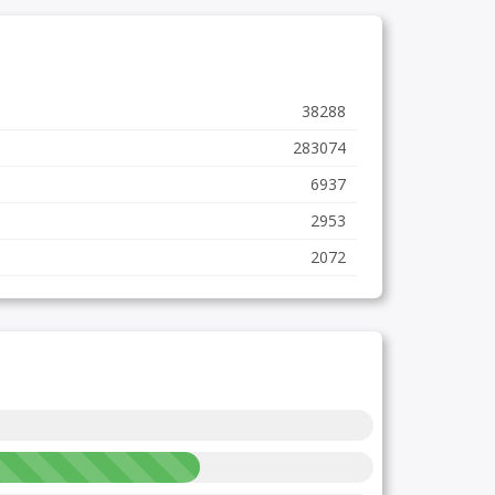
38288
283074
6937
2953
2072