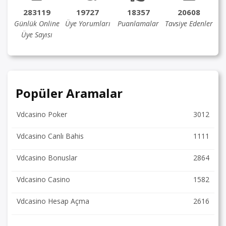
283119
19727
18357
20608
Günlük Online
Üye Yorumları
Puanlamalar
Tavsiye Edenler
Üye Sayısı
Popüler Aramalar
Vdcasino Poker
3012
Vdcasino Canlı Bahis
1111
Vdcasino Bonuslar
2864
Vdcasino Casino
1582
Vdcasino Hesap Açma
2616