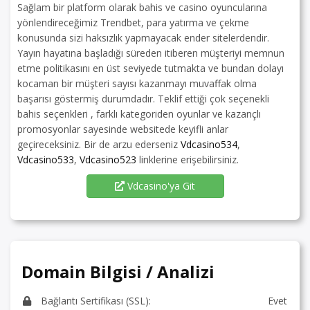
Sağlam bir platform olarak bahis ve casino oyuncularına
yönlendireceğimiz Trendbet, para yatırma ve çekme
konusunda sizi haksızlık yapmayacak ender sitelerdendir.
Yayın hayatına başladığı süreden itiberen müşteriyi memnun
etme politikasını en üst seviyede tutmakta ve bundan dolayı
kocaman bir müşteri sayısı kazanmayı muvaffak olma
başarısı göstermiş durumdadır. Teklif ettiği çok seçenekli
bahis seçenkleri , farklı kategoriden oyunlar ve kazançlı
promosyonlar sayesinde websitede keyifli anlar
geçireceksiniz. Bir de arzu ederseniz
Vdcasino534
,
Vdcasino533
,
Vdcasino523
linklerine erişebilirsiniz.
Vdcasino'ya Git
Domain Bilgisi / Analizi
Bağlantı Sertifikası (SSL):
Evet