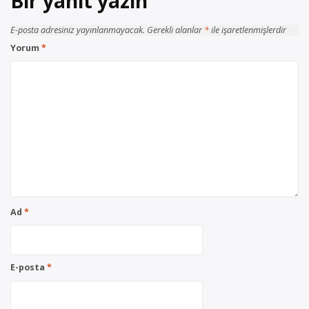
Bir yanıt yazın
E-posta adresiniz yayınlanmayacak.
Gerekli alanlar
*
ile işaretlenmişlerdir
Yorum
*
Ad
*
E-posta
*