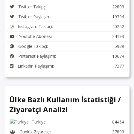
Twitter Takipçi:
22803
Twitter Paylaşımı:
19794
Instagram Takipçi:
40252
Youtube Abonesi:
24193
Google Takipçi:
5939
Pinterest Paylaşımı:
10674
Linkedin Paylaşımı:
7377
Ülke Bazlı Kullanım İstatistiği /
Ziyaretçi Analizi
Türkiye:
84454
Günlük Ziyaretçi:
37893