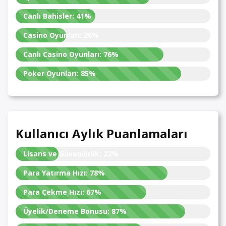
Canlı Bahisler:
41%
Casino Oyunları:
26%
Canlı Casino Oyunları:
76%
Poker Oyunları:
85%
Kullanıcı Aylık Puanlamaları
Lisans ve Güvenilirlik:
22%
Para Yatırma Hızı:
78%
Para Çekme Hızı:
67%
Üyelik/Deneme Bonusu:
87%