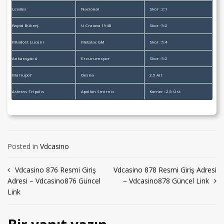
Leixões
Nacional
Skor : 2:1
Rapid Bükreş
U Craiova 1948
Skor : 5:2
Mladost Lucani
Metalac GM
Skor : 5:4
Ankaragücü
Erzurumspor
Skor : 5:2
Mariupol’
Desna
2.5 Alt
Asteras Tripolis
Apollon Smirnis
Korner : 2.5 Üst
Posted in
Vdcasino
Yazı
Vdcasino 876 Resmi Giriş
Vdcasino 878 Resmi Giriş Adresi
Adresi – Vdcasino876 Güncel
– Vdcasino878 Güncel Link
gezinmesi
Link