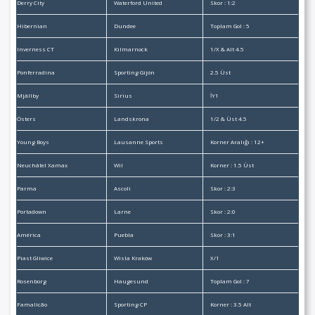
Derry City
Waterford United
Skor : 1:2
Hibernian
Dundee
Toplam Gol : 5
Inverness CT
Kilmarnock
1/X & Alt 4.5
Ponferradina
Sporting Gijón
2.5 Üst
Mjällby
Sirius
İY1
Östers
Landskrona
1/2 & Üst 4.5
Young Boys
Lausanne Sports
Korner Aralığı : 12+
Neuchâtel Xamax
Wil
Korner : 1.5 Üst
Parma
Ascoli
Skor : 2:3
Portadown
Larne
Skor : 2:0
América
Puebla
Skor : 3:1
Piast Gliwice
Wisla Kraków
X/1
Rosenborg
Haugesund
Toplam Gol : 7
Famalicão
Sporting CP
Korner : 3.5 Alt