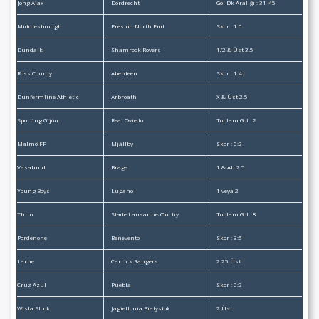
Jong Ajax
Dordrecht
Gol Dk Aralığı : 31-45
Middlesbrough
Preston North End
Skor : 1:0
Dundalk
Shamrock Rovers
1/2 & Üst 3.5
Ross County
Aberdeen
Skor : 1:4
Dunfermline Athletic
Arbroath
X & Üst 2.5
Sporting Gijón
Real Oviedo
Toplam Gol : 2
Malmö FF
Mjällby
Skor : 0:2
Vasalund
Brage
1 & Alt 2.5
Young Boys
Lugano
1 veya 2
Thun
Stade Lausanne-Ouchy
Toplam Gol : 8
Pordenone
Benevento
Skor : 3:5
Larne
Carrick Rangers
2.25 Üst
Cruz Azul
Puebla
Skor : 0:2
Wisla Plock
Jagiellonia Bialystok
2 Üst