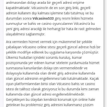
anılmasından dolayı arada bir geçerli adresi erişime
kapatılmaktadır. Vdcasino’in de en son giriş linki, geçerli
adresin kullanım dışı kalması işlemine tabi tutulmuş ve bu
durumdan sonra
Vdcasino533
giriş resmi linkini hizmete
sunmuştur ve bahis ve casino oyuncularının Vdcasino’a bu
yeni giriş adresi aracılığı ile herhangi bir hata ile rast gelmeden
ulaşabilmesi sağlanmıştır.
Ara vermeden hizmet vermek için mükemmel bir şekilde
çabalayan Vdcasino online sitesi geçerli güncel adrese hızlı bir
şekilde modifiye edilerek bu uygulama karşısında çözmüştür.
Ülkemiz hudutları içindeki sorumlu kuruluş, kumar
pozisyonunda yer edinen kumar sitelerin yurdumuzda hizmet
sunmasına kanunlardan dolayı izin vermemektedir ve
dolayısıyla kullanımda olan direkt giriş adresine kullanımda
olan güncel adresinin engellenmesi tabi tutulmaktadır. Kaçak
oyun platformlarından birisi olan Vdcasino bahis ve casino
sitesi de talihsiz olarak görüyoruz ki bu durumda kimi zaman
kullanımda olan güncel adresi engellenebilmektedir.
Gerçekleşen bu olaydan kendinizi korumak için online hale
getirilean bu problemsiz giriş adresini kullanmanız çözüm