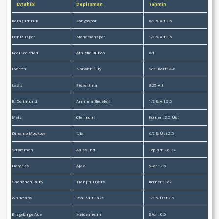
Evsahibi
Deplasman
Tahmin
Karagümrük
Konyaspor
X/2 & Alt 3.5
Denizlispor
Menemenspor
1/2 & Alt 3.5
Real Sociedad
Athletic Bilbao
X/1
Everton
Norwich City
Sarı Kart : 4-6
Lazio
Fiorentina
3.25 Alt
B. Dortmund
Arminia Bielefeld
1/2 & Alt 2.5
Metz
Clermont
Korner : 2.5 Üst
Dinamo Moskova
Ufa
X/2 & Üst 2.5
Strømmen
Aalesund
Toplam Gol : 4
Heracles
Ajax
Skor : 2:5
Shenzhen Ruby
Tianjin Tigers
Korner : Tek
Whitecaps
Real Salt Lake
1/2 & Üst 2.5
Erzgebirge Aue
Heidenheim
Skor : 0:5