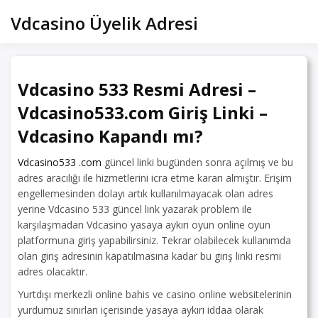
Skip
Vdcasino Üyelik Adresi
to
content
Vdcasino 533 Resmi Adresi –
Vdcasino533.com Giriş Linki –
Vdcasino Kapandı mı?
Vdcasino533 .com
güncel linki bugünden sonra açılmış ve bu
adres aracılığı ile hizmetlerini icra etme kararı almıştır. Erişim
engellemesinden dolayı artık kullanılmayacak olan adres
yerine Vdcasino 533 güncel link yazarak problem ile
karşılaşmadan Vdcasino yasaya aykırı oyun online oyun
platformuna giriş yapabilirsiniz. Tekrar olabilecek kullanımda
olan giriş adresinin kapatılmasına kadar bu giriş linki resmi
adres olacaktır.
Yurtdışı merkezli online bahis ve casino online websitelerinin
yurdumuz sınırları içerisinde yasaya aykırı iddaa olarak