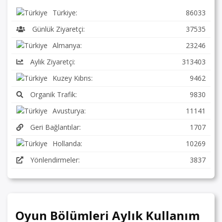
Türkiye:
86033
Günlük Ziyaretçi:
37535
Almanya:
23246
Aylık Ziyaretçi:
313403
Kuzey Kıbrıs:
9462
Organik Trafik:
9830
Avusturya:
11141
Geri Bağlantılar:
1707
Hollanda:
10269
Yönlendirmeler:
3837
Oyun Bölümleri Aylık Kullanım