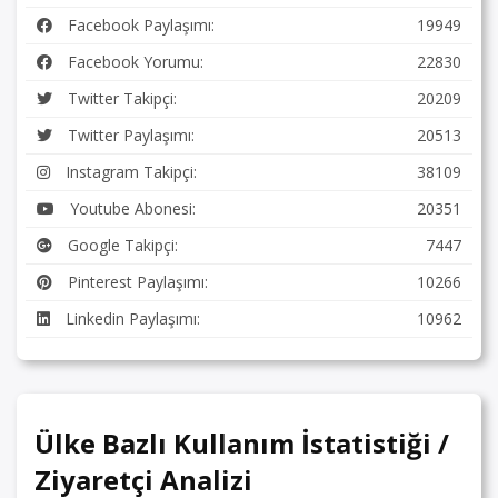
Facebook Paylaşımı:
19949
Facebook Yorumu:
22830
Twitter Takipçi:
20209
Twitter Paylaşımı:
20513
Instagram Takipçi:
38109
Youtube Abonesi:
20351
Google Takipçi:
7447
Pinterest Paylaşımı:
10266
Linkedin Paylaşımı:
10962
Ülke Bazlı Kullanım İstatistiği /
Ziyaretçi Analizi