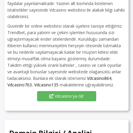
faydalar yayınlamaktadır. Yazının alt kısmında listelenen
istatistikler sayesinde Vdcasino websitesi ile alakalı bilgi sahibi
olabilirsiniz.
Güvenilir bir online websitesi olarak üyelere tavsiye ettiğimiz
Trendbet, para yatırım ve çekim işlemleri hususunda sizi
uğraştırmayacak ender sitelerdendir. Kurulduğu zamandan
itiberen kullanıcı memnuniyetini herşeyin ötesinde tutmakta
ve bu nedenle sayılamayacak kadar bir müşteri kitlesi elde
etmeyi muvaffak olma başarısı göstermiş durumdadır.
Takdim ettiği yüksek oranlı bahisler , casino ve canlı oyunlar
ve avantajlı bonuslar sayesinde websitede olağanüstü anlar
tadacaksınız. Bunlara ek olarak isterseniz
Vdcasino864
,
Vdcasino763
,
Vdcasino135
makalelerine uğrayabilirsiniz.
Vdcasino'ya Git
Domain Bilgisi / Analizi