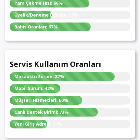
Para Çekme Hızı:
66%
Üyelik/Deneme Bonusu:
35%
Bahis Oranları:
67%
Servis Kullanım Oranları
Masaüstü Sürüm:
87%
Mobil Sürüm:
42%
Müşteri Hizmetleri:
60%
Canlı Destek Birimi:
73%
Yeni Giriş Adresi:
31%