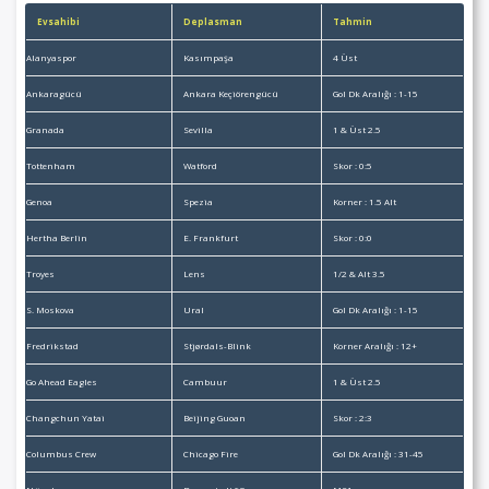
Evsahibi
Deplasman
Tahmin
Alanyaspor
Kasımpaşa
4 Üst
Ankaragücü
Ankara Keçiörengücü
Gol Dk Aralığı : 1-15
Granada
Sevilla
1 & Üst 2.5
Tottenham
Watford
Skor : 0:5
Genoa
Spezia
Korner : 1.5 Alt
Hertha Berlin
E. Frankfurt
Skor : 0:0
Troyes
Lens
1/2 & Alt 3.5
S. Moskova
Ural
Gol Dk Aralığı : 1-15
Fredrikstad
Stjørdals-Blink
Korner Aralığı : 12+
Go Ahead Eagles
Cambuur
1 & Üst 2.5
Changchun Yatai
Beijing Guoan
Skor : 2:3
Columbus Crew
Chicago Fire
Gol Dk Aralığı : 31-45