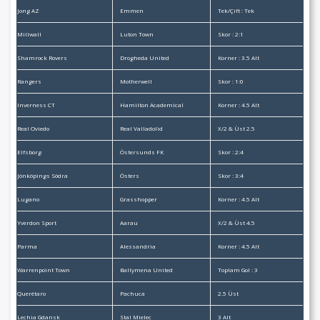
Jong AZ
Emmen
Tek/Çift : Tek
Millwall
Luton Town
Skor : 2:1
Shamrock Rovers
Drogheda United
Korner : 3.5 Alt
Rangers
Motherwell
Skor : 1:0
Inverness CT
Hamilton Academical
Korner : 4.5 Alt
Real Oviedo
Real Valladolid
X/2 & Üst 2.5
Elfsborg
Östersunds FK
Skor : 2:4
Jönköpings Södra
Östers
Skor : 3:4
Lugano
Grasshopper
Korner : 4.5 Alt
Yverdon Sport
Aarau
X/2 & Üst 4.5
Parma
Alessandria
Korner : 4.5 Alt
Warrenpoint Town
Ballymena United
Toplam Gol : 3
Querétaro
Pachuca
2.5 Üst
Lechia Gdansk
Stal Mielec
3 Alt