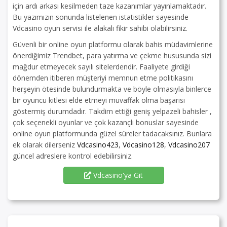
için ardı arkası kesilmeden taze kazanımlar yayınlamaktadır.
Bu yazımızın sonunda listelenen istatistikler sayesinde
Vdcasino oyun servisi ile alakalı fikir sahibi olabilirsiniz.
Güvenli bir online oyun platformu olarak bahis müdavimlerine
önerdiğimiz Trendbet, para yatırma ve çekme hususunda sizi
mağdur etmeyecek sayılı sitelerdendir. Faaliyete girdiği
dönemden itiberen müşteriyi memnun etme politikasını
herşeyin ötesinde bulundurmakta ve böyle olmasıyla binlerce
bir oyuncu kitlesi elde etmeyi muvaffak olma başarısı
göstermiş durumdadır. Takdim ettiği geniş yelpazeli bahisler ,
çok seçenekli oyunlar ve çok kazançlı bonuslar sayesinde
online oyun platformunda güzel süreler tadacaksınız. Bunlara
ek olarak dilerseniz
Vdcasino423
,
Vdcasino128
,
Vdcasino207
güncel adreslere kontrol edebilirsiniz.
Vdcasino'ya Git