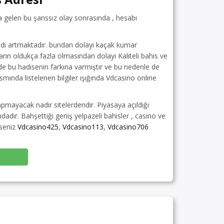
 gelen bu şanssız olay sonrasında , hesabı
dedi artmaktadır. bundan dolayı kaçak kumar
ın oldukça fazla olmasından dolayı Kaliteli bahis ve
de bu hadisenin farkına varmıştır ve bu nedenle de
mında listelenen bilgiler ışığında Vdcasino online
mayacak nadir sitelerdendir. Piyasaya açıldığı
dır. Bahşettiği geniş yelpazeli bahisler , casino ve
rseniz
Vdcasino425
,
Vdcasino113
,
Vdcasino706