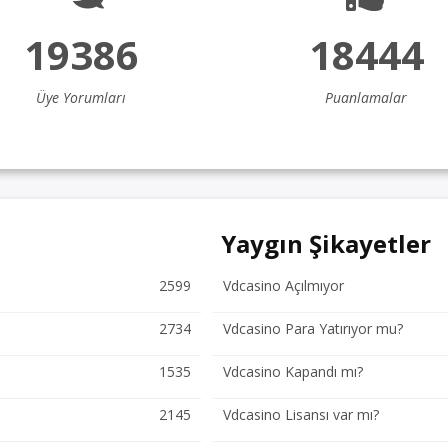
19386
18444
Üye Yorumları
Puanlamalar
Yaygın Şikayetler
2599
Vdcasino Açılmıyor
2734
Vdcasino Para Yatırıyor mu?
1535
Vdcasino Kapandı mı?
2145
Vdcasino Lisansı var mı?