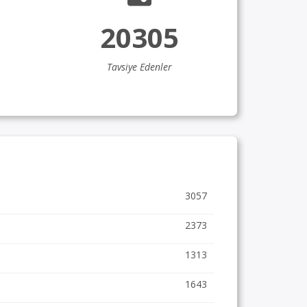
20305
Tavsiye Edenler
3057
2373
1313
1643