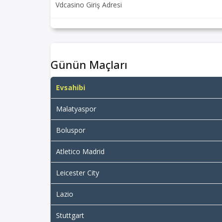
Vdcasino Giriş Adresi
Günün Maçları
Evsahibi
Malatyaspor
Boluspor
Atletico Madrid
Leicester City
Lazio
Stuttgart