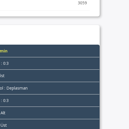
3059
min
 : 0:3
Üst
Gol : Deplasman
 : 0:3
 Alt
 Üst