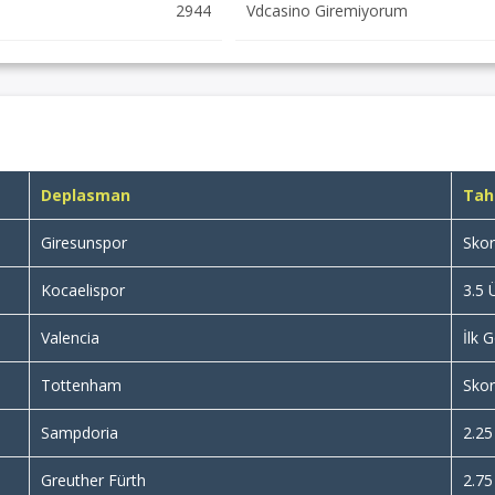
2944
Vdcasino Giremiyorum
Deplasman
Tah
Giresunspor
Skor
Kocaelispor
3.5 
Valencia
İlk 
Tottenham
Skor
Sampdoria
2.25
Greuther Fürth
2.75