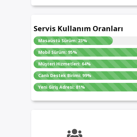
Servis Kullanım Oranları
Masaüstü Sürüm:
23%
Mobil Sürüm:
95%
Müşteri Hizmetleri:
64%
Canlı Destek Birimi:
99%
Yeni Giriş Adresi:
81%