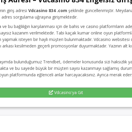
in giriş adresi
Vdcasino 834 .com
şeklinde güncellenmiştir. Meydana
l adres sorgulama uğraşına girişmektedir.
ve bu bağlılığın karşılanması için de bahis ve casino platformların a
ayısız kazanım verilmektedir. Tabi kaçak kumar online oyun platformlar
h yapmak isteyen bir hayli müşteri bulunmaktadır. Vdcasino websitesi 
ı arkası kesilmeden geçerli promosyonlar duyurmaktadır. Yazının alt kıs
laşımda bulunduğumuz Trendbet, ödemeler konusunda sizi haksızlık yap
akta ve bu sayede büyük bir müşteri sayısı kazanmayı sağlamış durumda
e oyun platformunda eğlenceli anlar harcayacaksınız. Ayrıca merak ede
Vdcasino'ya Git