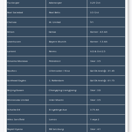
Tuzlaspor
Adanaspor
3.25 Üst
Real Sociedad
Real Betis
3.5 Üst
Chelsea
M. United
İY1
Milan
Genoa
Korner : 4.5 Alt
Leverkusen
Bayern Munih
Korner : 1.5 Alt
Lorient
Reims
X/2 & Üst 2.5
Dinamo Moskova
Petrotrest
Skor : 3:5
Raufoss
Ullensaker / Kisa
Gol Dk Aralığı : 31-45
Go Ahead Eagles
S. Rotterdam
Gol Dk Aralığı : 61-75
Beijing Guoan
Chongqing Liangjiang
Skor : 3:0
Minnesota United
Inter Miami
Skor : 3:5
Schalke 04
Erzgebirge Aue
3.75 Alt
Vélez Sarsfield
Lanús
1 veya 2
Rapid Viyana
RB Salzburg
Skor : 4:1