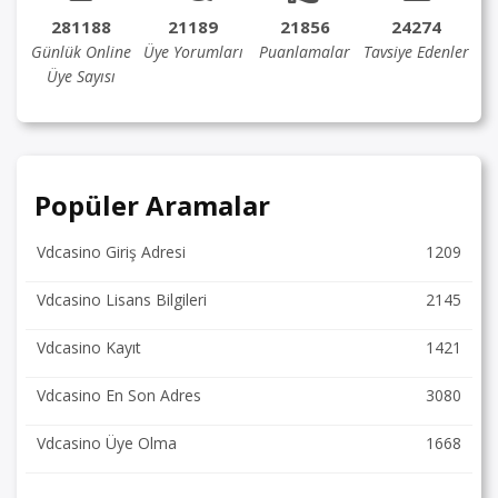
281188
21189
21856
24274
Günlük Online
Üye Yorumları
Puanlamalar
Tavsiye Edenler
Üye Sayısı
Popüler Aramalar
Vdcasino Giriş Adresi
1209
Vdcasino Lisans Bilgileri
2145
Vdcasino Kayıt
1421
Vdcasino En Son Adres
3080
Vdcasino Üye Olma
1668