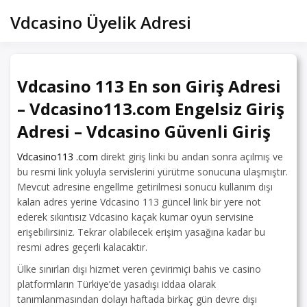
Skip
Vdcasino Üyelik Adresi
to
content
Vdcasino 113 En son Giriş Adresi
– Vdcasino113.com Engelsiz Giriş
Adresi – Vdcasino Güvenli Giriş
Vdcasino113 .com
direkt giriş linki bu andan sonra açılmış ve
bu resmi link yoluyla servislerini yürütme sonucuna ulaşmıştır.
Mevcut adresine engellme getirilmesi sonucu kullanım dışı
kalan adres yerine Vdcasino 113 güncel link bir yere not
ederek sıkıntısız Vdcasino kaçak kumar oyun servisine
erişebilirsiniz. Tekrar olabilecek erişim yasağına kadar bu
resmi adres geçerli kalacaktır.
Ülke sınırları dışı hizmet veren çevirimiçi bahis ve casino
platformların Türkiye’de yasadışı iddaa olarak
tanımlanmasından dolayı haftada birkaç gün devre dışı