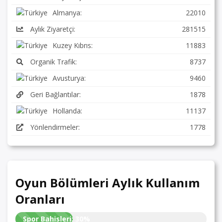
Almanya:
22010
Aylık Ziyaretçi:
281515
Kuzey Kıbrıs:
11883
Organik Trafik:
8737
Avusturya:
9460
Geri Bağlantılar:
1878
Hollanda:
11137
Yönlendirmeler:
1778
Oyun Bölümleri Aylık Kullanım
Oranları
Spor Bahisleri:
30%