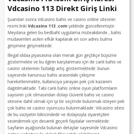
Vdcasino 113 Direkt Giriş Linki
Şuandan sonra Vdcasino bahis ve casino online sitesinin
resmi linki
Vdcasino 113 .com
şeklinde güncellenmiştir.
Meydana gelen bu bedbaht uygulama müteakıbinde , bahis
müdavimleri acilen efkâr kapılarak en son adres bulma
girişimine girişmektedir.
İllegal iddaa piyasasına olan merak gün geçtikçe büyüme
göstermekte ve bu ilginin karşılanması için de canlı bahis ve
casino sitelerinin fazlalığı artış göstermektedir. bunun
sayesinde kanunsuz bahis arasındaki çekişme
hareketlenmekte, kullanıcıya yarayan pek çok kazanım
dağıtılmaktadır. Tabi canlı bahis online oyun platformların
sayısının çok olmasından dolayı Güvenli bahis ve casino
sitesine dahil olmak için iyi bir seçimde bulunmak isteyen pek
çok bahis ve casino oyuncusu bulunmaktadır. Vdcasino sitesi
de bu vaziyetin bilincindedir ve dolayısıyla ziyaretçileri
sevindirmek için devamlı geçerli faydalar vermektedir.
Sayfanın aşağısında bulunan detaylar sayesinde Vdcasino