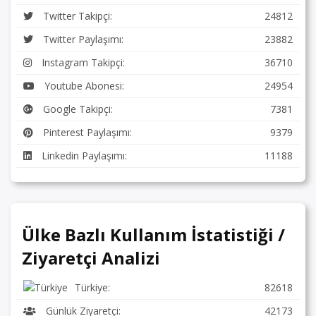
Twitter Takipçi:
24812
Twitter Paylaşımı:
23882
Instagram Takipçi:
36710
Youtube Abonesi:
24954
Google Takipçi:
7381
Pinterest Paylaşımı:
9379
Linkedin Paylaşımı:
11188
Ülke Bazlı Kullanım İstatistiği /
Ziyaretçi Analizi
Türkiye:
82618
Günlük Ziyaretçi:
42173