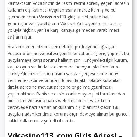
kalmaktadır. Vdcasino’in de resmi resmi adresi, geçerli adresin
kullanım dışı kalması uygulamasına maruz kalmış ve bu
işlemden sonra
Vdcasino113
giriş urlsini online hale
getirmiştir ve ziyaretçilerin Vdcasino’a bu yeni resmi adres
yoluyla hiçbir uyarı ile karşı karşıya gelmeden varabilmesi
sağlanmıştır.
Ara vermeden hizmet vermek için profesyonel uğraşan
Vdcasino online websitesi yeni linke çabucak geçiş yaparak bu
uygulamaya karşı sorunu halletmiştir. Türkiye’deki ilgili kurum,
kaçak oyun sınıfında listelenen online oyun platformların
Türkiye’de hizmet sunmasına yasalar çerçevesinde onay
vermemektedir ve bundan dolayı da aktif olarak kullanılan
direkt adresine mevcut adresine engellme getirilmesi
yapılmaktadır. Bahis ve casino online oyun platformlarından
birisi olan Vdcasino bahis websitesi de ne yazık ki bu
çerçevede bazı zamanlar kullanım dışı olabilmektedir. Bu
uygulamadan kendinizi korumak için devreye alınan bu güncel
linkini kullanmanız yeterli olacaktır.
Vdcasino113 .com Giriş Adresi –