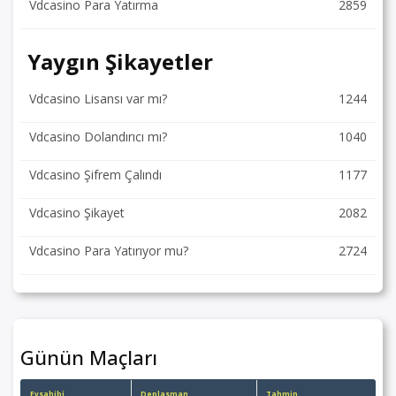
Vdcasino Para Yatırma
2859
Yaygın Şikayetler
Vdcasino Lisansı var mı?
1244
Vdcasino Dolandırıcı mı?
1040
Vdcasino Şifrem Çalındı
1177
Vdcasino Şikayet
2082
Vdcasino Para Yatırıyor mu?
2724
Günün Maçları
Evsahibi
Deplasman
Tahmin