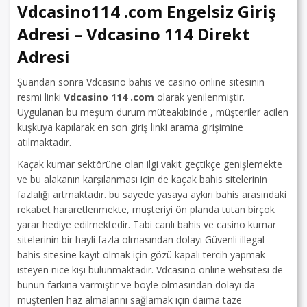
Vdcasino114 .com Engelsiz Giriş
Adresi – Vdcasino 114 Direkt
Adresi
Şuandan sonra Vdcasino bahis ve casino online sitesinin
resmi linki
Vdcasino 114 .com
olarak yenilenmiştir.
Uygulanan bu meşum durum müteakıbinde , müşteriler acilen
kuşkuya kapılarak en son giriş linki arama girişimine
atılmaktadır.
Kaçak kumar sektörüne olan ilgi vakit geçtikçe genişlemekte
ve bu alakanın karşılanması için de kaçak bahis sitelerinin
fazlalığı artmaktadır. bu sayede yasaya aykırı bahis arasındaki
rekabet hararetlenmekte, müşteriyi ön planda tutan birçok
yarar hediye edilmektedir. Tabi canlı bahis ve casino kumar
sitelerinin bir hayli fazla olmasından dolayı Güvenli illegal
bahis sitesine kayıt olmak için gözü kapalı tercih yapmak
isteyen nice kişi bulunmaktadır. Vdcasino online websitesi de
bunun farkına varmıştır ve böyle olmasından dolayı da
müşterileri haz almalarını sağlamak için daima taze