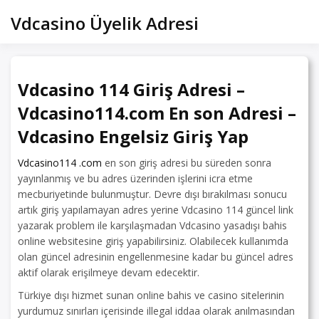
Skip
Vdcasino Üyelik Adresi
to
content
Vdcasino 114 Giriş Adresi –
Vdcasino114.com En son Adresi –
Vdcasino Engelsiz Giriş Yap
Vdcasino114 .com
en son giriş adresi bu süreden sonra
yayınlanmış ve bu adres üzerinden işlerini icra etme
mecburiyetinde bulunmuştur. Devre dışı bırakılması sonucu
artık giriş yapılamayan adres yerine Vdcasino 114 güncel link
yazarak problem ile karşılaşmadan Vdcasino yasadışı bahis
online websitesine giriş yapabilirsiniz. Olabilecek kullanımda
olan güncel adresinin engellenmesine kadar bu güncel adres
aktif olarak erişilmeye devam edecektir.
Türkiye dışı hizmet sunan online bahis ve casino sitelerinin
yurdumuz sınırları içerisinde illegal iddaa olarak anılmasından