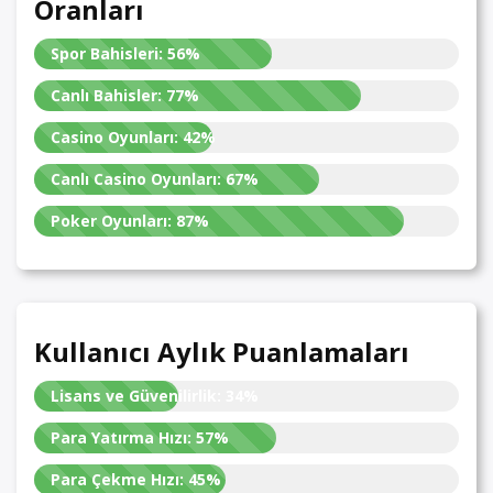
Oranları
Spor Bahisleri:
56%
Canlı Bahisler:
77%
Casino Oyunları:
42%
Canlı Casino Oyunları:
67%
Poker Oyunları:
87%
Kullanıcı Aylık Puanlamaları
Lisans ve Güvenilirlik:
34%
Para Yatırma Hızı:
57%
Para Çekme Hızı:
45%