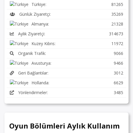
Türkiye:
81265
Günlük Ziyaretçi:
35269
Almanya:
21328
Aylık Ziyaretçi:
314673
Kuzey Kıbrıs:
11972
Organik Trafik:
9066
Avusturya:
9466
Geri Bağlantılar:
3012
Hollanda:
6629
Yönlendirmeler:
3485
Oyun Bölümleri Aylık Kullanım