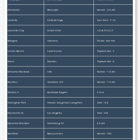
Altınordu
Boluspor
Korner : 2.5 Alt
Levante
Celta de Vigo
Sarı Kart : 7-12
Leicester City
Aston Villa
1/2 & Üst 2.5
Bologna
Udinese
İlk Gol : Gol Yok
Union Berlin
Leverkusen
Toplam Gol : 7
Brest
Nantes
Toplam Gol : 6
Dinamo Moskova
Ufa
Korner : 1.5 Alt
Raufoss
Sandnes Ulf
Korner : 1.5 Alt
Willem II
Go Ahead Eagles
3 Üst
Shanghai Port
Henan Songshan Longmen
Skor : 3:4
Nashville SC
Los Angeles
Skor : 0:0
Dynamo Dresden
Hamburg SV
2.5 Alt
Banfield
Boca Juniors
Korner : Tek