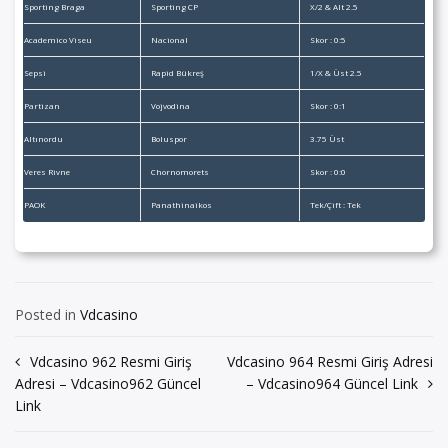
Sporting Braga
Sporting CP
X/2 & Alt 2.5
Academico Viseu
Nacional
Skor : 0:5
Sepsi
Rapid Bükreş
1/X & Üst 2.5
Partizan
Vojvodina
Skor : 0:1
Altınordu
Boluspor
3.75 Üst
Veres Rivne
Chornomorets
Skor : 0:0
PAOK
Panathinaikos
Tek/Çift : Tek
Posted in
Vdcasino
Yazı
Vdcasino 962 Resmi Giriş
Vdcasino 964 Resmi Giriş Adresi
Adresi – Vdcasino962 Güncel
– Vdcasino964 Güncel Link
gezinmesi
Link