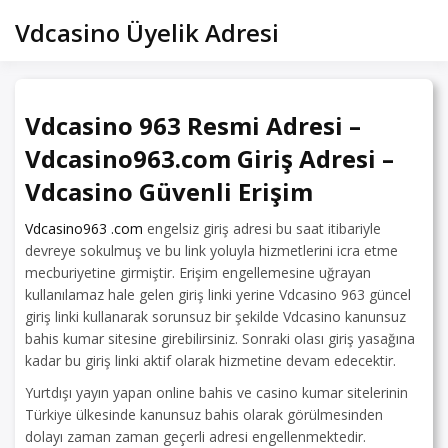
Skip
Vdcasino Üyelik Adresi
to
content
Vdcasino 963 Resmi Adresi –
Vdcasino963.com Giriş Adresi –
Vdcasino Güvenli Erişim
Vdcasino963 .com
engelsiz giriş adresi bu saat itibariyle
devreye sokulmuş ve bu link yoluyla hizmetlerini icra etme
mecburiyetine girmiştir. Erişim engellemesine uğrayan
kullanılamaz hale gelen giriş linki yerine Vdcasino 963 güncel
giriş linki kullanarak sorunsuz bir şekilde Vdcasino kanunsuz
bahis kumar sitesine girebilirsiniz. Sonraki olası giriş yasağına
kadar bu giriş linki aktif olarak hizmetine devam edecektir.
Yurtdışı yayın yapan online bahis ve casino kumar sitelerinin
Türkiye ülkesinde kanunsuz bahis olarak görülmesinden
dolayı zaman zaman geçerli adresi engellenmektedir.