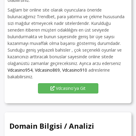
olabilirsiniz.
Sağlam bir online site olarak oyunculara öneride
bulunacağımız Trendbet, para yatırma ve çekme hususunda
sizi mağdur etmeyecek nadir sitelerdendir. Kurulduğu
seneden itiberen müşteri odaklılığını en üst seviyede
bulundurmakta ve bunun sayesinde geniş bir üye sayısı
kazanmayı muvaffak olma başarısı göstermiş durumdadır.
Sunduğu geniş yelpazeli bahisler , çok seçenekli oyunlar ve
kazancınızı arttıracak bonuslar sayesinde online sitede
olağanüstü zamanlar geçireceksiniz. Ayrıca arzu ederseniz
Vdcasino954
,
Vdcasino869
,
Vdcasino910
adreslerine
bakabilirsiniz.
Vdcasino'ya Git
Domain Bilgisi / Analizi