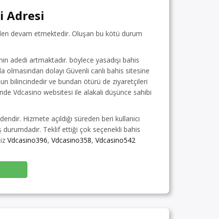
i Adresi
den devam etmektedir. Oluşan bu kötü durum
in adedi artmaktadır. böylece yasadışı bahis
la olmasından dolayı Güvenli canlı bahis sitesine
 bilincindedir ve bundan ötürü de ziyaretçileri
de Vdcasino websitesi ile alakalı düşünce sahibi
ndir. Hizmete açıldığı süreden beri kullanıcı
 durumdadır. Teklif ettiği çok seçenekli bahis
niz
Vdcasino396
,
Vdcasino358
,
Vdcasino542