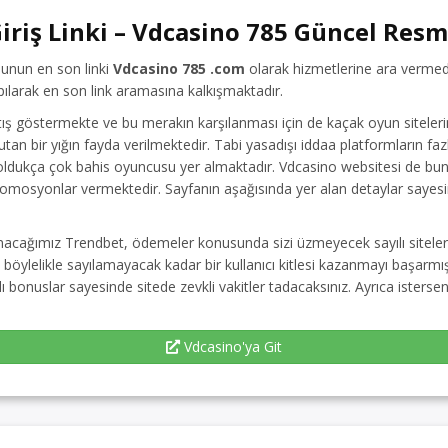
iriş Linki – Vdcasino 785 Güncel Resm
unun en son linki
Vdcasino 785 .com
olarak hizmetlerine ara verme
larak en son link aramasına kalkışmaktadır.
ış göstermekte ve bu merakın karşılanması için de kaçak oyun sitelerin
an bir yığın fayda verilmektedir. Tabi yasadışı iddaa platformların faz
ldukça çok bahis oyuncusu yer almaktadır. Vdcasino websitesi de bunun
omosyonlar vermektedir. Sayfanın aşağısında yer alan detaylar sayesin
nacağımız Trendbet, ödemeler konusunda sizi üzmeyecek sayılı sitelerde
öylelikle sayılamayacak kadar bir kullanıcı kitlesi kazanmayı başarmış
ı bonuslar sayesinde sitede zevkli vakitler tadacaksınız. Ayrıca isterse
Vdcasino'ya Git