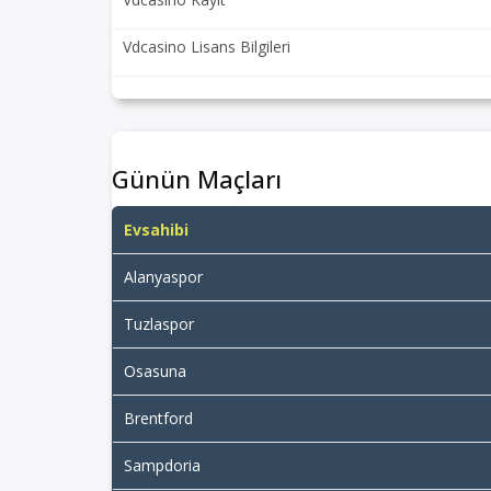
Vdcasino Lisans Bilgileri
Günün Maçları
Evsahibi
Alanyaspor
Tuzlaspor
Osasuna
Brentford
Sampdoria