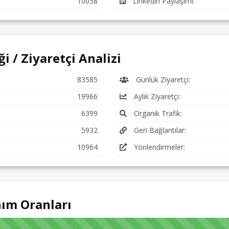
10058
Linkedin Paylaşımı:
ği / Ziyaretçi Analizi
83585
Günlük Ziyaretçi:
19966
Aylık Ziyaretçi:
6399
Organik Trafik:
5932
Geri Bağlantılar:
10964
Yönlendirmeler:
nım Oranları