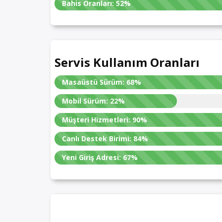
Bahis Oranları:
52%
Servis Kullanım Oranları
Masaüstü Sürüm:
68%
Mobil Sürüm:
22%
Müşteri Hizmetleri:
90%
Canlı Destek Birimi:
84%
Yeni Giriş Adresi:
67%