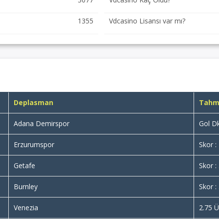
1355
Vdcasino Lisansı var mı?
Deplasman
Tahm
Adana Demirspor
Gol Dk
Erzurumspor
Skor :
Getafe
Skor :
Burnley
Skor :
Venezia
2.75 Ü