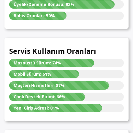
Üyelik/Deneme Bonusu:
92%
Bahis Oranları:
50%
Servis Kullanım Oranları
Masaüstü Sürüm:
74%
Mobil Sürüm:
61%
Müşteri Hizmetleri:
87%
Canlı Destek Birimi:
66%
Yeni Giriş Adresi:
81%