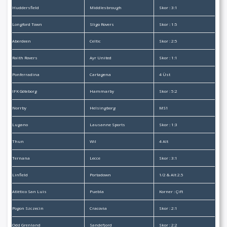
Huddersfield
Middlesbrough
Skor : 3:1
Longford Town
Sligo Rovers
Skor : 1:5
Aberdeen
Celtic
Skor : 2:5
Raith Rovers
Ayr United
Skor : 1:1
Ponferradina
Cartagena
4 Üst
IFK Göteborg
Hammarby
Skor : 5:2
Norrby
Helsingborg
MS1
Lugano
Lausanne Sports
Skor : 1:3
Thun
Wil
4 Alt
Ternana
Lecce
Skor : 3:1
Linfield
Portadown
1/2 & Alt 2.5
Atlético San Luis
Puebla
Korner : Çift
Pogon Szczecin
Cracovia
Skor : 2:1
Odd Grenland
Sandefjord
Skor : 2:2