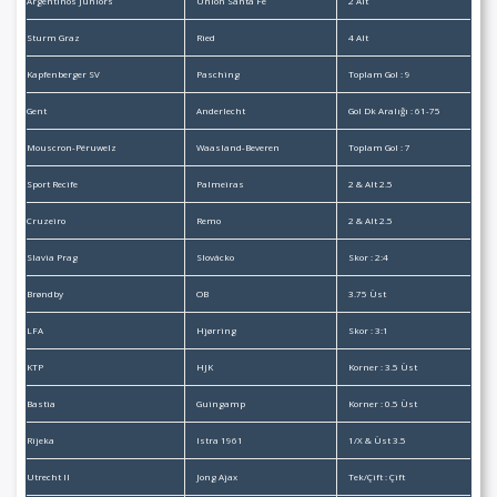
Argentinos Juniors
Unión Santa Fe
2 Alt
Sturm Graz
Ried
4 Alt
Kapfenberger SV
Pasching
Toplam Gol : 9
Gent
Anderlecht
Gol Dk Aralığı : 61-75
Mouscron-Péruwelz
Waasland-Beveren
Toplam Gol : 7
Sport Recife
Palmeiras
2 & Alt 2.5
Cruzeiro
Remo
2 & Alt 2.5
Slavia Prag
Slovácko
Skor : 2:4
Brøndby
OB
3.75 Üst
LFA
Hjørring
Skor : 3:1
KTP
HJK
Korner : 3.5 Üst
Bastia
Guingamp
Korner : 0.5 Üst
Rijeka
Istra 1961
1/X & Üst 3.5
Utrecht II
Jong Ajax
Tek/Çift : Çift