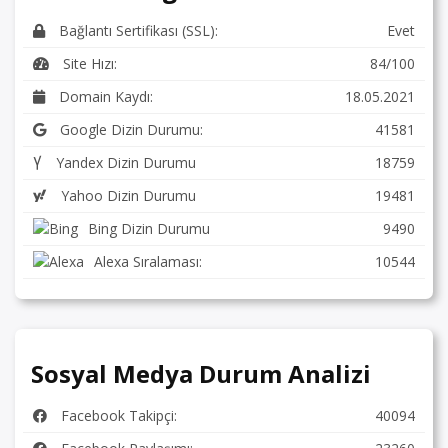
Bağlantı Sertifikası (SSL):
Evet
Site Hızı:
84/100
Domain Kaydı:
18.05.2021
Google Dizin Durumu:
41581
Yandex Dizin Durumu
18759
Yahoo Dizin Durumu
19481
Bing Dizin Durumu
9490
Alexa Sıralaması:
10544
Sosyal Medya Durum Analizi
Facebook Takipçi:
40094