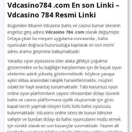
Vdcasino784 .com En son Linki –
Vdcasino 784 Resmi Linki
Bugünden itibaren Vdcasino bahis ve casino kumar sitesinin
engelsiz giriş adresi
Vdcasino 784 .com
olarak değişmiştir.
Ortaya çıkan bu meşum uygulama sonrasında , bahis
oyuncuları doğruca huzursuzluğa kapılarak en son resmi
adres arama girişimine kalkışmaktadır.
Yasadışı oyun piyasasına olan alaka gittikçe çoğalma
göstermekte ve bu bağlılığın karşılanması için de kaçak oyun
sitelerinin adedi yükseliş göstermektedir. böylece yasaya
aykırı iddaa arasındaki rakiplik hararetlenmekte, müşteri
odaklı bir hayli avantaj sunulmaktadır. Tabi kanunsuz oyun
online oyun platformların sayısız olmasından dolayı Güvenli
bahis ve casino platformuna üyelik oluşturmak için gözü
kapalı tercih yapmak isteyen türlü türlü bahis oyuncusu
bulunmaktadır. Vdcasino online sitesi de bunun bilincine
sahiptir ve bundan dolayı da bahis oyuncularını mutlu etmek
için sürekli olarak en son kazançlar sunmaktadır. Yazının alt