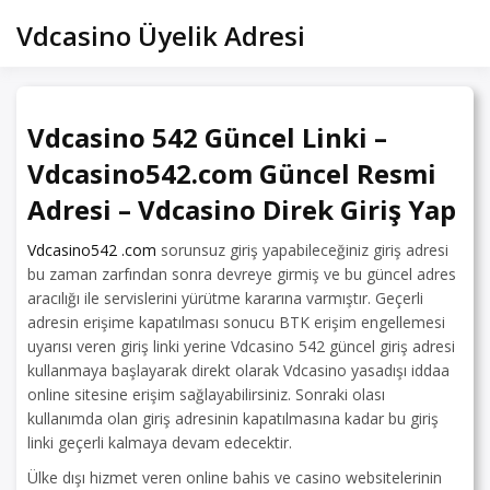
Skip
Vdcasino Üyelik Adresi
to
content
Vdcasino 542 Güncel Linki –
Vdcasino542.com Güncel Resmi
Adresi – Vdcasino Direk Giriş Yap
Vdcasino542 .com
sorunsuz giriş yapabileceğiniz giriş adresi
bu zaman zarfından sonra devreye girmiş ve bu güncel adres
aracılığı ile servislerini yürütme kararına varmıştır. Geçerli
adresin erişime kapatılması sonucu BTK erişim engellemesi
uyarısı veren giriş linki yerine Vdcasino 542 güncel giriş adresi
kullanmaya başlayarak direkt olarak Vdcasino yasadışı iddaa
online sitesine erişim sağlayabilirsiniz. Sonraki olası
kullanımda olan giriş adresinin kapatılmasına kadar bu giriş
linki geçerli kalmaya devam edecektir.
Ülke dışı hizmet veren online bahis ve casino websitelerinin