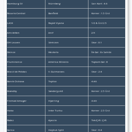
Hamburg SV
Nürnberg
Sarı Kart : 4-6
Rosario Central
Banfield
Korner : 1.5 Üst
LASK
Rapid Viyana
1/2 & Üst 2.5
Amstetten
Anif
2/X
OH Leuven
Sérésien
Skor : 0:1
Deinze
Westerlo
İlk Gol : Ev Sahibi
Fluminense
América Mineiro
Toplam Gol : 8
Brasil de Pelotas
V. Guimaraes
Skor : 2:4
Baník Ostrava
Teplice
4 Alt
Brøndby
SønderjyskE
Korner : 2.5 Üst
Fremad Amager
Hjørring
4 Alt
Haka
Inter Turku
Korner : 2.5 Üst
Rodez
Ajaccio
Tek/Çift : Çift
Gorica
Hajduk Split
Skor : 0:4