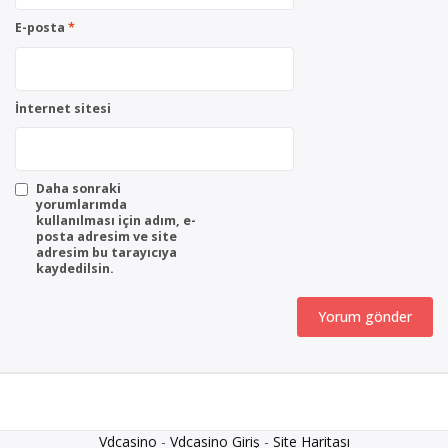
E-posta
*
İnternet sitesi
Daha sonraki
yorumlarımda
kullanılması için adım, e-
posta adresim ve site
adresim bu tarayıcıya
kaydedilsin.
Vdcasino
-
Vdcasino Giriş
-
Site Haritası