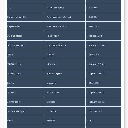
VVV
ADO Den Haag
2.25 Üst
Birmingham City
Peterborough United
2.25 Üst
Sligo Rovers
Shamrock Rovers
Skor : 2:2
St. Johnstone
Hibernian
Korner : Çift
Partick Thistle
Greenock Morton
Korner : 1.5 Üst
Ibiza
Girona
Skor : 3:3
IFK Göteborg
Häcken
Korner : 3.5 Alt
Landskrona
Trelleborg FF
Toplam Gol : 1
Zürih
Lugano
Skor : 3:5
Vaduz
Winterthur
Toplam Gol : 1
Cremonese
Brescia
Toplam Gol : 3
Carrick Rangers
Glenavon
1/2 & Alt 2.5
Atlas
Necaxa
MS1