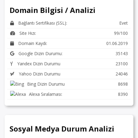
Domain Bilgisi / Analizi
Bağlantı Sertifikası (SSL):
Evet
Site Hızı:
99/100
Domain Kaydı:
01.06.2019
Google Dizin Durumu:
35143
Yandex Dizin Durumu
23100
Yahoo Dizin Durumu
24046
Bing Dizin Durumu
8698
Alexa Sıralaması:
8390
Sosyal Medya Durum Analizi