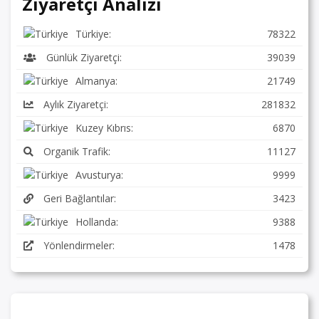
Ziyaretçi Analizi
Türkiye:
78322
Günlük Ziyaretçi:
39039
Almanya:
21749
Aylık Ziyaretçi:
281832
Kuzey Kıbrıs:
6870
Organik Trafik:
11127
Avusturya:
9999
Geri Bağlantılar:
3423
Hollanda:
9388
Yönlendirmeler:
1478