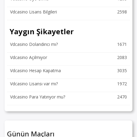
Vdcasino Lisans Bilgileri
2598
Yaygın Şikayetler
Vdcasino Dolandırıcı mı?
1671
Vdcasino Açılmıyor
2083
Vdcasino Hesap Kapatma
3035
Vdcasino Lisansı var mı?
1972
Vdcasino Para Yatırıyor mu?
2470
Günün Maçları