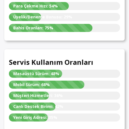
Para Çekme Hızı:
54%
Üyelik/Deneme Bonusu:
29%
Bahis Oranları:
75%
Servis Kullanım Oranları
Masaüstü Sürüm:
48%
Mobil Sürüm:
68%
Müşteri Hizmetleri:
36%
Canlı Destek Birimi:
42%
Yeni Giriş Adresi:
35%