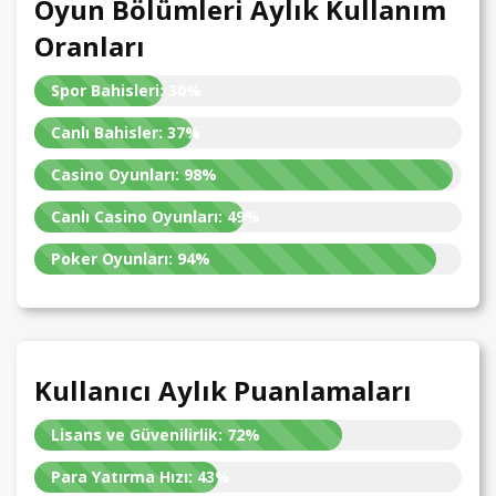
Oyun Bölümleri Aylık Kullanım
Oranları
Spor Bahisleri:
30%
Canlı Bahisler:
37%
Casino Oyunları:
98%
Canlı Casino Oyunları:
49%
Poker Oyunları:
94%
Kullanıcı Aylık Puanlamaları
Lisans ve Güvenilirlik:
72%
Para Yatırma Hızı:
43%