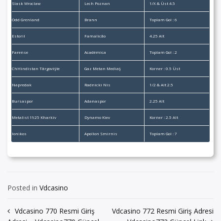
Slask Wroclaw
Lech Poznan
1/X & Üst 4.5
Odd Grenland
Brann
Toplam Gol : 6
Estoril
Famalicão
4.25 Alt
Farense
Académica
Toplam Gol : 2
ChHindistan Târgovişte
Gaz Metan Mediaş
Korner : 0.5 Üst
Napredak
Radnicki Nis
1/2 & Alt 2.5
Bursaspor
Adanaspor
2.25 Alt
Metalist 1925 Kharkiv
Dynamo Kiev
Korner : 2.5 Alt
Ionikos
Apollon Smirnis
Toplam Gol : 7
Posted in
Vdcasino
Yazı
Vdcasino 770 Resmi Giriş
Vdcasino 772 Resmi Giriş Adresi