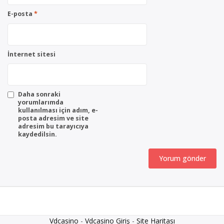
E-posta
*
İnternet sitesi
Daha sonraki
yorumlarımda
kullanılması için adım, e-
posta adresim ve site
adresim bu tarayıcıya
kaydedilsin.
Vdcasino
-
Vdcasino Giriş
-
Site Haritası