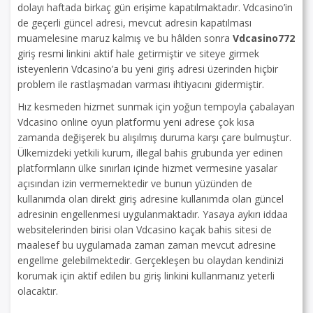
dolayı haftada birkaç gün erişime kapatılmaktadır. Vdcasino’in
de geçerli güncel adresi, mevcut adresin kapatılması
muamelesine maruz kalmış ve bu hâlden sonra
Vdcasino772
giriş resmi linkini aktif hale getirmiştir ve siteye girmek
isteyenlerin Vdcasino’a bu yeni giriş adresi üzerinden hiçbir
problem ile rastlaşmadan varması ihtiyacını gidermiştir.
Hız kesmeden hizmet sunmak için yoğun tempoyla çabalayan
Vdcasino online oyun platformu yeni adrese çok kısa
zamanda değişerek bu alışılmış duruma karşı çare bulmuştur.
Ülkemizdeki yetkili kurum, illegal bahis grubunda yer edinen
platformların ülke sınırları içinde hizmet vermesine yasalar
açısından izin vermemektedir ve bunun yüzünden de
kullanımda olan direkt giriş adresine kullanımda olan güncel
adresinin engellenmesi uygulanmaktadır. Yasaya aykırı iddaa
websitelerinden birisi olan Vdcasino kaçak bahis sitesi de
maalesef bu uygulamada zaman zaman mevcut adresine
engellme gelebilmektedir. Gerçekleşen bu olaydan kendinizi
korumak için aktif edilen bu giriş linkini kullanmanız yeterli
olacaktır.