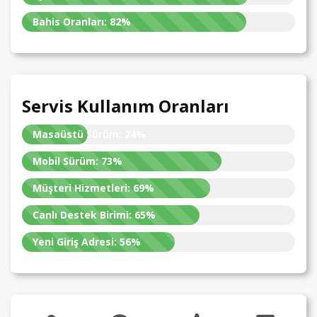
Bahis Oranları:
82%
Servis Kullanım Oranları
Masaüstü Sürüm:
24%
Mobil Sürüm:
73%
Müşteri Hizmetleri:
69%
Canlı Destek Birimi:
65%
Yeni Giriş Adresi:
56%