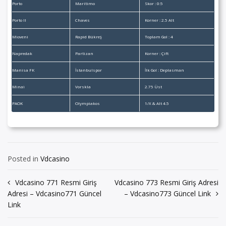
Porto
Marítimo
Skor : 0:5
Porto II
Chaves
Korner : 2.5 Alt
Mioveni
Rapid Bükreş
Toplam Gol : 4
Napredak
Partizan
Korner : Çift
Manisa FK
İstanbulspor
İlk Gol : Deplasman
Minai
Vorskla
2.75 Üst
PAOK
Olympiakos
1/X & Alt 4.5
Posted in
Vdcasino
Yazı
Vdcasino 771 Resmi Giriş
Vdcasino 773 Resmi Giriş Adresi
Adresi – Vdcasino771 Güncel
– Vdcasino773 Güncel Link
gezinmesi
Link