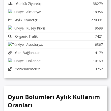
Günlük Ziyaretçi:
38279
Almanya:
18956
Aylık Ziyaretçi:
278391
Kuzey Kıbrıs:
9699
Organik Trafik:
7421
Avusturya:
6367
Geri Bağlantılar:
4179
Hollanda:
10169
Yönlendirmeler:
3252
Oyun Bölümleri Aylık Kullanım
Oranları