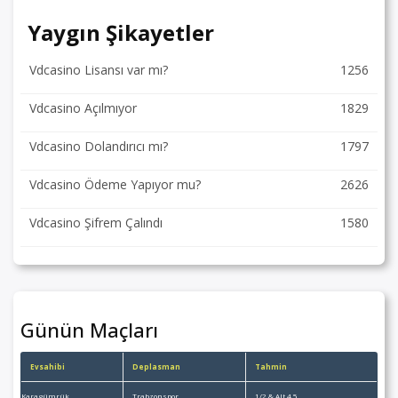
Yaygın Şikayetler
Vdcasino Lisansı var mı?
1256
Vdcasino Açılmıyor
1829
Vdcasino Dolandırıcı mı?
1797
Vdcasino Ödeme Yapıyor mu?
2626
Vdcasino Şifrem Çalındı
1580
Günün Maçları
Evsahibi
Deplasman
Tahmin
Karagümrük
Trabzonspor
1/2 & Alt 4.5