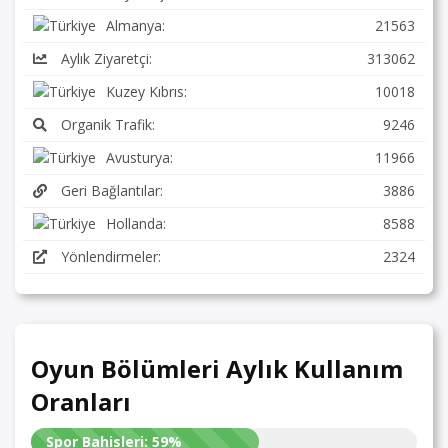
Almanya:
21563
Aylık Ziyaretçi:
313062
Kuzey Kıbrıs:
10018
Organik Trafik:
9246
Avusturya:
11966
Geri Bağlantılar:
3886
Hollanda:
8588
Yönlendirmeler:
2324
Oyun Bölümleri Aylık Kullanım
Oranları
Spor Bahisleri:
59%