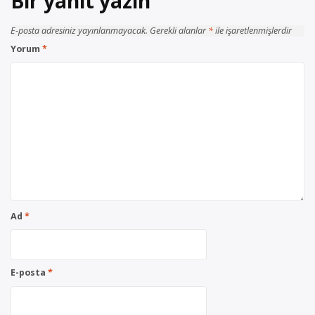
Bir yanıt yazın
E-posta adresiniz yayınlanmayacak.
Gerekli alanlar
*
ile işaretlenmişlerdir
Yorum
*
Ad
*
E-posta
*