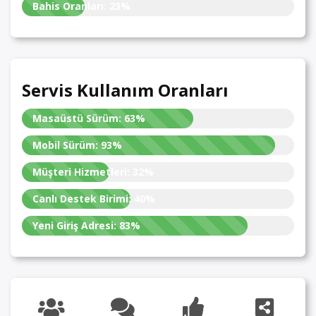
Bahis Oranları:
23%
Servis Kullanım Oranları
Masaüstü Sürüm:
63%
Mobil Sürüm:
93%
Müşteri Hizmetleri:
32%
Canlı Destek Birimi:
40%
Yeni Giriş Adresi:
83%