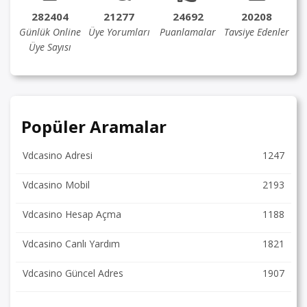
282404
21277
24692
20208
Günlük Online
Üye Yorumları
Puanlamalar
Tavsiye Edenler
Üye Sayısı
Popüler Aramalar
Vdcasino Adresi
1247
Vdcasino Mobil
2193
Vdcasino Hesap Açma
1188
Vdcasino Canlı Yardım
1821
Vdcasino Güncel Adres
1907