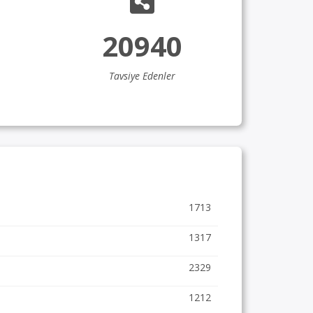
20940
Tavsiye Edenler
1713
1317
2329
1212