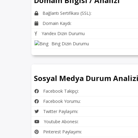
Domain Bilgisi / Analizi
Bağlantı Sertifikası (SSL):
Domain Kaydı:
Yandex Dizin Durumu
Bing Dizin Durumu
Sosyal Medya Durum Analiz
Facebook Takipçi:
Facebook Yorumu:
Twitter Paylaşımı:
Youtube Abonesi:
Pinterest Paylaşımı: