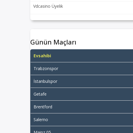
Vdcasino Üyelik
Günün Maçları
Evsahibi
Trabzonspor
İstanbulspor
Getafe
Brentford
Salerno
Mainz 05