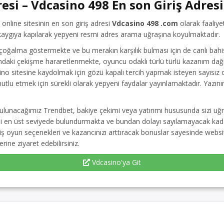
si – Vdcasino 498 En son Giriş Adresi
nline sitesinin en son giriş adresi
Vdcasino 498 .com
olarak faaliy
 kaygıya kapılarak yepyeni resmi adres arama uğraşına koyulmaktadır.
alma göstermekte ve bu merakın karşılık bulması için de canlı bahis v
aki çekişme hararetlenmekte, oyuncu odaklı türlü türlü kazanım dağıtı
sino sitesine kaydolmak için gözü kapalı tercih yapmak isteyen sayısız
mutlu etmek için sürekli olarak yepyeni faydalar yayınlamaktadır. Yazını
 bulunacağımız Trendbet, bakiye çekimi veya yatırımı hususunda sizi uğ
ini en üst seviyede bulundurmakta ve bundan dolayı sayılamayacak kad
iş oyun seçenekleri ve kazancınızı arttıracak bonuslar sayesinde website
erine ziyaret edebilirsiniz.
Vdcasino'ya Git