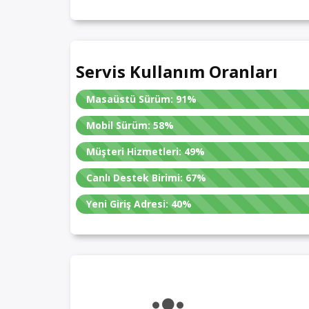
Servis Kullanım Oranları
Masaüstü Sürüm:
91%
Mobil Sürüm:
58%
Müşteri Hizmetleri:
49%
Canlı Destek Birimi:
67%
Yeni Giriş Adresi:
40%