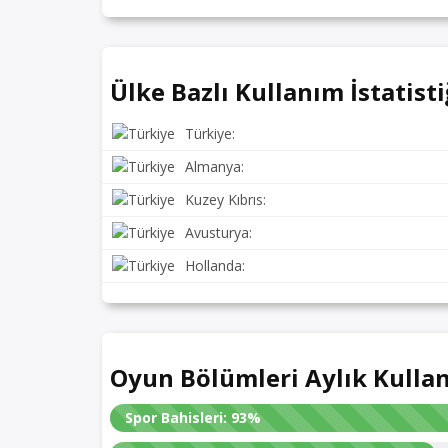
Ülke Bazlı Kullanım İstatisti
Türkiye:
Almanya:
Kuzey Kıbrıs:
Avusturya:
Hollanda:
Oyun Bölümleri Aylık Kulla
Spor Bahisleri:
93%