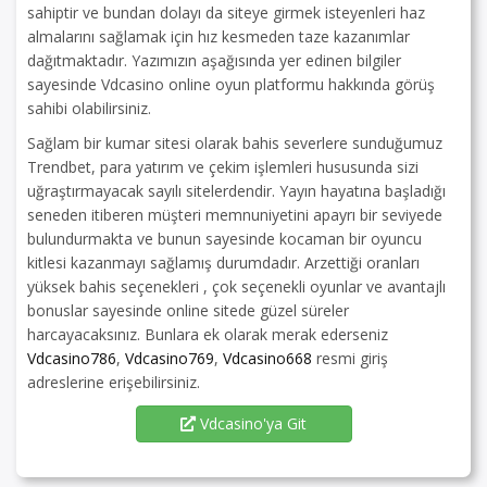
sahiptir ve bundan dolayı da siteye girmek isteyenleri haz
almalarını sağlamak için hız kesmeden taze kazanımlar
dağıtmaktadır. Yazımızın aşağısında yer edinen bilgiler
sayesinde Vdcasino online oyun platformu hakkında görüş
sahibi olabilirsiniz.
Sağlam bir kumar sitesi olarak bahis severlere sunduğumuz
Trendbet, para yatırım ve çekim işlemleri hususunda sizi
uğraştırmayacak sayılı sitelerdendir. Yayın hayatına başladığı
seneden itiberen müşteri memnuniyetini apayrı bir seviyede
bulundurmakta ve bunun sayesinde kocaman bir oyuncu
kitlesi kazanmayı sağlamış durumdadır. Arzettiği oranları
yüksek bahis seçenekleri , çok seçenekli oyunlar ve avantajlı
bonuslar sayesinde online sitede güzel süreler
harcayacaksınız. Bunlara ek olarak merak ederseniz
Vdcasino786
,
Vdcasino769
,
Vdcasino668
resmi giriş
adreslerine erişebilirsiniz.
Vdcasino'ya Git