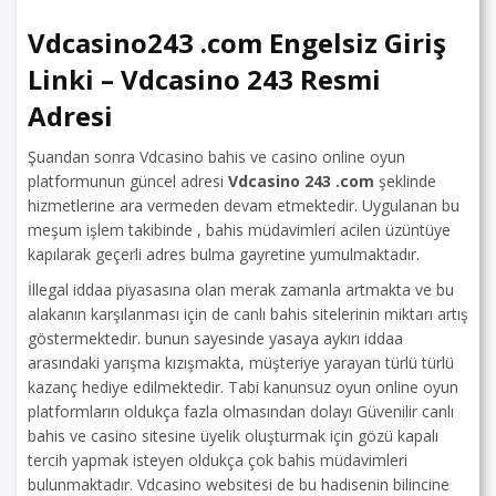
Vdcasino243 .com Engelsiz Giriş
Linki – Vdcasino 243 Resmi
Adresi
Şuandan sonra Vdcasino bahis ve casino online oyun
platformunun güncel adresi
Vdcasino 243 .com
şeklinde
hizmetlerine ara vermeden devam etmektedir. Uygulanan bu
meşum işlem takibinde , bahis müdavimleri acilen üzüntüye
kapılarak geçerli adres bulma gayretine yumulmaktadır.
İllegal iddaa piyasasına olan merak zamanla artmakta ve bu
alakanın karşılanması için de canlı bahis sitelerinin miktarı artış
göstermektedir. bunun sayesinde yasaya aykırı iddaa
arasındaki yarışma kızışmakta, müşteriye yarayan türlü türlü
kazanç hediye edilmektedir. Tabi kanunsuz oyun online oyun
platformların oldukça fazla olmasından dolayı Güvenilir canlı
bahis ve casino sitesine üyelik oluşturmak için gözü kapalı
tercih yapmak isteyen oldukça çok bahis müdavimleri
bulunmaktadır. Vdcasino websitesi de bu hadisenin bilincine