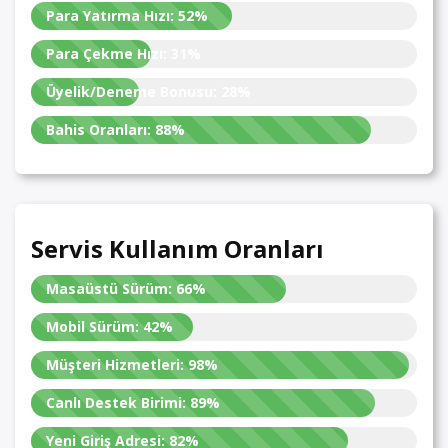
Para Yatırma Hızı:
52%
Para Çekme Hızı:
31%
Üyelik/Deneme Bonusu:
28%
Bahis Oranları:
88%
Servis Kullanım Oranları
Masaüstü Sürüm:
66%
Mobil Sürüm:
42%
Müşteri Hizmetleri:
98%
Canlı Destek Birimi:
89%
Yeni Giriş Adresi:
82%