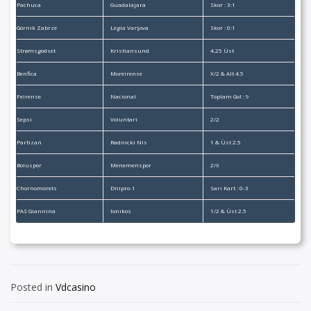
Pachuca
Guadalajara
Skor : 3:1
Górnik Zabrze
Legia Varşova
Skor : 0:1
Strømsgodset
Kristiansund
4.25 Üst
Benfica
Moreirense
X/2 & Alt 4.5
Feirense
Nacional
Toplam Gol : 9
Sepsi
Voluntari
2/2
Partizan
Radnicki Nis
1 & Üst 2.5
Boluspor
Menemenspor
2/X
Chornomorets
Dnipro-1
Sarı Kart : 0-3
PAS Giannina
Ionikos
1/2 & Üst 2.5
Posted in
Vdcasino