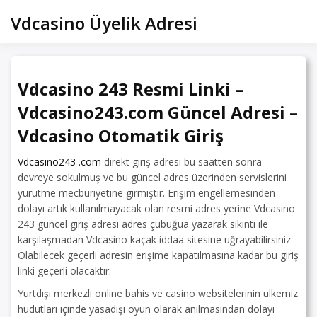
Skip
Vdcasino Üyelik Adresi
to
content
Vdcasino 243 Resmi Linki –
Vdcasino243.com Güncel Adresi –
Vdcasino Otomatik Giriş
Vdcasino243 .com
direkt giriş adresi bu saatten sonra
devreye sokulmuş ve bu güncel adres üzerinden servislerini
yürütme mecburiyetine girmiştir. Erişim engellemesinden
dolayı artık kullanılmayacak olan resmi adres yerine Vdcasino
243 güncel giriş adresi adres çubuğua yazarak sıkıntı ile
karşılaşmadan Vdcasino kaçak iddaa sitesine uğrayabilirsiniz.
Olabilecek geçerli adresin erişime kapatılmasına kadar bu giriş
linki geçerli olacaktır.
Yurtdışı merkezli online bahis ve casino websitelerinin ülkemiz
hudutları içinde yasadışı oyun olarak anılmasından dolayı