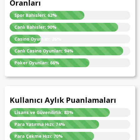
Oranları
Spor Bahisleri:
62%
Canlı Bahisler:
90%
Casino Oyunları:
26%
Canlı Casino Oyunları:
94%
Poker Oyunları:
66%
Kullanıcı Aylık Puanlamaları
Lisans ve Güvenilirlik:
83%
Para Yatırma Hızı:
74%
Para Çekme Hızı:
70%