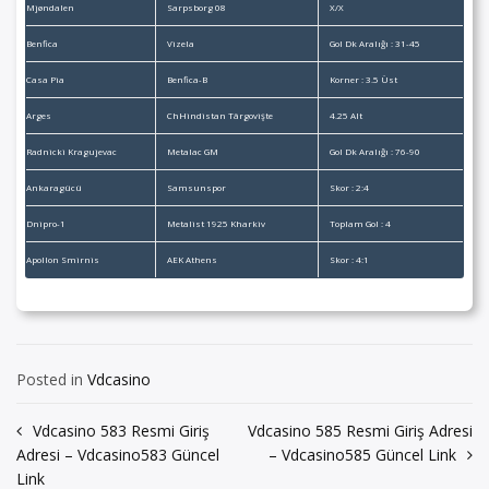
Mjøndalen
Sarpsborg 08
X/X
Benfica
Vizela
Gol Dk Aralığı : 31-45
Casa Pia
Benfica-B
Korner : 3.5 Üst
Arges
ChHindistan Târgovişte
4.25 Alt
Radnicki Kragujevac
Metalac GM
Gol Dk Aralığı : 76-90
Ankaragücü
Samsunspor
Skor : 2:4
Dnipro-1
Metalist 1925 Kharkiv
Toplam Gol : 4
Apollon Smirnis
AEK Athens
Skor : 4:1
Posted in
Vdcasino
Yazı
Vdcasino 583 Resmi Giriş
Vdcasino 585 Resmi Giriş Adresi
Adresi – Vdcasino583 Güncel
– Vdcasino585 Güncel Link
gezinmesi
Link