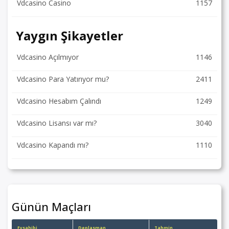
Vdcasino Casino
1157
Yaygın Şikayetler
Vdcasino Açılmıyor
1146
Vdcasino Para Yatırıyor mu?
2411
Vdcasino Hesabım Çalındı
1249
Vdcasino Lisansı var mı?
3040
Vdcasino Kapandı mı?
1110
Günün Maçları
Evsahibi
Deplasman
Tahmin