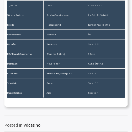
Tijuana
León
X/2 & Alt 4.5
Górnik Zabrze
Raków Czestochowa
İlk Gol : Ev Sahibi
Molde
Haugesund
Korner Aralığı : 0-8
Moreirense
Tondela
İY0
Penafiel
Trofense
Skor : 3:2
FCV Farul Constanta
Dinamo Bükreş
3 Üst
Partizan
Novi Pazar
X/2 & Üst 4.5
Altınordu
Ankara Keçiörengücü
Skor : 0:1
Shakhtar
Zorya
Skor : 1:1
Panaitolikos
Aris
Skor : 3:1
Posted in
Vdcasino