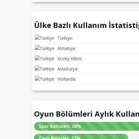
Ülke Bazlı Kullanım İstatisti
Türkiye:
Almanya:
Kuzey Kıbrıs:
Avusturya:
Hollanda:
Oyun Bölümleri Aylık Kulla
Spor Bahisleri:
38%
Canlı Bahisler:
27%