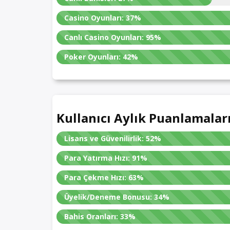
Casino Oyunları:
37%
Canlı Casino Oyunları:
95%
Poker Oyunları:
42%
Kullanıcı Aylık Puanlamalar
Lisans ve Güvenilirlik:
52%
Para Yatırma Hızı:
91%
Para Çekme Hızı:
63%
Üyelik/Deneme Bonusu:
34%
Bahis Oranları:
33%