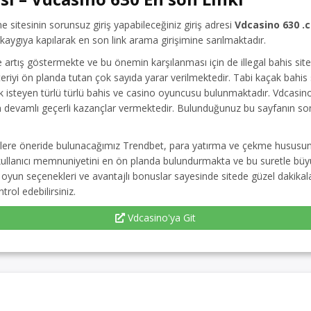
sitesinin sorunsuz giriş yapabileceğiniz giriş adresi
Vdcasino 630 .
kaygıya kapılarak en son link arama girişimine sarılmaktadır.
e artış göstermekte ve bu önemin karşılanması için de illegal bahis si
eriyi ön planda tutan çok sayıda yarar verilmektedir. Tabi kaçak bahis 
ek isteyen türlü türlü bahis ve casino oyuncusu bulunmaktadır. Vdcasino
in devamlı geçerli kazançlar vermektedir. Bulunduğunuz bu sayfanın so
lere öneride bulunacağımız Trendbet, para yatırma ve çekme hususunda
 kullanıcı memnuniyetini en ön planda bulundurmakta ve bu suretle büyü
 oyun seçenekleri ve avantajlı bonuslar sayesinde sitede güzel dakikal
trol edebilirsiniz.
Vdcasino'ya Git