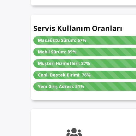
Servis Kullanım Oranları
Masaüstü Sürüm:
67%
Mobil Sürüm:
89%
Müşteri Hizmetleri:
87%
Canlı Destek Birimi:
76%
Yeni Giriş Adresi:
51%