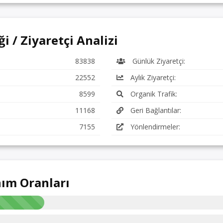
ği / Ziyaretçi Analizi
83838
Günlük Ziyaretçi:
22552
Aylık Ziyaretçi:
8599
Organik Trafik:
11168
Geri Bağlantılar:
7155
Yönlendirmeler:
nım Oranları