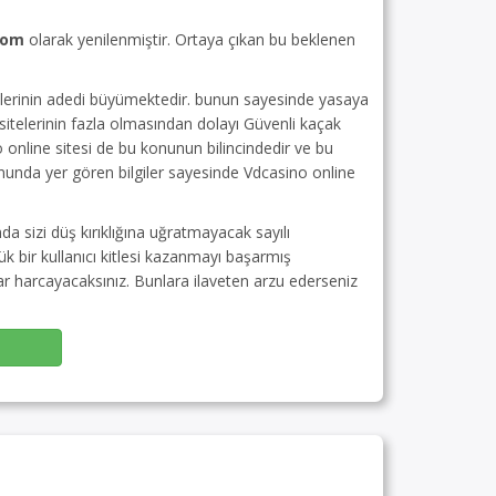
com
olarak yenilenmiştir. Ortaya çıkan bu beklenen
telerinin adedi büyümektedir. bunun sayesinde yasaya
sitelerinin fazla olmasından dolayı Güvenli kaçak
 online sitesi de bu konunun bilincindedir ve bu
nunda yer gören bilgiler sayesinde Vdcasino online
 sizi düş kırıklığına uğratmayacak sayılı
k bir kullanıcı kitlesi kazanmayı başarmış
ar harcayacaksınız. Bunlara ilaveten arzu ederseniz