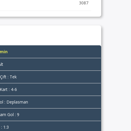
3087
min
lt
Çift : Tek
Kart : 4-6
Gol : Deplasman
am Gol : 9
 : 1:3