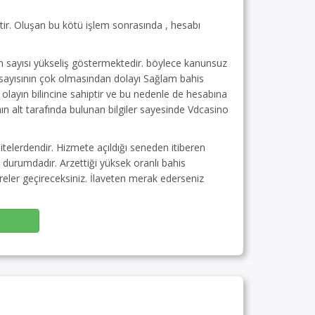
tir. Oluşan bu kötü işlem sonrasında , hesabı
ın sayısı yükseliş göstermektedir. böylece kanunsuz
n sayısının çok olmasından dolayı Sağlam bahis
olayın bilincine sahiptir ve bu nedenle de hesabına
n alt tarafında bulunan bilgiler sayesinde Vdcasino
telerdendir. Hizmete açıldığı seneden itiberen
 durumdadır. Arzettiği yüksek oranlı bahis
üreler geçireceksiniz. İlaveten merak ederseniz