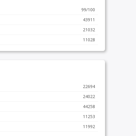
99/100
43911
21032
11028
22694
24022
44258
11253
11992