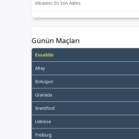
Vdcasino En Son Adres
Günün Maçları
Evsahibi
Altay
Boluspor
Granada
Brentford
Udinese
Freiburg