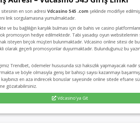
sitesinin en son adresi
Vdcasino 545 .com
şeklinde modifiye edilmiş
eni link sorgulamasına yumulmaktadır.
e ve bu bağlılığın karşılık bulması için de bahis ve casino platformlar
birçok promosyon hediye edilmektedir. Tabi yasadışı oyun websitelerini
mak isteyen birçok müşteri bulunmaktadır. Vdcasino online sitesi de bu 
ekli olarak geçerli promosyonlar duyurmaktadır. Bulunduğunuz bu yazını
ğimiz Trendbet, ödemeler hususunda sizi haksızlık yapmayacak nadir si
urmakta ve böyle olmasıyla geniş bir bahisçi sayısı kazanmayı başarmış
 ve kaybınızı en aza indirecek bonuslar sayesinde online sitede efsane s
ine gözatabilirsiniz.
Vdcasino'ya Git