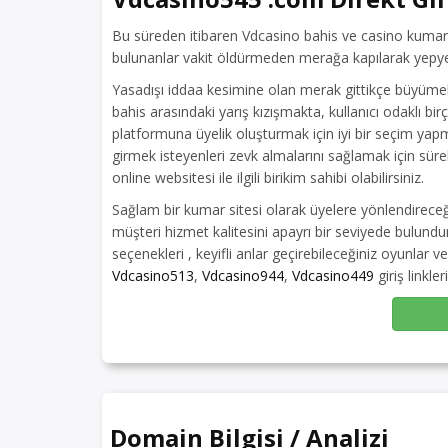
Bu süreden itibaren Vdcasino bahis ve casino kumar 
bulunanlar vakit öldürmeden merağa kapılarak yepy
Yasadışı iddaa kesimine olan merak gittikçe büyümekt
bahis arasındaki yarış kızışmakta, kullanıcı odaklı 
platformuna üyelik oluşturmak için iyi bir seçim yap
girmek isteyenleri zevk almalarını sağlamak için sür
online websitesi ile ilgili birikim sahibi olabilirsiniz.
Sağlam bir kumar sitesi olarak üyelere yönlendirece
müşteri hizmet kalitesini apayrı bir seviyede bulund
seçenekleri , keyifli anlar geçirebileceğiniz oyunlar
Vdcasino513
,
Vdcasino944
,
Vdcasino449
giriş linkler
Domain Bilgisi / Analizi