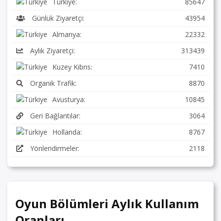
Türkiye:
85647
Günlük Ziyaretçi:
43954
Almanya:
22332
Aylık Ziyaretçi:
313439
Kuzey Kıbrıs:
7410
Organik Trafik:
8870
Avusturya:
10845
Geri Bağlantılar:
3064
Hollanda:
8767
Yönlendirmeler:
2118
Oyun Bölümleri Aylık Kullanım
Oranları