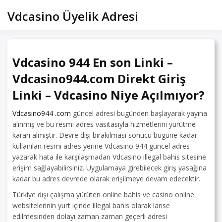
Skip
Vdcasino Üyelik Adresi
to
content
Vdcasino 944 En son Linki –
Vdcasino944.com Direkt Giriş
Linki – Vdcasino Niye Açılmıyor?
Vdcasino944 .com
güncel adresi bugünden başlayarak yayına
alınmış ve bu resmi adres vasıtasıyla hizmetlerini yürütme
kararı almıştır. Devre dışı bırakılması sonucu bugüne kadar
kullanılan resmi adres yerine Vdcasino 944 güncel adres
yazarak hata ile karşılaşmadan Vdcasino illegal bahis sitesine
erişim sağlayabilirsiniz. Uygulamaya girebilecek giriş yasağına
kadar bu adres devrede olarak erişilmeye devam edecektir.
Türkiye dışı çalışma yürüten online bahis ve casino online
websitelerinin yurt içinde illegal bahis olarak lanse
edilmesinden dolayı zaman zaman geçerli adresi