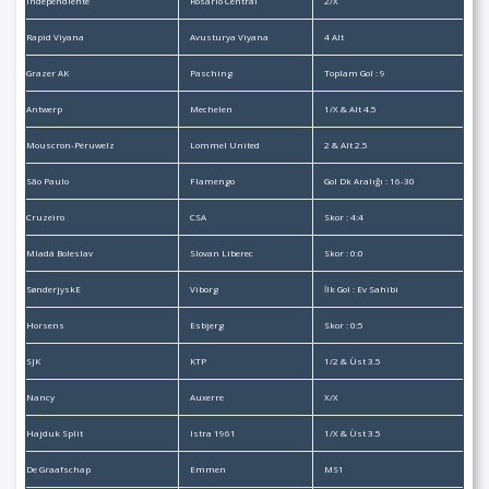
Independiente
Rosario Central
2/X
Rapid Viyana
Avusturya Viyana
4 Alt
Grazer AK
Pasching
Toplam Gol : 9
Antwerp
Mechelen
1/X & Alt 4.5
Mouscron-Péruwelz
Lommel United
2 & Alt 2.5
São Paulo
Flamengo
Gol Dk Aralığı : 16-30
Cruzeiro
CSA
Skor : 4:4
Mladá Boleslav
Slovan Liberec
Skor : 0:0
SønderjyskE
Viborg
İlk Gol : Ev Sahibi
Horsens
Esbjerg
Skor : 0:5
SJK
KTP
1/2 & Üst 3.5
Nancy
Auxerre
X/X
Hajduk Split
Istra 1961
1/X & Üst 3.5
De Graafschap
Emmen
MS1