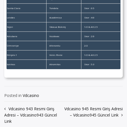
Santa Clara
Tondela
Skor : 0:5
Leixões
Académica
Skor : 4:0
Sepsi
Steaua Bükreş
1/2 & Alt 2.5
Kolubara
Vozdovac
Skor : 2:0
Ümraniye
Altınordu
2/2
Dnipro-1
Veres Rivne
1/2 & Alt 2.5
Ionikos
Atromitos
Skor : 5:3
Posted in
Vdcasino
Yazı
Vdcasino 943 Resmi Giriş
Vdcasino 945 Resmi Giriş Adresi
Adresi – Vdcasino943 Güncel
– Vdcasino945 Güncel Link
gezinmesi
Link