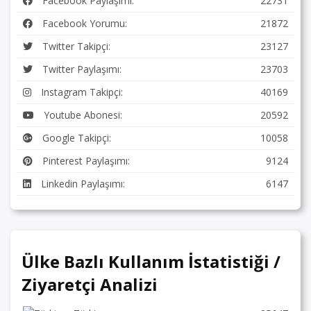
Facebook Paylaşımı:
22731
Facebook Yorumu:
21872
Twitter Takipçi:
23127
Twitter Paylaşımı:
23703
Instagram Takipçi:
40169
Youtube Abonesi:
20592
Google Takipçi:
10058
Pinterest Paylaşımı:
9124
Linkedin Paylaşımı:
6147
Ülke Bazlı Kullanım İstatistiği /
Ziyaretçi Analizi