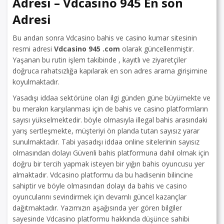
Adresi – Vdcasino 945 En son
Adresi
Bu andan sonra Vdcasino bahis ve casino kumar sitesinin
resmi adresi
Vdcasino 945 .com
olarak güncellenmiştir.
Yaşanan bu rutin işlem takibinde , kayıtlı ve ziyaretçiler
doğruca rahatsızlığa kapılarak en son adres arama girişimine
koyulmaktadır.
Yasadışı iddaa sektörüne olan ilgi günden güne büyümekte ve
bu merakın karşılanması için de bahis ve casino platformların
sayısı yükselmektedir. böyle olmasıyla illegal bahis arasındaki
yarış sertleşmekte, müşteriyi ön planda tutan sayısız yarar
sunulmaktadır. Tabi yasadışı iddaa online sitelerinin sayısız
olmasından dolayı Güvenli bahis platformuna dahil olmak için
doğru bir tercih yapmak isteyen bir yığın bahis oyuncusu yer
almaktadır. Vdcasino platformu da bu hadisenin bilincine
sahiptir ve böyle olmasından dolayı da bahis ve casino
oyuncularını sevindirmek için devamlı güncel kazançlar
dağıtmaktadır. Yazımızın aşağısında yer gören bilgiler
sayesinde Vdcasino platformu hakkında düşünce sahibi