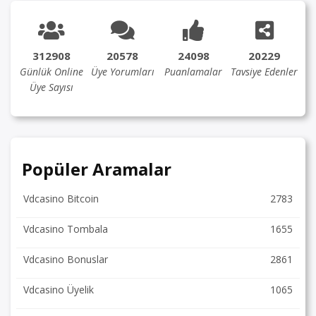
312908
20578
24098
20229
Günlük Online
Üye Yorumları
Puanlamalar
Tavsiye Edenler
Üye Sayısı
Popüler Aramalar
Vdcasino Bitcoin
2783
Vdcasino Tombala
1655
Vdcasino Bonuslar
2861
Vdcasino Üyelik
1065