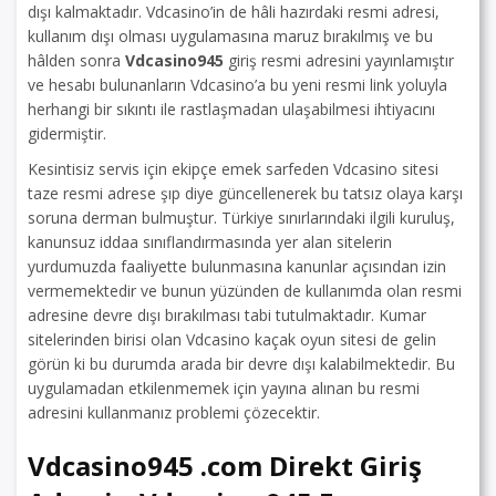
dışı kalmaktadır. Vdcasino’in de hâli hazırdaki resmi adresi,
kullanım dışı olması uygulamasına maruz bırakılmış ve bu
hâlden sonra
Vdcasino945
giriş resmi adresini yayınlamıştır
ve hesabı bulunanların Vdcasino’a bu yeni resmi link yoluyla
herhangi bir sıkıntı ile rastlaşmadan ulaşabilmesi ihtiyacını
gidermiştir.
Kesintisiz servis için ekipçe emek sarfeden Vdcasino sitesi
taze resmi adrese şıp diye güncellenerek bu tatsız olaya karşı
soruna derman bulmuştur. Türkiye sınırlarındaki ilgili kuruluş,
kanunsuz iddaa sınıflandırmasında yer alan sitelerin
yurdumuzda faaliyette bulunmasına kanunlar açısından izin
vermemektedir ve bunun yüzünden de kullanımda olan resmi
adresine devre dışı bırakılması tabi tutulmaktadır. Kumar
sitelerinden birisi olan Vdcasino kaçak oyun sitesi de gelin
görün ki bu durumda arada bir devre dışı kalabilmektedir. Bu
uygulamadan etkilenmemek için yayına alınan bu resmi
adresini kullanmanız problemi çözecektir.
Vdcasino945 .com Direkt Giriş