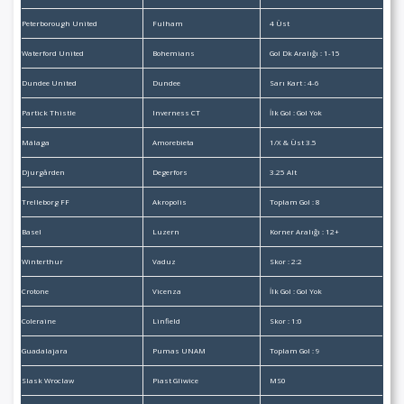
Peterborough United
Fulham
4 Üst
Waterford United
Bohemians
Gol Dk Aralığı : 1-15
Dundee United
Dundee
Sarı Kart : 4-6
Partick Thistle
Inverness CT
İlk Gol : Gol Yok
Málaga
Amorebieta
1/X & Üst 3.5
Djurgården
Degerfors
3.25 Alt
Trelleborg FF
Akropolis
Toplam Gol : 8
Basel
Luzern
Korner Aralığı : 12+
Winterthur
Vaduz
Skor : 2:2
Crotone
Vicenza
İlk Gol : Gol Yok
Coleraine
Linfield
Skor : 1:0
Guadalajara
Pumas UNAM
Toplam Gol : 9
Slask Wroclaw
Piast Gliwice
MS0