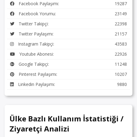
Facebook Paylaşımı:
19287
Facebook Yorumu:
23149
Twitter Takipçi:
22398
Twitter Paylaşımı:
21157
Instagram Takipçi:
43583
Youtube Abonesi:
22926
Google Takipçi:
11248
Pinterest Paylaşımı:
10207
Linkedin Paylaşımı:
9880
Ülke Bazlı Kullanım İstatistiği /
Ziyaretçi Analizi