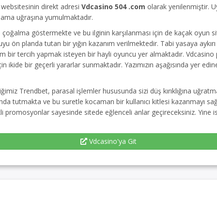
websitesinin direkt adresi
Vdcasino 504 .com
olarak yenilenmiştir. 
ulama uğraşına yumulmaktadır.
oğalma göstermekte ve bu ilginin karşılanması için de kaçak oyun site
yu ön planda tutan bir yığın kazanım verilmektedir. Tabi yasaya aykırı
lam bir tercih yapmak isteyen bir hayli oyuncu yer almaktadır. Vdcasino
n ikide bir geçerli yararlar sunmaktadır. Yazımızın aşağısında yer edin
ğimiz Trendbet, parasal işlemler hususunda sizi düş kırıklığına uğratma
anda tutmakta ve bu suretle kocaman bir kullanıcı kitlesi kazanmayı sa
ekli promosyonlar sayesinde sitede eğlenceli anlar geçireceksiniz. Yine 
Vdcasino'ya Git