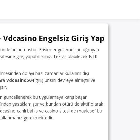
 Vdcasino Engelsiz Giriş Yap
yetinde bulunmuştur. Erişim engellemesine uğrayan
tesine giriş yapabilirsiniz. Tekrar olabilecek BTK
ilmesinden dolayı bazı zamanlar kullanım dışı
onra
Vdcasino504
giriş urlsini devreye almıştır ve
tır.
n güncellenerek bu uygulamaya karşı başarı
ünden yasaklamıştır ve bundan ötürü de aktif olarak
n Vdcasino canlı bahis ve casino sitesi de maalesef bu
 kullanmanız gerekmektedir.