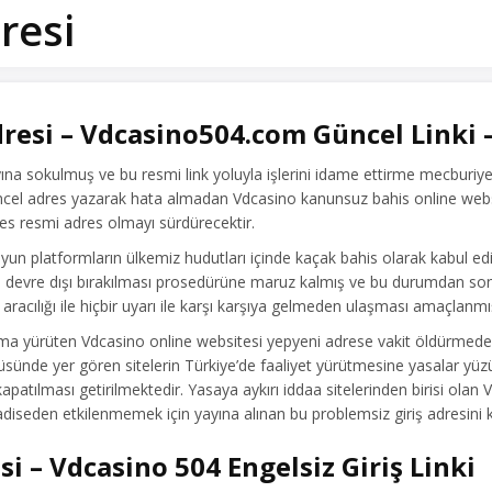
resi
dresi – Vdcasino504.com Güncel Linki –
yına sokulmuş ve bu resmi link yoluyla işlerini idame ettirme mecburi
güncel adres yazarak hata almadan Vdcasino kanunsuz bahis online websi
es resmi adres olmayı sürdürecektir.
oyun platformların ülkemiz hudutları içinde kaçak bahis olarak kabul ed
si, devre dışı bırakılması prosedürüne maruz kalmış ve bu durumdan s
aracılığı ile hiçbir uyarı ile karşı karşıya gelmeden ulaşması amaçlanmış
ma yürüten Vdcasino online websitesi yepyeni adrese vakit öldürmede
üsünde yer gören sitelerin Türkiye’de faaliyet yürütmesine yasalar yüz
 kapatılması getirilmektedir. Yasaya aykırı iddaa sitelerinden birisi ola
adiseden etkilenmemek için yayına alınan bu problemsiz giriş adresini
i – Vdcasino 504 Engelsiz Giriş Linki