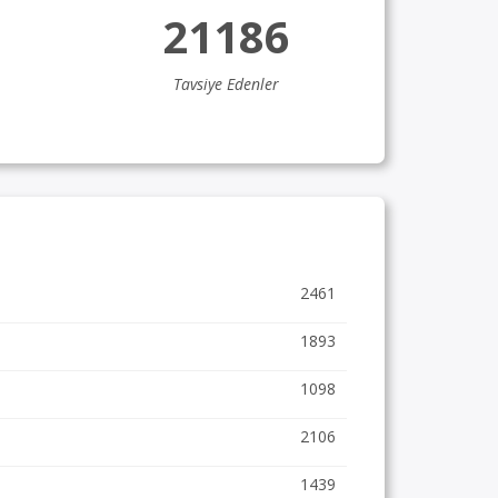
21186
Tavsiye Edenler
2461
1893
1098
2106
1439