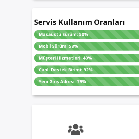
Servis Kullanım Oranları
Masaüstü Sürüm:
50%
Mobil Sürüm:
58%
Müşteri Hizmetleri:
40%
Canlı Destek Birimi:
92%
Yeni Giriş Adresi:
79%