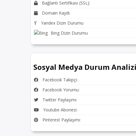
Bağlantı Sertifikası (SSL):
Domain Kaydı:
Yandex Dizin Durumu
Bing Dizin Durumu
Sosyal Medya Durum Analiz
Facebook Takipçi:
Facebook Yorumu:
Twitter Paylaşımı:
Youtube Abonesi:
Pinterest Paylaşımı: