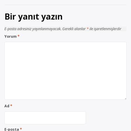
Bir yanıt yazın
E-posta adresiniz yayınlanmayacak.
Gerekli alanlar
*
ile işaretlenmişlerdir
Yorum
*
Ad
*
E-posta
*