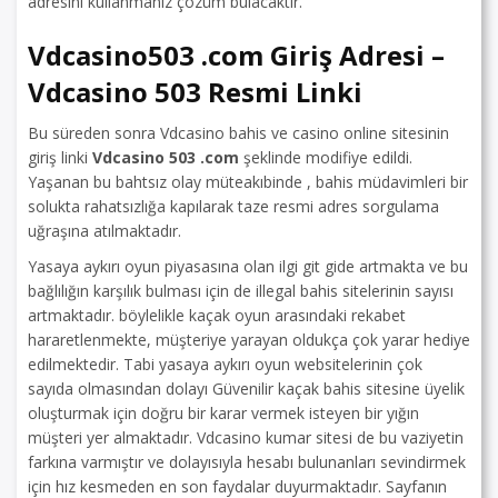
adresini kullanmanız çözüm bulacaktır.
Vdcasino503 .com Giriş Adresi –
Vdcasino 503 Resmi Linki
Bu süreden sonra Vdcasino bahis ve casino online sitesinin
giriş linki
Vdcasino 503 .com
şeklinde modifiye edildi.
Yaşanan bu bahtsız olay müteakıbinde , bahis müdavimleri bir
solukta rahatsızlığa kapılarak taze resmi adres sorgulama
uğraşına atılmaktadır.
Yasaya aykırı oyun piyasasına olan ilgi git gide artmakta ve bu
bağlılığın karşılık bulması için de illegal bahis sitelerinin sayısı
artmaktadır. böylelikle kaçak oyun arasındaki rekabet
hararetlenmekte, müşteriye yarayan oldukça çok yarar hediye
edilmektedir. Tabi yasaya aykırı oyun websitelerinin çok
sayıda olmasından dolayı Güvenilir kaçak bahis sitesine üyelik
oluşturmak için doğru bir karar vermek isteyen bir yığın
müşteri yer almaktadır. Vdcasino kumar sitesi de bu vaziyetin
farkına varmıştır ve dolayısıyla hesabı bulunanları sevindirmek
için hız kesmeden en son faydalar duyurmaktadır. Sayfanın