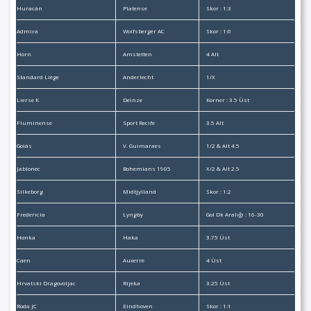
Huracán
Platense
Skor : 1:3
Admira
Wolfsberger AC
Skor : 1:0
Horn
Amstetten
4 Alt
Standard Liège
Anderlecht
1/X
Lierse K
Deinze
Korner : 3.5 Üst
Fluminense
Sport Recife
3.5 Alt
Goiás
V. Guimaraes
1/2 & Alt 4.5
Jablonec
Bohemians 1905
X/2 & Alt 2.5
Silkeborg
Midtjylland
Skor : 1:2
Fredericia
Lyngby
Gol Dk Aralığı : 16-30
Honka
Haka
3.75 Üst
Caen
Auxerre
4 Üst
Hrvatski Dragovoljac
Rijeka
3.25 Üst
Roda JC
Eindhoven
Skor : 1:1