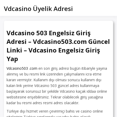
Skip
Vdcasino Üyelik Adresi
to
content
Vdcasino 503 Engelsiz Giriş
Adresi – Vdcasino503.com Güncel
Linki – Vdcasino Engelsiz Giriş
Yap
Vdcasino503 .com
en son giriş adresi bugün itibariyle yayına
alınmış ve bu resmi link üzerinden çalışmalarını icra etme
kararı vermiştir. Kullanım dışı olması sonucu kullanım dışı
kalan link yerine Vdcasino 503 güncel adres kullanmaya
başlayarak sorunsuz bir şekilde Vdcasino kaçak iddaa online
websitesine erişebilirsiniz. Tekrar olabilecek giriş yasağına
kadar bu resmi adres resmi adres olacaktır.
Türkiye dışı hizmet veren çevirimiçi bahis ve casino online
sitelerinin Türkiye sınırlarında yasadışı bahis olarak