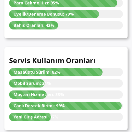
Para Çekme Hızı:
95%
Üyelik/Deneme Bonusu:
79%
Bahis Oranları:
43%
Servis Kullanım Oranları
Masaüstü Sürüm:
82%
Mobil Sürüm:
31%
Müşteri Hizmetleri:
33%
Canlı Destek Birimi:
99%
Yeni Giriş Adresi:
37%