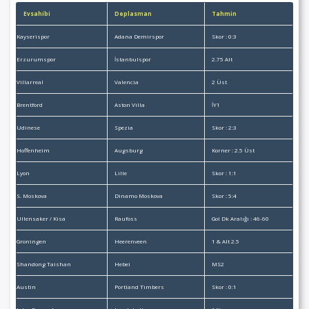
Evsahibi
Deplasman
Tahmin
Kayserispor
Adana Demirspor
Skor : 0:3
Erzurumspor
İstanbulspor
2.75 Alt
Villarreal
Valencia
2 Üst
Brentford
Aston Villa
İY1
Udinese
Spezia
Skor : 2:3
Hoffenheim
Augsburg
Korner : 2.5 Üst
Lyon
Lille
Skor : 1:1
S. Moskova
Dinamo Moskova
Skor : 5:4
Ullensaker / Kisa
Raufoss
Gol Dk Aralığı : 46-60
Groningen
Heerenveen
1 & Alt 2.5
Shandong Taishan
Hebei
MS2
Austin
Portland Timbers
Skor : 0:1