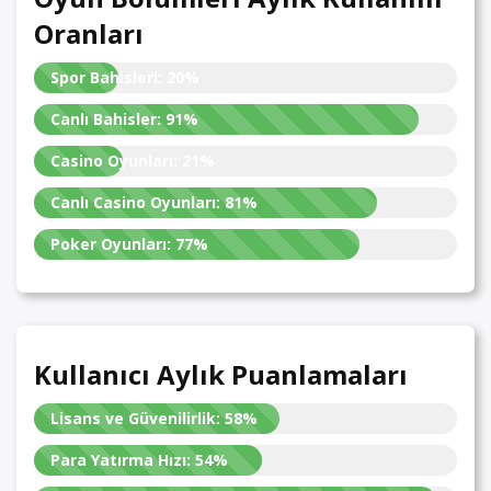
Oranları
Spor Bahisleri:
20%
Canlı Bahisler:
91%
Casino Oyunları:
21%
Canlı Casino Oyunları:
81%
Poker Oyunları:
77%
Kullanıcı Aylık Puanlamaları
Lisans ve Güvenilirlik:
58%
Para Yatırma Hızı:
54%