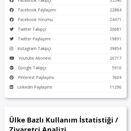
Facebook Takipçi:
35540
Facebook Paylaşımı:
22884
Facebook Yorumu:
24471
Twitter Takipçi:
20681
Twitter Paylaşımı:
19891
Instagram Takipçi:
39854
Youtube Abonesi:
20717
Google Takipçi:
5910
Pinterest Paylaşımı:
7604
Linkedin Paylaşımı:
11296
Ülke Bazlı Kullanım İstatistiği /
Ziyaretçi Analizi