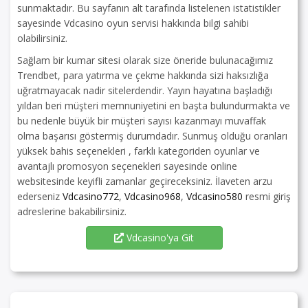
sunmaktadır. Bu sayfanın alt tarafında listelenen istatistikler
sayesinde Vdcasino oyun servisi hakkında bilgi sahibi
olabilirsiniz.
Sağlam bir kumar sitesi olarak size öneride bulunacağımız
Trendbet, para yatırma ve çekme hakkında sizi haksızlığa
uğratmayacak nadir sitelerdendir. Yayın hayatına başladığı
yıldan beri müşteri memnuniyetini en başta bulundurmakta ve
bu nedenle büyük bir müşteri sayısı kazanmayı muvaffak
olma başarısı göstermiş durumdadır. Sunmuş olduğu oranları
yüksek bahis seçenekleri , farklı kategoriden oyunlar ve
avantajlı promosyon seçenekleri sayesinde online
websitesinde keyifli zamanlar geçireceksiniz. İlaveten arzu
ederseniz
Vdcasino772
,
Vdcasino968
,
Vdcasino580
resmi giriş
adreslerine bakabilirsiniz.
Vdcasino'ya Git