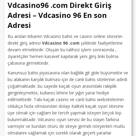
Vdcasino96 .com Direkt Giriş
Adresi – Vdcasino 96 En son
Adresi
Bu andan itibaren Vdcasino bahis ve casino online sitesinin
direkt giriş adresi
Vdcasino 96 .com
şeklinde faaliyetlerine
devam etmektedir. Oluşan bu talihsiz işlem sonrasında ,
ziyaretçiler hemen kasavet kapılarak yeni giriş linki bulma
çabasına girmektedir.
Kanunsuz bahis piyasasına olan bağlılık git gide büyümekte ve
bu alakanın karşılık bulması için de canlı bahis sitelerinin adedi
çoğalmaktadır. bu sayede kaçak oyun arasındaki rakiplik
gerginleşmekte, kullanıcı lehine bir yığın yarar hediye
edilmektedir. Tabi kaçak casino ve canlı bahis websitelerinin
oldukça fazla olmasından dolayı Kaliteli kaçak oyun sitesine
üye olmak için sağlam bir tercih yapmak isteyen birçok kişi
bulunmaktadır. Vdcasino oyun servisi de bu olayın farkına
varmıştır ve bundan ötürü de siteye girmek isteyenleri mutlu
olmalarını sağlamak için sürekli olarak geçerli yararlar