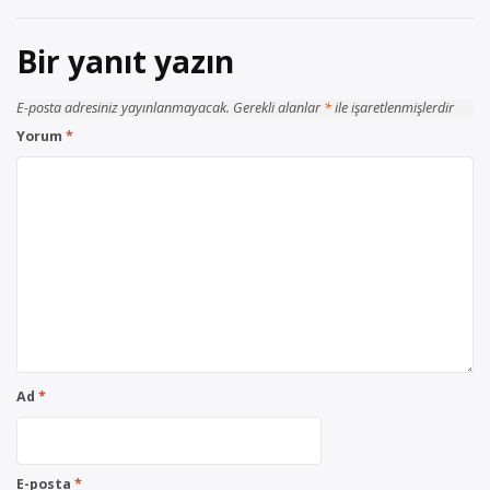
gezinmesi
Bir yanıt yazın
E-posta adresiniz yayınlanmayacak.
Gerekli alanlar
*
ile işaretlenmişlerdir
Yorum
*
Ad
*
E-posta
*