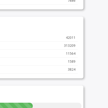
7886
42011
313209
11564
1589
3824