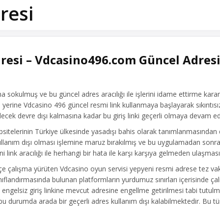
resi
dresi – Vdcasino496.com Güncel Adresi
na sokulmuş ve bu güncel adres aracılığı ile işlerini idame ettirme ka
ki yerine Vdcasino 496 güncel resmi link kullanmaya başlayarak sıkıntısı
lecek devre dışı kalmasına kadar bu giriş linki geçerli olmaya devam ed
ebsitelerinin Türkiye ülkesinde yasadışı bahis olarak tanımlanmasından 
ullanım dışı olması işlemine maruz bırakılmış ve bu uygulamadan sonr
 link aracılığı ile herhangi bir hata ile karşı karşıya gelmeden ulaşması
pçe çalışma yürüten Vdcasino oyun servisi yepyeni resmi adrese tez va
ınıflandırmasında bulunan platformların yurdumuz sınırları içerisinde ç
 engelsiz giriş linkine mevcut adresine engellme getirilmesi tabi tutul
i bu durumda arada bir geçerli adres kullanım dışı kalabilmektedir. Bu 