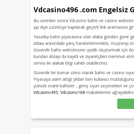
Vdcasino496 .com Engelsiz Gi
Bu süreden sonra Vdcasino bahis ve casino websites
şıp diye üzüntüye kapılarak geçerli link aramasına gi
Yasadışı bahis piyasasına olan alaka günden güne geni
iddaa arasındaki yarış hareketlenmekte, müşteriyi ön
Güvenilir bahis websitesine üyelik oluşturmak için do
bundan dolayı da kayıtlı ve ziyaretçileri memnun et
servisi ile alakalı bilgi sahibi olabilirsiniz.
Güvenilir bir kumar sitesi olarak bahis ve casino oy
Piyasaya adım attığı yıldan beri kullanıcı mutluluğ
yüksek oranlı bahisler , geniş oyun seçenekleri ve 
Vdcasino495
,
Vdcasino168
makalelerine uğrayabilirsi