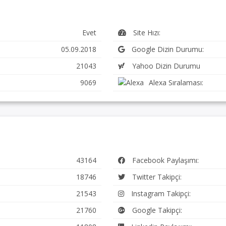
Evet
Site Hızı:
05.09.2018
Google Dizin Durumu:
21043
Yahoo Dizin Durumu
9069
Alexa Sıralaması:
i
43164
Facebook Paylaşımı:
18746
Twitter Takipçi:
21543
Instagram Takipçi:
21760
Google Takipçi: