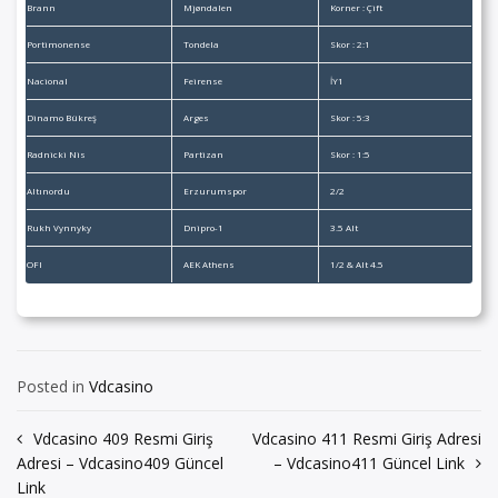
Brann
Mjøndalen
Korner : Çift
Portimonense
Tondela
Skor : 2:1
Nacional
Feirense
İY1
Dinamo Bükreş
Arges
Skor : 5:3
Radnicki Nis
Partizan
Skor : 1:5
Altınordu
Erzurumspor
2/2
Rukh Vynnyky
Dnipro-1
3.5 Alt
OFI
AEK Athens
1/2 & Alt 4.5
Posted in
Vdcasino
Yazı
Vdcasino 409 Resmi Giriş
Vdcasino 411 Resmi Giriş Adresi
Adresi – Vdcasino409 Güncel
– Vdcasino411 Güncel Link
gezinmesi
Link