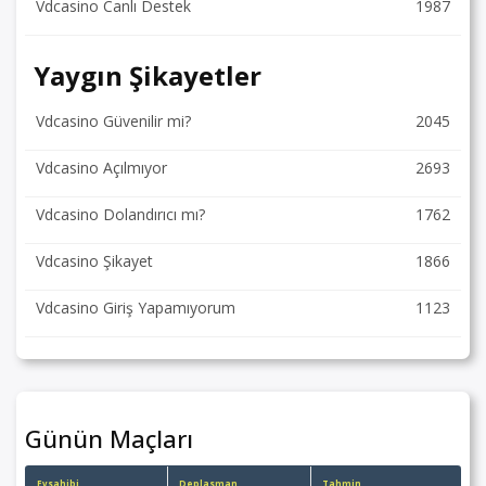
Vdcasino Canlı Destek
1987
Yaygın Şikayetler
Vdcasino Güvenilir mi?
2045
Vdcasino Açılmıyor
2693
Vdcasino Dolandırıcı mı?
1762
Vdcasino Şikayet
1866
Vdcasino Giriş Yapamıyorum
1123
Günün Maçları
Evsahibi
Deplasman
Tahmin