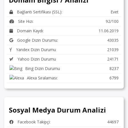
Bağlantı Sertifikası (SSL):
Evet
Site Hızı:
92/100
Domain Kaydı:
11.06.2019
Google Dizin Durumu:
43035
Yandex Dizin Durumu
21039
Yahoo Dizin Durumu
24171
Bing Dizin Durumu
8237
Alexa Sıralaması:
6799
Sosyal Medya Durum Analizi
Facebook Takipçi:
44697