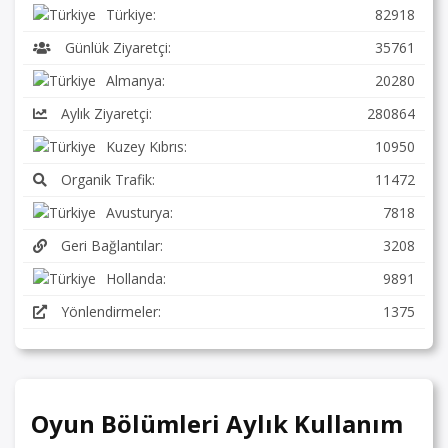
Türkiye:
82918
Günlük Ziyaretçi:
35761
Almanya:
20280
Aylık Ziyaretçi:
280864
Kuzey Kıbrıs:
10950
Organik Trafik:
11472
Avusturya:
7818
Geri Bağlantılar:
3208
Hollanda:
9891
Yönlendirmeler:
1375
Oyun Bölümleri Aylık Kullanım