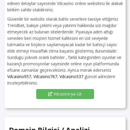
edinen detaylar sayesinde Vdcasino online websitesi ile alakalı
birikim sahibi olabilirsiniz.
Güvenilir bir website olarak bahis severlere tavsiye ettiğimiz
Trendbet, bakiye çekimi veya yatırımı hakkında sizi mağdur
etmeyecek az bulunan sitelerdendir. Piyasaya adım attığı
seneden beri müşteri hizmet kalitesini en üst seviyede
tutmakta ve böylece sayılamayacak kadar bir bahisçi sayısı
elde etmeyi muvaffak olma başarısı göstermiş durumdadır.
Sunduğu yüksek oranlı bahisler , farklı kategoriden oyunlar ve
kazançlı promosyonlar sayesinde online oyun platformunda
efsane zamanlar geçireceksiniz. Ayrıca merak ederseniz
Vdcasino957
,
Vdcasino767
,
Vdcasino537
güncel adreslere
inceleyebilirsiniz.
Vdcasino'ya Git
Domain Bilgisi / Analizi